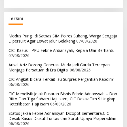
Terkini
Modus Pungli di Satpas SIM Polres Subang, Warga Sengaja
Dipersulit Agar Lewat Jalur Belakang
07/08/2026
CIC: Kasus TPPU Febrie Ardiansyah, Kepala Ular Berhantu
07/08/2026
Arisal Aziz Dorong Generasi Muda Jadi Garda Terdepan
Menjaga Persatuan di Era Digital
06/08/2026
CIC Angkat Bicara Terkait Isu Surpres Pergantian Kapolri?
06/08/2026
CIC Menelisik Jejak Pusaran Bisnis Febrie Adriansyah – Don
Ritto Dan Tiga Saham Haji Isam, CIC Desak Tim 9 Ungkap
Keterlibatan Haji Isam
06/08/2026
Status Jaksa Febrie Adriansyah Dicopot Sementara,CIC
Desak Kasus Diusut Tuntas dan Soroti Upaya Praperadilan
06/08/2026