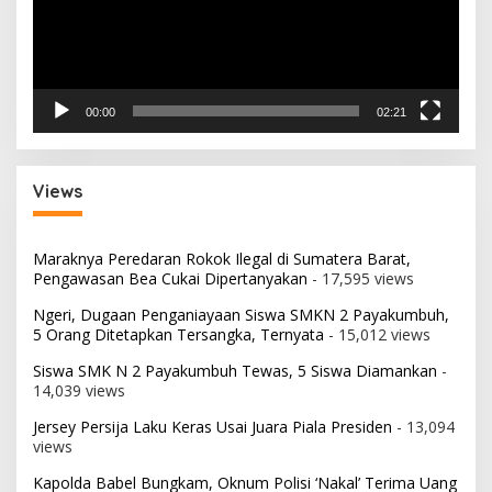
00:00
02:21
Views
Maraknya Peredaran Rokok Ilegal di Sumatera Barat,
Pengawasan Bea Cukai Dipertanyakan
- 17,595 views
Ngeri, Dugaan Penganiayaan Siswa SMKN 2 Payakumbuh,
5 Orang Ditetapkan Tersangka, Ternyata
- 15,012 views
Siswa SMK N 2 Payakumbuh Tewas, 5 Siswa Diamankan
-
14,039 views
Jersey Persija Laku Keras Usai Juara Piala Presiden
- 13,094
views
Kapolda Babel Bungkam, Oknum Polisi ‘Nakal’ Terima Uang