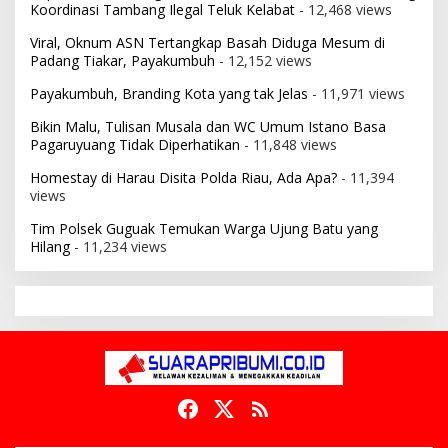
Koordinasi Tambang Ilegal Teluk Kelabat
- 12,468 views
Viral, Oknum ASN Tertangkap Basah Diduga Mesum di
Padang Tiakar, Payakumbuh
- 12,152 views
Payakumbuh, Branding Kota yang tak Jelas
- 11,971 views
Bikin Malu, Tulisan Musala dan WC Umum Istano Basa
Pagaruyuang Tidak Diperhatikan
- 11,848 views
Homestay di Harau Disita Polda Riau, Ada Apa?
- 11,394
views
Tim Polsek Guguak Temukan Warga Ujung Batu yang
Hilang
- 11,234 views