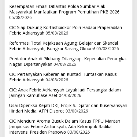
Kesempatan Emas! Ditlantas Polda Sumbar Ajak
Masyarakat Manfaatkan Program Pemutihan PKB 2026
05/08/2026
CIC Siap Dukung Kortastipidkor Polri Hadapi Praperadilan
Febrie Adriansyah
05/08/2026
Reformasi Total Kejaksaan Agung: Belajar dari Skandal
Febrie Adriansyah, Bongkar Sarang Oknum!
05/08/2026
Predator Anak di Pilubang Ditangkap, Kepedulian Perangkat
Nagari Dipertanyakan
04/08/2026
CIC Pertanyakan Keberanian Kuntadi Tuntaskan Kasus
Febrie Adriansyah
04/08/2026
CIC: Anak Febrie Adriansyah Layak Jadi Tersangka dalam
Jaringan Kamuflase Aset
04/08/2026
Usai Diperiksa Kejati DKI, Entjik S. Djafar dan Kuseryansyah
Hindari Media, AFPI Disorot
03/08/2026
CIC Mencium Aroma Busuk Dalam Kasus TPPU Mantan
Jampidsus Febrie Ardiansyah, Ada Kelompok Radikal
Intervensi Presiden Prabowo
03/08/2026