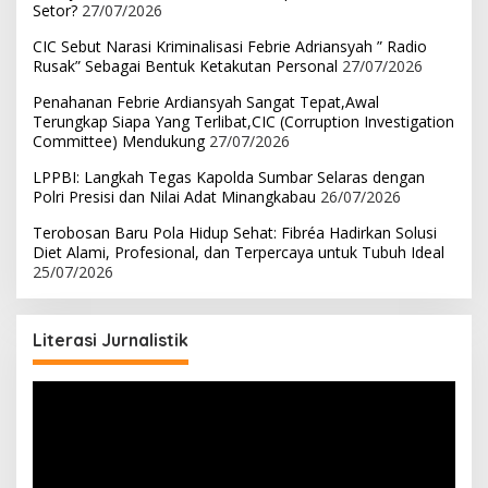
Setor?
27/07/2026
CIC Sebut Narasi Kriminalisasi Febrie Adriansyah ” Radio
Rusak” Sebagai Bentuk Ketakutan Personal
27/07/2026
Penahanan Febrie Ardiansyah Sangat Tepat,Awal
Terungkap Siapa Yang Terlibat,CIC (Corruption Investigation
Committee) Mendukung
27/07/2026
LPPBI: Langkah Tegas Kapolda Sumbar Selaras dengan
Polri Presisi dan Nilai Adat Minangkabau
26/07/2026
Terobosan Baru Pola Hidup Sehat: Fibréa Hadirkan Solusi
Diet Alami, Profesional, dan Terpercaya untuk Tubuh Ideal
25/07/2026
Literasi Jurnalistik
Pemutar
Video