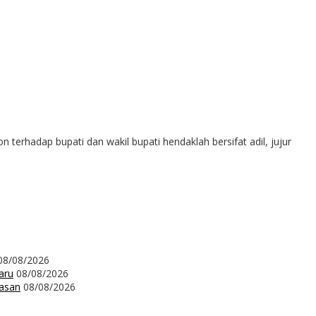
erhadap bupati dan wakil bupati hendaklah bersifat adil, jujur
08/08/2026
aru
08/08/2026
wasan
08/08/2026