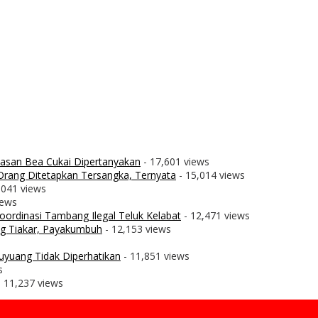
wasan Bea Cukai Dipertanyakan
- 17,601 views
rang Ditetapkan Tersangka, Ternyata
- 15,014 views
,041 views
iews
ordinasi Tambang Ilegal Teluk Kelabat
- 12,471 views
g Tiakar, Payakumbuh
- 12,153 views
uyuang Tidak Diperhatikan
- 11,851 views
s
 11,237 views