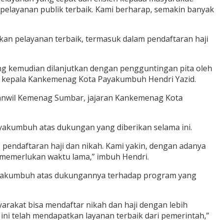
pelayanan publik terbaik. Kami berharap, semakin banyak
an pelayanan terbaik, termasuk dalam pendaftaran haji
ang kemudian dilanjutkan dengan pengguntingan pita oleh
n kepala Kankemenag Kota Payakumbuh Hendri Yazid.
Kanwil Kemenag Sumbar, jajaran Kankemenag Kota
yakumbuh atas dukungan yang diberikan selama ini.
ndaftaran haji dan nikah. Kami yakin, dengan adanya
 memerlukan waktu lama,” imbuh Hendri.
Payakumbuh atas dukungannya terhadap program yang
arakat bisa mendaftar nikah dan haji dengan lebih
ni telah mendapatkan layanan terbaik dari pemerintah,”