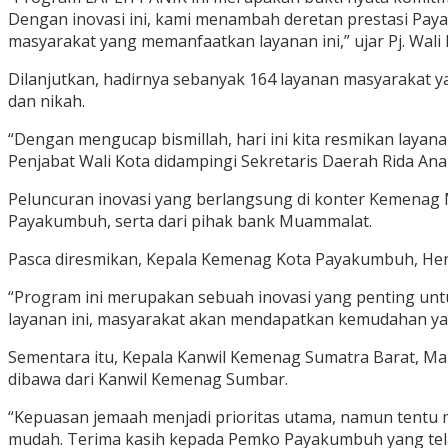
Dengan inovasi ini, kami menambah deretan prestasi Paya
masyarakat yang memanfaatkan layanan ini,” ujar Pj. Wali
Dilanjutkan, hadirnya sebanyak 164 layanan masyarakat y
dan nikah.
“Dengan mengucap bismillah, hari ini kita resmikan laya
Penjabat Wali Kota didampingi Sekretaris Daerah Rida A
Peluncuran inovasi yang berlangsung di konter Kemenag 
Payakumbuh, serta dari pihak bank Muammalat.
Pasca diresmikan, Kepala Kemenag Kota Payakumbuh, Hend
“Program ini merupakan sebuah inovasi yang penting un
layanan ini, masyarakat akan mendapatkan kemudahan yan
Sementara itu, Kepala Kanwil Kemenag Sumatra Barat, 
dibawa dari Kanwil Kemenag Sumbar.
“Kepuasan jemaah menjadi prioritas utama, namun tentu m
mudah. Terima kasih kepada Pemko Payakumbuh yang telah 