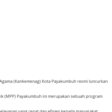
 Agama (Kankemenag) Kota Payakumbuh resmi luncurkan
ublik (MPP) Payakumbuh ini merupakan sebuah program
ayanan yang cepat dan efisien kepada masyarakat.