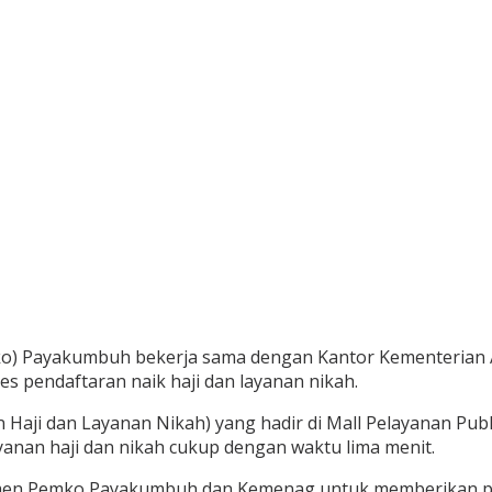
ko) Payakumbuh bekerja sama dengan Kantor Kementerian
 pendaftaran naik haji dan layanan nikah.
n Haji dan Layanan Nikah) yang hadir di Mall Pelayanan P
anan haji dan nikah cukup dengan waktu lima menit.
men Pemko Payakumbuh dan Kemenag untuk memberikan pel