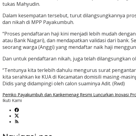
tukas Mahyudin.
Dalam kesempatan tersebut, turut dilangsungkannya pros
dan nikah di MPP Payakumbuh.
“Proses pendaftaran haji kini menjadi lebih mudah denga
atau Bank Nagari), dan mendapatkan validasi dari bank. 
seorang warga (Anggi) yang mendaftar naik haji menggu
Dan untuk pendaftaran nikah, juga telah dilangsungkan o
“Tentunya kita terlebih dahulu mengurus surat pengantar n
kita serahkan ke KUA di Kecamatan domisili masing-masin
Didis yang didampingi oleh calon suaminya Adit. (Rwd)
Pemko Payakumbuh dan Kankemenag Resmi Luncurkan Inovasi Pros
Ikuti Kami