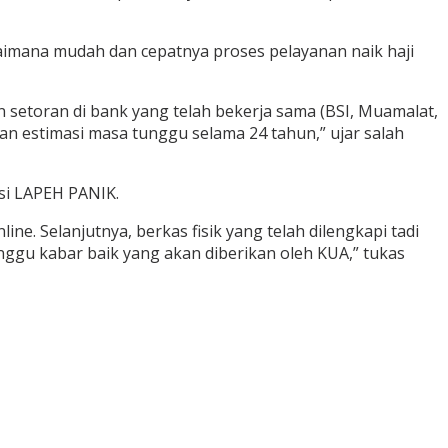
aimana mudah dan cepatnya proses pelayanan naik haji
 setoran di bank yang telah bekerja sama (BSI, Muamalat,
n estimasi masa tunggu selama 24 tahun,” ujar salah
si LAPEH PANIK.
e. Selanjutnya, berkas fisik yang telah dilengkapi tadi
nggu kabar baik yang akan diberikan oleh KUA,” tukas