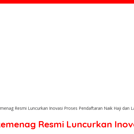
nag Resmi Luncurkan Inovasi Proses Pendaftaran Naik Haji dan L
menag Resmi Luncurkan Inovas