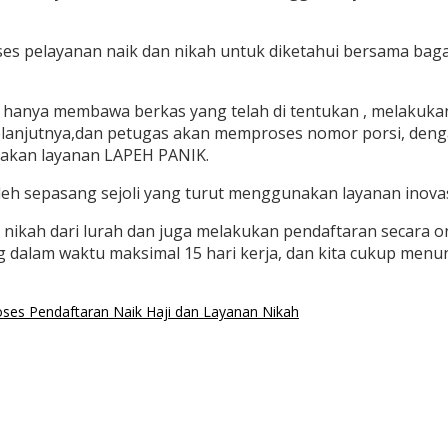
es pelayanan naik dan nikah untuk diketahui bersama bag
n hanya membawa berkas yang telah di tentukan , melakukan
Selanjutnya,dan petugas akan memproses nomor porsi, denga
nakan layanan LAPEH PANIK.
leh sepasang sejoli yang turut menggunakan layanan inova
ikah dari lurah dan juga melakukan pendaftaran secara onlin
g dalam waktu maksimal 15 hari kerja, dan kita cukup menu
es Pendaftaran Naik Haji dan Layanan Nikah