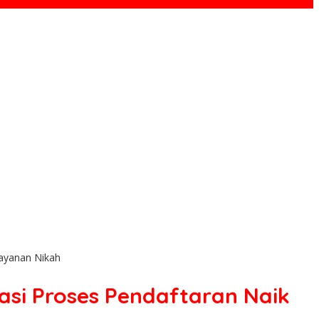
ayanan Nikah
i Proses Pendaftaran Naik