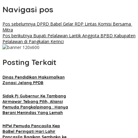
Navigasi pos
Pos sebelumnya
DPRD Babel Gelar RDP Lintas Komisi Bersama
Mitra
Pos berikutnya
Bupati Pelalawan Lantik Anggota BPBD Kabupaten
Pelalawan di Pangkalan Kerinci
Posting Terkait
Dinas Pendidikan Maksimalkan
Zonasi Jelang PPDB
Sidak Pj Gubernur Ke Tambang
Airmawar Tebang Pilih, Aliansi
Pemuda Pangkalpinang : Hanya
Berani Menindas Yang Lemah
MPW Pemuda Pancasila Kep
BaBel Peringati Hari Lahir
Pancasila Bagikan Sembako ke