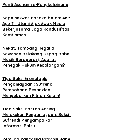
Panti Asuhan se-Pangkalpinang
Kapolsekwas Pangkalbalam AKP
Ayu Tri Utami Ajak Awak Media
Bekerjasama Jaga Kondusifitas
Kamtibmas
Nekat, Tambang Ilegal di
Kawasan Belakang Depag Babel
Masih Beroperasi, Aparat
Penegak Hukum Kecolongan!?
Tiga Saksi Kronologis
Penganiayaan : Sufrendi
Pembohong Besar dan
Menyebarkan Fitnah Kejam!
Tiga Saksi Bantah Aching
Melakukan Penganiayaan, Saksi :
Sufrendi Menyampaikan
Informasi Palsu
Pemuda Pancasila Provinsi Babel