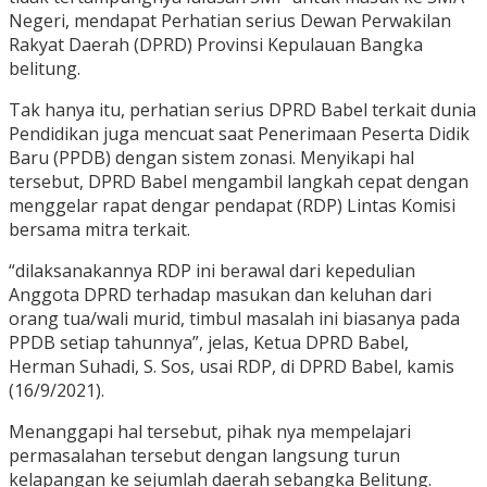
Negeri, mendapat Perhatian serius Dewan Perwakilan
Rakyat Daerah (DPRD) Provinsi Kepulauan Bangka
belitung.
Tak hanya itu, perhatian serius DPRD Babel terkait dunia
Pendidikan juga mencuat saat Penerimaan Peserta Didik
Baru (PPDB) dengan sistem zonasi. Menyikapi hal
tersebut, DPRD Babel mengambil langkah cepat dengan
menggelar rapat dengar pendapat (RDP) Lintas Komisi
bersama mitra terkait.
“dilaksanakannya RDP ini berawal dari kepedulian
Anggota DPRD terhadap masukan dan keluhan dari
orang tua/wali murid, timbul masalah ini biasanya pada
PPDB setiap tahunnya”, jelas, Ketua DPRD Babel,
Herman Suhadi, S. Sos, usai RDP, di DPRD Babel, kamis
(16/9/2021).
Menanggapi hal tersebut, pihak nya mempelajari
permasalahan tersebut dengan langsung turun
kelapangan ke sejumlah daerah sebangka Belitung.