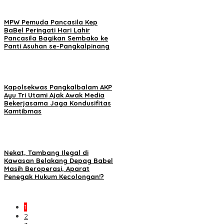
MPW Pemuda Pancasila Kep
BaBel Peringati Hari Lahir
Pancasila Bagikan Sembako ke
Panti Asuhan se-Pangkalpinang
Kapolsekwas Pangkalbalam AKP
Ayu Tri Utami Ajak Awak Media
Bekerjasama Jaga Kondusifitas
Kamtibmas
Nekat, Tambang Ilegal di
Kawasan Belakang Depag Babel
Masih Beroperasi, Aparat
Penegak Hukum Kecolongan!?
1
2