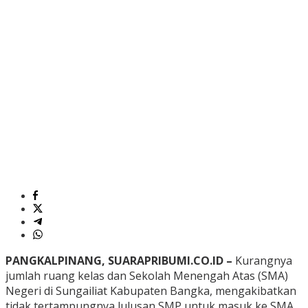
PANGKALPINANG, SUARAPRIBUMI.CO.ID –
Kurangnya
jumlah ruang kelas dan Sekolah Menengah Atas (SMA)
Negeri di Sungailiat Kabupaten Bangka, mengakibatkan
tidak tertampungnya lulusan SMP untuk masuk ke SMA