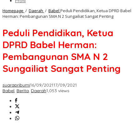
Profil
Homepage
/
Daerah
/
Babel
Peduli Pendidikan, Ketua DPRD Babel
Herman: Pembangunan SMA N 2 Sungailiat Sangat Penting
Peduli Pendidikan, Ketua
DPRD Babel Herman:
Pembangunan SMA N 2
Sungailiat Sangat Penting
suarapribumi
16/09/2021
17/09/2021
Babel
,
Berita
,
Daerah
1,053 views