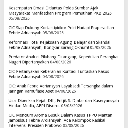
Kesempatan Emas! Ditlantas Polda Sumbar Ajak
Masyarakat Manfaatkan Program Pemutihan PKB 2026
05/08/2026
CIC Siap Dukung Kortastipidkor Polri Hadapi Praperadilan
Febrie Adriansyah
05/08/2026
Reformasi Total Kejaksaan Agung: Belajar dari Skandal
Febrie Adriansyah, Bongkar Sarang Oknum!
05/08/2026
Predator Anak di Pilubang Ditangkap, Kepedulian Perangkat
Nagari Dipertanyakan
04/08/2026
CIC Pertanyakan Keberanian Kuntadi Tuntaskan Kasus
Febrie Adriansyah
04/08/2026
CIC: Anak Febrie Adriansyah Layak Jadi Tersangka dalam
Jaringan Kamuflase Aset
04/08/2026
Usai Diperiksa Kejati DKI, Entjik S. Djafar dan Kuseryansyah
Hindari Media, AFPI Disorot
03/08/2026
CIC Mencium Aroma Busuk Dalam Kasus TPPU Mantan
Jampidsus Febrie Ardiansyah, Ada Kelompok Radikal
Intervensi Presiden Prabowo
03/08/2026