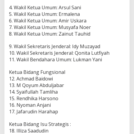
4. Wakil Ketua Umum: Arsul Sani
5. Wakil Ketua Umum: Ermalena
6. Wakil Ketua Umum: Amir Uskara
7. Wakil Ketua Umum: Musyafa Noer
8. Wakil Ketua Umum: Zainut Tauhid
9. Wakil Sekretaris Jenderal: Idy Muzayad
10. Wakil Sekretaris Jenderal: Qonita Lutfiyah
11. Wakil Bendahara Umum: Lukman Yani
Ketua Bidang Fungsional
12. Achmad Baidowi
13. M Qoyum Abduljabar
14. Syaifullah Tamliha
15. Rendhika Harsono
16. Nyoman Anjani
17. Jafarudin Harahap
Ketua Bidang Isu Strategis :
18. Illiza Saadudin