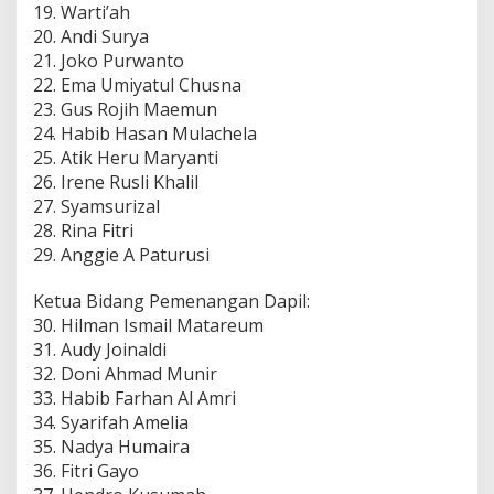
19. Warti’ah
20. Andi Surya
21. Joko Purwanto
22. Ema Umiyatul Chusna
23. Gus Rojih Maemun
24. Habib Hasan Mulachela
25. Atik Heru Maryanti
26. Irene Rusli Khalil
27. Syamsurizal
28. Rina Fitri
29. Anggie A Paturusi
Ketua Bidang Pemenangan Dapil:
30. Hilman Ismail Matareum
31. Audy Joinaldi
32. Doni Ahmad Munir
33. Habib Farhan Al Amri
34. Syarifah Amelia
35. Nadya Humaira
36. Fitri Gayo