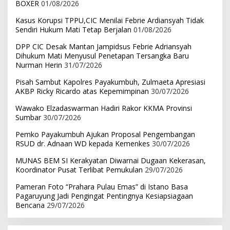
BOXER
01/08/2026
Kasus Korupsi TPPU,CIC Menilai Febrie Ardiansyah Tidak
Sendiri Hukum Mati Tetap Berjalan
01/08/2026
DPP CIC Desak Mantan Jampidsus Febrie Adriansyah
Dihukum Mati Menyusul Penetapan Tersangka Baru
Nurman Herin
31/07/2026
Pisah Sambut Kapolres Payakumbuh, Zulmaeta Apresiasi
AKBP Ricky Ricardo atas Kepemimpinan
30/07/2026
Wawako Elzadaswarman Hadiri Rakor KKMA Provinsi
Sumbar
30/07/2026
Pemko Payakumbuh Ajukan Proposal Pengembangan
RSUD dr. Adnaan WD kepada Kemenkes
30/07/2026
MUNAS BEM SI Kerakyatan Diwarnai Dugaan Kekerasan,
Koordinator Pusat Terlibat Pemukulan
29/07/2026
Pameran Foto “Prahara Pulau Emas” di Istano Basa
Pagaruyung Jadi Pengingat Pentingnya Kesiapsiagaan
Bencana
29/07/2026