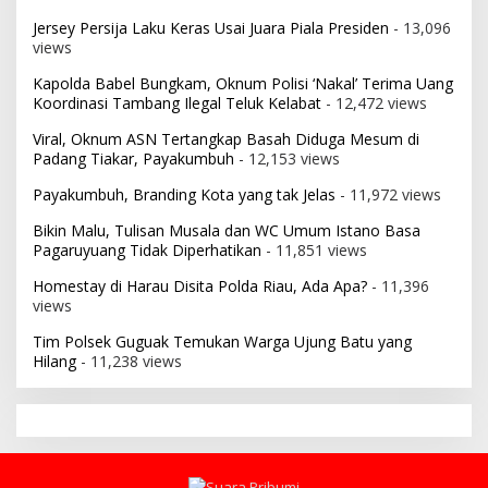
Jersey Persija Laku Keras Usai Juara Piala Presiden
- 13,096
views
Kapolda Babel Bungkam, Oknum Polisi ‘Nakal’ Terima Uang
Koordinasi Tambang Ilegal Teluk Kelabat
- 12,472 views
Viral, Oknum ASN Tertangkap Basah Diduga Mesum di
Padang Tiakar, Payakumbuh
- 12,153 views
Payakumbuh, Branding Kota yang tak Jelas
- 11,972 views
Bikin Malu, Tulisan Musala dan WC Umum Istano Basa
Pagaruyuang Tidak Diperhatikan
- 11,851 views
Homestay di Harau Disita Polda Riau, Ada Apa?
- 11,396
views
Tim Polsek Guguak Temukan Warga Ujung Batu yang
Hilang
- 11,238 views