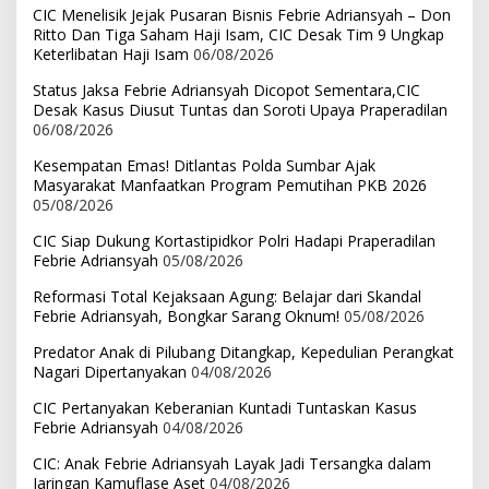
CIC Menelisik Jejak Pusaran Bisnis Febrie Adriansyah – Don
Ritto Dan Tiga Saham Haji Isam, CIC Desak Tim 9 Ungkap
Keterlibatan Haji Isam
06/08/2026
Status Jaksa Febrie Adriansyah Dicopot Sementara,CIC
Desak Kasus Diusut Tuntas dan Soroti Upaya Praperadilan
06/08/2026
Kesempatan Emas! Ditlantas Polda Sumbar Ajak
Masyarakat Manfaatkan Program Pemutihan PKB 2026
05/08/2026
CIC Siap Dukung Kortastipidkor Polri Hadapi Praperadilan
Febrie Adriansyah
05/08/2026
Reformasi Total Kejaksaan Agung: Belajar dari Skandal
Febrie Adriansyah, Bongkar Sarang Oknum!
05/08/2026
Predator Anak di Pilubang Ditangkap, Kepedulian Perangkat
Nagari Dipertanyakan
04/08/2026
CIC Pertanyakan Keberanian Kuntadi Tuntaskan Kasus
Febrie Adriansyah
04/08/2026
CIC: Anak Febrie Adriansyah Layak Jadi Tersangka dalam
Jaringan Kamuflase Aset
04/08/2026