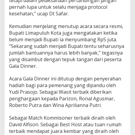
tetapi dalam pelaksanaan pertandingan jangan
pernah lupa untuk selalu menjaga protocol
kesehatan,” ucap Dt Safar.
Kemudian menjelang menutup acara secara resmi,
Bupati Limapuluh Kota juga mengatakan ketika
belum menjadi Bupati ia menyumbang Rp5 juta.
“Sekarang sudah menjadi Bupati tentu seharusnya
jumlah bantuannya harus lebih banyak,” tegasnya
yang disambut dengan tepuk tangan dari peserta
Gala Dinner.
Acara Gala Dinner ini ditutup dengan penyerahan
hadiah bagi para pemenang yang dipandu oleh
Yudi Prasojo. Sebagai Wasit terbaik diberikan
penghargaan kepada Parizon, Ronal Agusmar,
Roberto Putra dan Wina Aprilianna Putri.
Sebagai Match Kommisoner terbaik diraih oleh
David Alfison. Sebagai Best Host atau tuan rumah
terbaik mendapat juara kembar yang diraih oleh