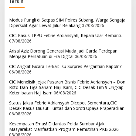
Terkini
Modus Pungli di Satpas SIM Polres Subang, Warga Sengaja
Dipersulit Agar Lewat Jalur Belakang
07/08/2026
CIC: Kasus TPPU Febrie Ardiansyah, Kepala Ular Berhantu
07/08/2026
Arisal Aziz Dorong Generasi Muda Jadi Garda Terdepan
Menjaga Persatuan di Era Digital
06/08/2026
CIC Angkat Bicara Terkait Isu Surpres Pergantian Kapolri?
06/08/2026
CIC Menelisik Jejak Pusaran Bisnis Febrie Adriansyah – Don
Ritto Dan Tiga Saham Haji Isam, CIC Desak Tim 9 Ungkap
Keterlibatan Haji Isam
06/08/2026
Status Jaksa Febrie Adriansyah Dicopot Sementara,CIC
Desak Kasus Diusut Tuntas dan Soroti Upaya Praperadilan
06/08/2026
Kesempatan Emas! Ditlantas Polda Sumbar Ajak
Masyarakat Manfaatkan Program Pemutihan PKB 2026
05/08/2026