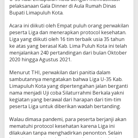
i
pelaksanaan Gala Dinner di Aula Rumah Dinas
a
Bupati Limapuluh Kota.
h
Acara ini diikuti oleh Empat puluh orang perwakilan
peserta Liga dan menerapkan protocol kesehatan.
Liga yang diikuti oleh 16 tim terbaik usia 35 tahun
ke atas yang berasal Kab. Lima Puluh Kota ini telah
menjalankan 240 pertandingan dari bulan Oktober
2020 hingga Agustus 2021.
Menurut THI, perwakilan dari panitia dalam
sambutannya mengatakan bahwa Liga U-35 Kab.
Limapuluh Kota yang dipertengahan jalan berganti
nama menjadi Uji coba Silaturrahmi Berkala yakni
kegiatan yang berawal dari harapan dari tim-tim
peserta Liga untuk diberikan wadah bertanding.
Walau dimasa pandemi, para peserta berjanji akan
mematuhi protocol kesehatan karena Liga ini
dilakukan tanpa menghadirkan penonton. Selain