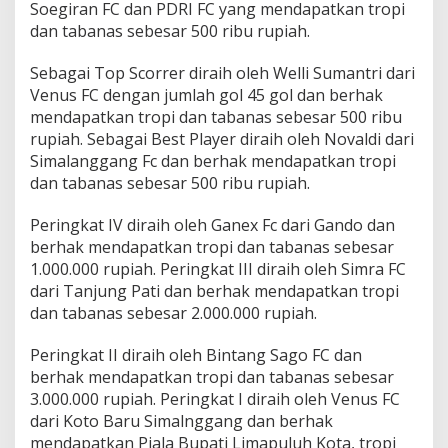
Soegiran FC dan PDRI FC yang mendapatkan tropi
dan tabanas sebesar 500 ribu rupiah.
Sebagai Top Scorrer diraih oleh Welli Sumantri dari
Venus FC dengan jumlah gol 45 gol dan berhak
mendapatkan tropi dan tabanas sebesar 500 ribu
rupiah. Sebagai Best Player diraih oleh Novaldi dari
Simalanggang Fc dan berhak mendapatkan tropi
dan tabanas sebesar 500 ribu rupiah.
Peringkat IV diraih oleh Ganex Fc dari Gando dan
berhak mendapatkan tropi dan tabanas sebesar
1.000.000 rupiah. Peringkat III diraih oleh Simra FC
dari Tanjung Pati dan berhak mendapatkan tropi
dan tabanas sebesar 2.000.000 rupiah.
Peringkat II diraih oleh Bintang Sago FC dan
berhak mendapatkan tropi dan tabanas sebesar
3.000.000 rupiah. Peringkat I diraih oleh Venus FC
dari Koto Baru Simalnggang dan berhak
mendapatkan Piala Bupati Limapuluh Kota, tropi