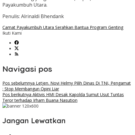
Payakumbuh Utara.
Penulis: Alrinaldi Bhendank
Camat Payakumbuh Utara Serahkan Bantua Program Genting
Ikuti Kami
Navigasi pos
Pos sebelumnya
Letjen. Novi Helmy Pilih Dinas Di TNI, Pengamat
; Stop Membangun Opini Liar
Pos berikutnya
Aktivis HMI Desak Kapolda Sumut Usut Tuntas
Teror terhadap Irham Buana Nasution
Jangan Lewatkan