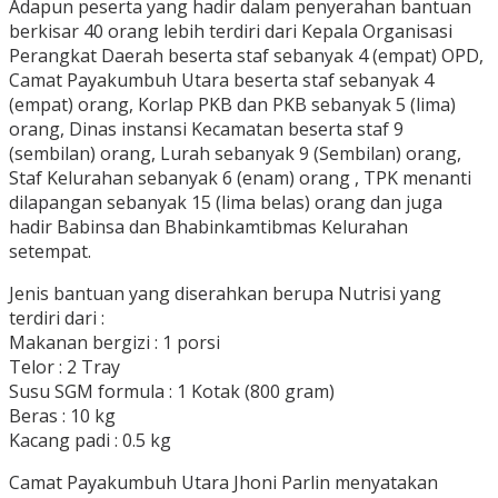
Adapun peserta yang hadir dalam penyerahan bantuan
berkisar 40 orang lebih terdiri dari Kepala Organisasi
Perangkat Daerah beserta staf sebanyak 4 (empat) OPD,
Camat Payakumbuh Utara beserta staf sebanyak 4
(empat) orang, Korlap PKB dan PKB sebanyak 5 (lima)
orang, Dinas instansi Kecamatan beserta staf 9
(sembilan) orang, Lurah sebanyak 9 (Sembilan) orang,
Staf Kelurahan sebanyak 6 (enam) orang , TPK menanti
dilapangan sebanyak 15 (lima belas) orang dan juga
hadir Babinsa dan Bhabinkamtibmas Kelurahan
setempat.
Jenis bantuan yang diserahkan berupa Nutrisi yang
terdiri dari :
Makanan bergizi : 1 porsi
Telor : 2 Tray
Susu SGM formula : 1 Kotak (800 gram)
Beras : 10 kg
Kacang padi : 0.5 kg
Camat Payakumbuh Utara Jhoni Parlin menyatakan