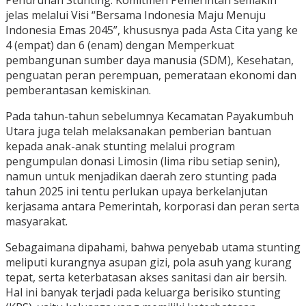
Penurunan Stunting. Komitmen Pemerintah semakin
jelas melalui Visi “Bersama Indonesia Maju Menuju
Indonesia Emas 2045”, khususnya pada Asta Cita yang ke
4 (empat) dan 6 (enam) dengan Memperkuat
pembangunan sumber daya manusia (SDM), Kesehatan,
penguatan peran perempuan, pemerataan ekonomi dan
pemberantasan kemiskinan.
Pada tahun-tahun sebelumnya Kecamatan Payakumbuh
Utara juga telah melaksanakan pemberian bantuan
kepada anak-anak stunting melalui program
pengumpulan donasi Limosin (lima ribu setiap senin),
namun untuk menjadikan daerah zero stunting pada
tahun 2025 ini tentu perlukan upaya berkelanjutan
kerjasama antara Pemerintah, korporasi dan peran serta
masyarakat.
Sebagaimana dipahami, bahwa penyebab utama stunting
meliputi kurangnya asupan gizi, pola asuh yang kurang
tepat, serta keterbatasan akses sanitasi dan air bersih.
Hal ini banyak terjadi pada keluarga berisiko stunting