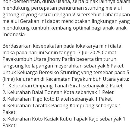
non-pemerintah, dunia usaha, serta pihak lainnya dalam
mendukung percepatan penurunan stunting melalui
gotong royong sesuai dengan Visi tersebut. Diharapkan
melalui Gerakan ini dapat menciptakan lingkungan yang
mendukung tumbuh kembang optimal bagi anak-anak
Indonesia.
Berdasarkan kesepakatan pada lokakarya mini diata
maka pada hari ini Senin tanggal 7 Juli 2025 Camat
Payakumbuh Utara Jhony Parlin beserta tim turun
langsung ke lapangan meyerahkan sebanyak 6 Paket
untuk Keluarga Beresiko Stunting yang tersebar pada 5
(lima) kelurahan di Kecamatan Payakumbuh Utara yaitu:
1 . Kelurahan Ompang Tanah Sirah sebanyak 2 Paket
2. Kelurahan Balai Tongah Kota sebanyak 1 Pelet
3. Kelurahan Tigo Koto Diateh sebanyak 1 Paket
4. Kelurahan Taratak Padang Kampuang sebanyak 1
Paket
5. Kelurahan Koto Kaciak Kubu Tapak Rajo sebanyak 1
Paket