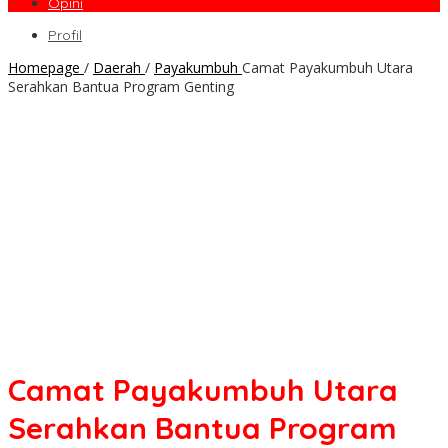
Opini
Profil
Homepage
/
Daerah
/
Payakumbuh
Camat Payakumbuh Utara
Serahkan Bantua Program Genting
Camat Payakumbuh Utara
Serahkan Bantua Program