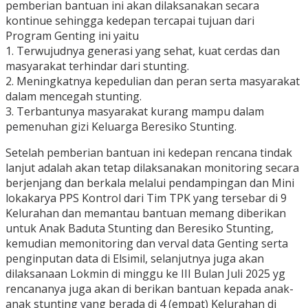
pemberian bantuan ini akan dilaksanakan secara
kontinue sehingga kedepan tercapai tujuan dari
Program Genting ini yaitu
1. Terwujudnya generasi yang sehat, kuat cerdas dan
masyarakat terhindar dari stunting.
2. Meningkatnya kepedulian dan peran serta masyarakat
dalam mencegah stunting.
3. Terbantunya masyarakat kurang mampu dalam
pemenuhan gizi Keluarga Beresiko Stunting.
Setelah pemberian bantuan ini kedepan rencana tindak
lanjut adalah akan tetap dilaksanakan monitoring secara
berjenjang dan berkala melalui pendampingan dan Mini
lokakarya PPS Kontrol dari Tim TPK yang tersebar di 9
Kelurahan dan memantau bantuan memang diberikan
untuk Anak Baduta Stunting dan Beresiko Stunting,
kemudian memonitoring dan verval data Genting serta
penginputan data di Elsimil, selanjutnya juga akan
dilaksanaan Lokmin di minggu ke III Bulan Juli 2025 yg
rencananya juga akan di berikan bantuan kepada anak-
anak stunting yang berada di 4 (empat) Kelurahan di