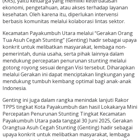
(KRS), yaitu keluarga yang memiliki keterbatasan
ekonomi, pengetahuan, atau akses terhadap layanan
kesehatan. Oleh karena itu, diperlukan intervensi
berbasis komunitas melalui kolaborasi lintas sektor.
Kecamatan Payakumbuh Utara melalui “Gerakan Orang
Tua Asuh Cegah Stunting” (Genting) hadir sebagai upaya
konkrit untuk melibatkan masyarakat, lembaga non-
pemerintah, dunia usaha, serta pihak lainnya dalam
mendukung percepatan penurunan stunting melalui
gotong royong sesuai dengan Visi tersebut. Diharapkan
melalui Gerakan ini dapat menciptakan lingkungan yang
mendukung tumbuh kembang optimal bagi anak-anak
Indonesia.
Genting ini juga dalam rangka menindak lanjuti Rakor
TPPS tingkat Kota Payakumbuh dan hasil Lokakarya Mini
Percepatan Penurunan Stunting Tingkat Kecamatan
Payakumbuh Utara pada tanggal 30 Juni 2025, Gerakan
Orangtua Asuh Cegah Stunting (Genting) hadir sebagai
upaya konkrit untuk melibatkan masyarakat, lembaga