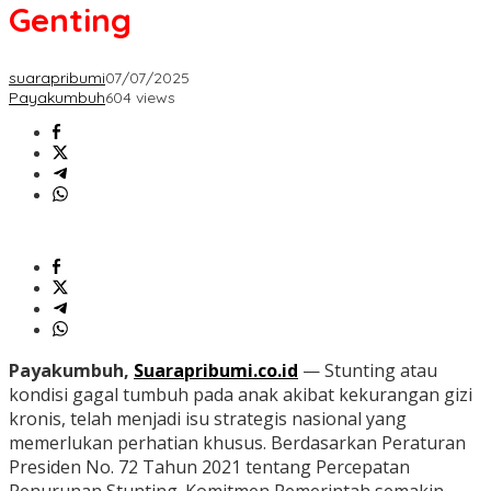
Genting
suarapribumi
07/07/2025
Payakumbuh
604 views
Payakumbuh,
Suarapribumi.co.id
— Stunting atau
kondisi gagal tumbuh pada anak akibat kekurangan gizi
kronis, telah menjadi isu strategis nasional yang
memerlukan perhatian khusus. Berdasarkan Peraturan
Presiden No. 72 Tahun 2021 tentang Percepatan