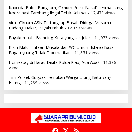
Kapolda Babel Bungkam, Oknum Polisi ‘Nakal’ Terima Uang
Koordinasi Tambang Ilegal Teluk Kelabat
- 12,473 views
Viral, Oknum ASN Tertangkap Basah Diduga Mesum di
Padang Tiakar, Payakumbuh
- 12,153 views
Payakumbuh, Branding Kota yang tak Jelas
- 11,973 views
Bikin Malu, Tulisan Musala dan WC Umum Istano Basa
Pagaruyuang Tidak Diperhatikan
- 11,851 views
Homestay di Harau Disita Polda Riau, Ada Apa?
- 11,396
views
Tim Polsek Guguak Temukan Warga Ujung Batu yang
Hilang
- 11,239 views