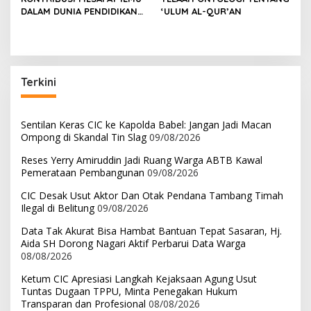
DALAM DUNIA PENDIDIKAN
‘ULUM AL-QUR’AN
DAN KEHIDUPAN MANUSIA
Terkini
Sentilan Keras CIC ke Kapolda Babel: Jangan Jadi Macan
Ompong di Skandal Tin Slag
09/08/2026
Reses Yerry Amiruddin Jadi Ruang Warga ABTB Kawal
Pemerataan Pembangunan
09/08/2026
CIC Desak Usut Aktor Dan Otak Pendana Tambang Timah
Ilegal di Belitung
09/08/2026
Data Tak Akurat Bisa Hambat Bantuan Tepat Sasaran, Hj.
Aida SH Dorong Nagari Aktif Perbarui Data Warga
08/08/2026
Ketum CIC Apresiasi Langkah Kejaksaan Agung Usut
Tuntas Dugaan TPPU, Minta Penegakan Hukum
Transparan dan Profesional
08/08/2026