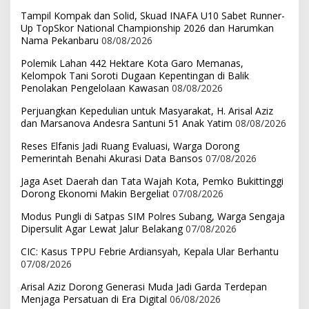
Tampil Kompak dan Solid, Skuad INAFA U10 Sabet Runner-
Up TopSkor National Championship 2026 dan Harumkan
Nama Pekanbaru
08/08/2026
Polemik Lahan 442 Hektare Kota Garo Memanas,
Kelompok Tani Soroti Dugaan Kepentingan di Balik
Penolakan Pengelolaan Kawasan
08/08/2026
Perjuangkan Kepedulian untuk Masyarakat, H. Arisal Aziz
dan Marsanova Andesra Santuni 51 Anak Yatim
08/08/2026
Reses Elfanis Jadi Ruang Evaluasi, Warga Dorong
Pemerintah Benahi Akurasi Data Bansos
07/08/2026
Jaga Aset Daerah dan Tata Wajah Kota, Pemko Bukittinggi
Dorong Ekonomi Makin Bergeliat
07/08/2026
Modus Pungli di Satpas SIM Polres Subang, Warga Sengaja
Dipersulit Agar Lewat Jalur Belakang
07/08/2026
CIC: Kasus TPPU Febrie Ardiansyah, Kepala Ular Berhantu
07/08/2026
Arisal Aziz Dorong Generasi Muda Jadi Garda Terdepan
Menjaga Persatuan di Era Digital
06/08/2026