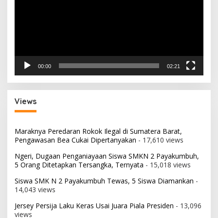
00:00
02:21
Views
Maraknya Peredaran Rokok Ilegal di Sumatera Barat,
Pengawasan Bea Cukai Dipertanyakan
- 17,610 views
Ngeri, Dugaan Penganiayaan Siswa SMKN 2 Payakumbuh,
5 Orang Ditetapkan Tersangka, Ternyata
- 15,018 views
Siswa SMK N 2 Payakumbuh Tewas, 5 Siswa Diamankan
-
14,043 views
Jersey Persija Laku Keras Usai Juara Piala Presiden
- 13,096
views