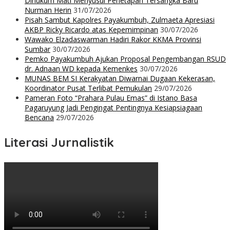
Dihukum Mati Menyusul Penetapan Tersangka Baru
Nurman Herin
31/07/2026
Pisah Sambut Kapolres Payakumbuh, Zulmaeta Apresiasi
AKBP Ricky Ricardo atas Kepemimpinan
30/07/2026
Wawako Elzadaswarman Hadiri Rakor KKMA Provinsi
Sumbar
30/07/2026
Pemko Payakumbuh Ajukan Proposal Pengembangan RSUD
dr. Adnaan WD kepada Kemenkes
30/07/2026
MUNAS BEM SI Kerakyatan Diwarnai Dugaan Kekerasan,
Koordinator Pusat Terlibat Pemukulan
29/07/2026
Pameran Foto “Prahara Pulau Emas” di Istano Basa
Pagaruyung Jadi Pengingat Pentingnya Kesiapsiagaan
Bencana
29/07/2026
Literasi Jurnalistik