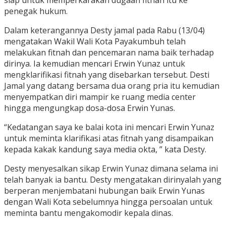
siap untuk memperkarakan dugaan fitnah itu ke
penegak hukum.
Dalam keterangannya Desty jamal pada Rabu (13/04)
mengatakan Wakil Wali Kota Payakumbuh telah
melakukan fitnah dan pencemaran nama baik terhadap
dirinya. Ia kemudian mencari Erwin Yunaz untuk
mengklarifikasi fitnah yang disebarkan tersebut. Desti
Jamal yang datang bersama dua orang pria itu kemudian
menyempatkan diri mampir ke ruang media center
hingga mengungkap dosa-dosa Erwin Yunas.
“Kedatangan saya ke balai kota ini mencari Erwin Yunaz
untuk meminta klarifikasi atas fitnah yang disampaikan
kepada kakak kandung saya media okta, ” kata Desty.
Desty menyesalkan sikap Erwin Yunaz dimana selama ini
telah banyak ia bantu. Desty mengatakan dirinyalah yang
berperan menjembatani hubungan baik Erwin Yunas
dengan Wali Kota sebelumnya hingga persoalan untuk
meminta bantu mengakomodir kepala dinas.