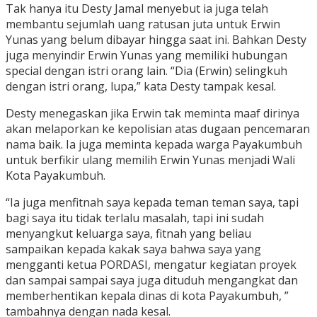
Tak hanya itu Desty Jamal menyebut ia juga telah
membantu sejumlah uang ratusan juta untuk Erwin
Yunas yang belum dibayar hingga saat ini. Bahkan Desty
juga menyindir Erwin Yunas yang memiliki hubungan
special dengan istri orang lain. “Dia (Erwin) selingkuh
dengan istri orang, lupa,” kata Desty tampak kesal.
Desty menegaskan jika Erwin tak meminta maaf dirinya
akan melaporkan ke kepolisian atas dugaan pencemaran
nama baik. Ia juga meminta kepada warga Payakumbuh
untuk berfikir ulang memilih Erwin Yunas menjadi Wali
Kota Payakumbuh.
“Ia juga menfitnah saya kepada teman teman saya, tapi
bagi saya itu tidak terlalu masalah, tapi ini sudah
menyangkut keluarga saya, fitnah yang beliau
sampaikan kepada kakak saya bahwa saya yang
mengganti ketua PORDASI, mengatur kegiatan proyek
dan sampai sampai saya juga dituduh mengangkat dan
memberhentikan kepala dinas di kota Payakumbuh, ”
tambahnya dengan nada kesal.