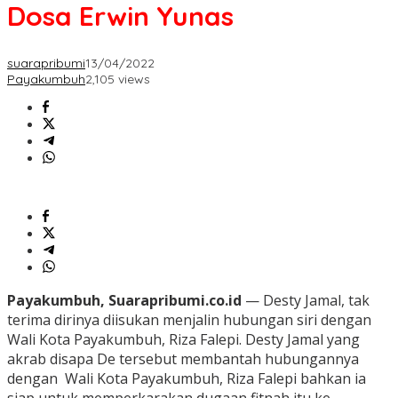
Dosa Erwin Yunas
suarapribumi
13/04/2022
Payakumbuh
2,105 views
Payakumbuh, Suarapribumi.co.id
— Desty Jamal, tak
terima dirinya diisukan menjalin hubungan siri dengan
Wali Kota Payakumbuh, Riza Falepi. Desty Jamal yang
akrab disapa De tersebut membantah hubungannya
dengan Wali Kota Payakumbuh, Riza Falepi bahkan ia