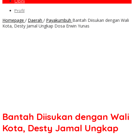
Opini
Profil
Homepage
/
Daerah
/
Payakumbuh
Bantah Diisukan dengan Wali
Kota, Desty Jamal Ungkap Dosa Erwin Yunas
Bantah Diisukan dengan Wali
Kota, Desty Jamal Ungkap