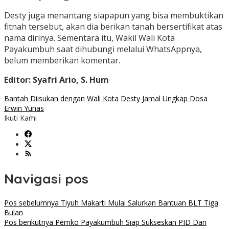
Desty juga menantang siapapun yang bisa membuktikan
fitnah tersebut, akan dia berikan tanah bersertifikat atas
nama dirinya. Sementara itu, Wakil Wali Kota
Payakumbuh saat dihubungi melalui WhatsAppnya,
belum memberikan komentar.
Editor: Syafri Ario, S. Hum
Bantah Diisukan dengan Wali Kota
Desty Jamal Ungkap Dosa
Erwin Yunas
Ikuti Kami
Navigasi pos
Pos sebelumnya
Tiyuh Makarti Mulai Salurkan Bantuan BLT Tiga
Bulan
Pos berikutnya
Pemko Payakumbuh Siap Sukseskan PID Dan