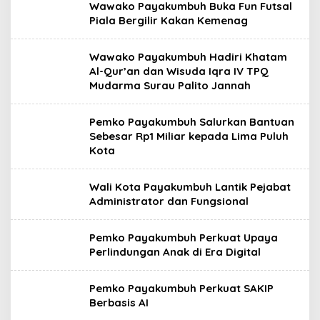
Wawako Payakumbuh Buka Fun Futsal
Piala Bergilir Kakan Kemenag
Wawako Payakumbuh Hadiri Khatam
Al-Qur’an dan Wisuda Iqra IV TPQ
Mudarma Surau Palito Jannah
Pemko Payakumbuh Salurkan Bantuan
Sebesar Rp1 Miliar kepada Lima Puluh
Kota
Wali Kota Payakumbuh Lantik Pejabat
Administrator dan Fungsional
Pemko Payakumbuh Perkuat Upaya
Perlindungan Anak di Era Digital
Pemko Payakumbuh Perkuat SAKIP
Berbasis AI