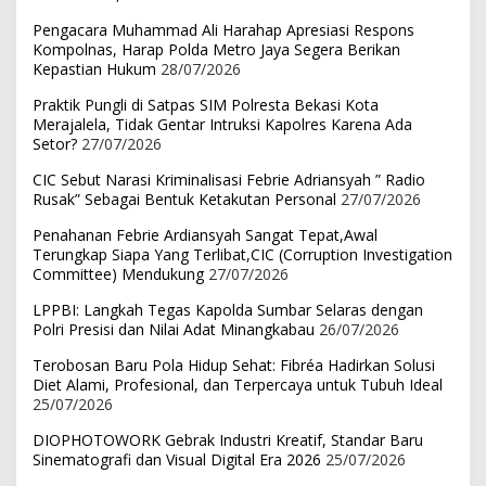
Pengacara Muhammad Ali Harahap Apresiasi Respons
Kompolnas, Harap Polda Metro Jaya Segera Berikan
Kepastian Hukum
28/07/2026
Praktik Pungli di Satpas SIM Polresta Bekasi Kota
Merajalela, Tidak Gentar Intruksi Kapolres Karena Ada
Setor?
27/07/2026
CIC Sebut Narasi Kriminalisasi Febrie Adriansyah ” Radio
Rusak” Sebagai Bentuk Ketakutan Personal
27/07/2026
Penahanan Febrie Ardiansyah Sangat Tepat,Awal
Terungkap Siapa Yang Terlibat,CIC (Corruption Investigation
Committee) Mendukung
27/07/2026
LPPBI: Langkah Tegas Kapolda Sumbar Selaras dengan
Polri Presisi dan Nilai Adat Minangkabau
26/07/2026
Terobosan Baru Pola Hidup Sehat: Fibréa Hadirkan Solusi
Diet Alami, Profesional, dan Terpercaya untuk Tubuh Ideal
25/07/2026
DIOPHOTOWORK Gebrak Industri Kreatif, Standar Baru
Sinematografi dan Visual Digital Era 2026
25/07/2026