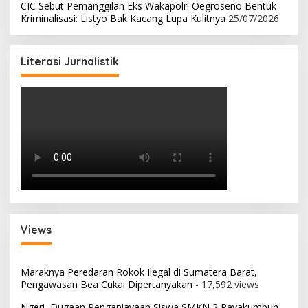
CIC Sebut Pemanggilan Eks Wakapolri Oegroseno Bentuk
Kriminalisasi: Listyo Bak Kacang Lupa Kulitnya
25/07/2026
Literasi Jurnalistik
Views
Maraknya Peredaran Rokok Ilegal di Sumatera Barat,
Pengawasan Bea Cukai Dipertanyakan
- 17,592 views
Ngeri, Dugaan Penganiayaan Siswa SMKN 2 Payakumbuh,