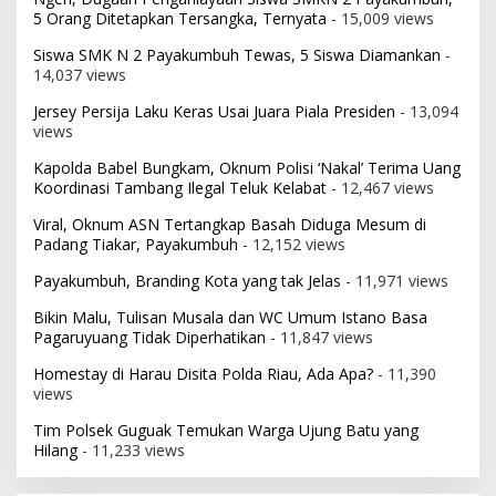
5 Orang Ditetapkan Tersangka, Ternyata
- 15,009 views
Siswa SMK N 2 Payakumbuh Tewas, 5 Siswa Diamankan
-
14,037 views
Jersey Persija Laku Keras Usai Juara Piala Presiden
- 13,094
views
Kapolda Babel Bungkam, Oknum Polisi ‘Nakal’ Terima Uang
Koordinasi Tambang Ilegal Teluk Kelabat
- 12,467 views
Viral, Oknum ASN Tertangkap Basah Diduga Mesum di
Padang Tiakar, Payakumbuh
- 12,152 views
Payakumbuh, Branding Kota yang tak Jelas
- 11,971 views
Bikin Malu, Tulisan Musala dan WC Umum Istano Basa
Pagaruyuang Tidak Diperhatikan
- 11,847 views
Homestay di Harau Disita Polda Riau, Ada Apa?
- 11,390
views
Tim Polsek Guguak Temukan Warga Ujung Batu yang
Hilang
- 11,233 views