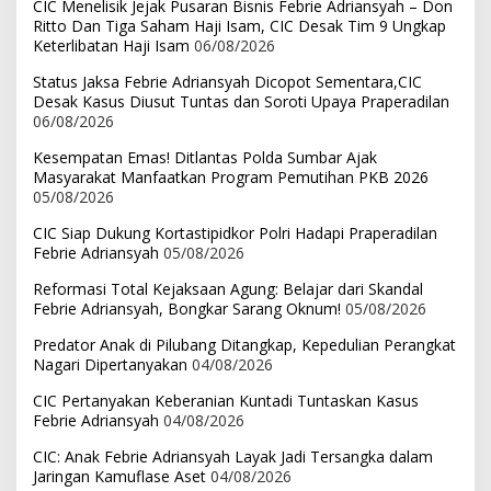
CIC Menelisik Jejak Pusaran Bisnis Febrie Adriansyah – Don
Ritto Dan Tiga Saham Haji Isam, CIC Desak Tim 9 Ungkap
Keterlibatan Haji Isam
06/08/2026
Status Jaksa Febrie Adriansyah Dicopot Sementara,CIC
Desak Kasus Diusut Tuntas dan Soroti Upaya Praperadilan
06/08/2026
Kesempatan Emas! Ditlantas Polda Sumbar Ajak
Masyarakat Manfaatkan Program Pemutihan PKB 2026
05/08/2026
CIC Siap Dukung Kortastipidkor Polri Hadapi Praperadilan
Febrie Adriansyah
05/08/2026
Reformasi Total Kejaksaan Agung: Belajar dari Skandal
Febrie Adriansyah, Bongkar Sarang Oknum!
05/08/2026
Predator Anak di Pilubang Ditangkap, Kepedulian Perangkat
Nagari Dipertanyakan
04/08/2026
CIC Pertanyakan Keberanian Kuntadi Tuntaskan Kasus
Febrie Adriansyah
04/08/2026
CIC: Anak Febrie Adriansyah Layak Jadi Tersangka dalam
Jaringan Kamuflase Aset
04/08/2026