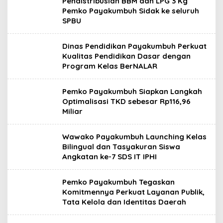
Pendistribusian BBM dan LPG 3 Kg
Pemko Payakumbuh Sidak ke seluruh
SPBU
Dinas Pendidikan Payakumbuh Perkuat
Kualitas Pendidikan Dasar dengan
Program Kelas BerNALAR
Pemko Payakumbuh Siapkan Langkah
Optimalisasi TKD sebesar Rp116,96
Miliar
Wawako Payakumbuh Launching Kelas
Bilingual dan Tasyakuran Siswa
Angkatan ke-7 SDS IT IPHI
Pemko Payakumbuh Tegaskan
Komitmennya Perkuat Layanan Publik,
Tata Kelola dan Identitas Daerah