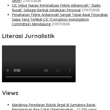
Setor?
27/07/2026
CIC Sebut Narasi Kriminalisasi Febrie Adriansyah ” Radio
Rusak” Sebagai Bentuk Ketakutan Personal
27/07/2026
Penahanan Febrie Ardiansyah Sangat Tepat,Awal Terungkap
Siapa Yang Terlibat,CIC (Corruption Investigation
Committee) Mendukung
27/07/2026
Literasi Jurnalistik
Views
Maraknya Peredaran Rokok Ilegal di Sumatera Barat,
Pengawasan Bea Cukai Dipertanyakan
- 17,599 views