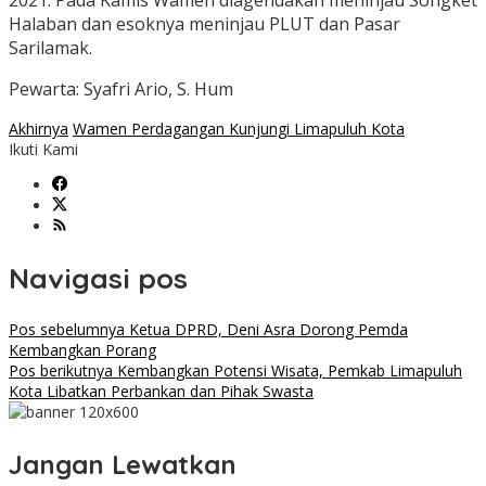
2021. Pada Kamis Wamen diagendakan meninjau Songket
Halaban dan esoknya meninjau PLUT dan Pasar
Sarilamak.
Pewarta: Syafri Ario, S. Hum
Akhirnya
Wamen Perdagangan Kunjungi Limapuluh Kota
Ikuti Kami
Navigasi pos
Pos sebelumnya
Ketua DPRD, Deni Asra Dorong Pemda
Kembangkan Porang
Pos berikutnya
Kembangkan Potensi Wisata, Pemkab Limapuluh
Kota Libatkan Perbankan dan Pihak Swasta
Jangan Lewatkan