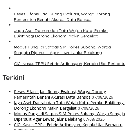
Reses Elfanis Jadi Ruang Evaluasi, Warga Dorong
Pemerintah Benahi Akurasi Data Bansos
Jaga Aset Daerah dan Tata Wajah Kota, Pemko
Bukittinggi Dorong Ekonomi Makin Bergeliat
Modus Pungli di Satpas SIM Polres Subang, Warga
Sengaja Dipersulit Agar Lewat Jalur Belakang
CIC: Kasus TPPU Febrie Ardiansyah, Kepala Ular Berhantu
Terkini
Reses Elfanis Jadi Ruang Evaluasi, Warga Dorong
Pemerintah Benahi Akurasi Data Bansos
07/08/2026
Jaga Aset Daerah dan Tata Wajah Kota, Pemko Bukittinggi
Dorong Ekonomi Makin Bergeliat
07/08/2026
Modus Pungli di Satpas SIM Polres Subang, Warga Sengaja
Dipersulit Agar Lewat Jalur Belakang
07/08/2026
CIC: Kasus TPPU Febrie Ardiansyah, Kepala Ular Berhantu