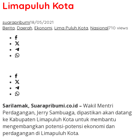
Limapuluh Kota
suarapribumi
18/05/2021
Berita
,
Daerah
,
Ekonomi
,
Lima Puluh Kota
,
Nasional
710 views
Sarilamak, Suarapribumi.co.id –
Wakil Mentri
Perdagangan, Jerry Sambuaga, dipastikan akan datang
ke Kabupaten Limapuluh Kota untuk membantu
mengembangkan potensi-potensi ekonomi dan
perdagangan di Limapuluh Kota.