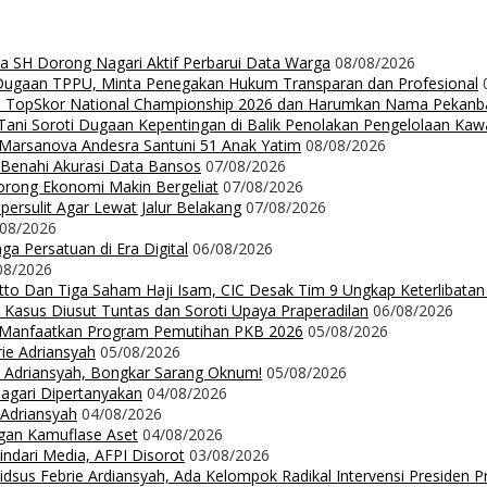
da SH Dorong Nagari Aktif Perbarui Data Warga
08/08/2026
 Dugaan TPPU, Minta Penegakan Hukum Transparan dan Profesional
Up TopSkor National Championship 2026 dan Harumkan Nama Pekanb
ni Soroti Dugaan Kepentingan di Balik Penolakan Pengelolaan Ka
n Marsanova Andesra Santuni 51 Anak Yatim
08/08/2026
 Benahi Akurasi Data Bansos
07/08/2026
orong Ekonomi Makin Bergeliat
07/08/2026
ersulit Agar Lewat Jalur Belakang
07/08/2026
/08/2026
a Persatuan di Era Digital
06/08/2026
08/2026
Ritto Dan Tiga Saham Haji Isam, CIC Desak Tim 9 Ungkap Keterlibatan
 Kasus Diusut Tuntas dan Soroti Upaya Praperadilan
06/08/2026
t Manfaatkan Program Pemutihan PKB 2026
05/08/2026
rie Adriansyah
05/08/2026
ie Adriansyah, Bongkar Sarang Oknum!
05/08/2026
Nagari Dipertanyakan
04/08/2026
 Adriansyah
04/08/2026
ngan Kamuflase Aset
04/08/2026
Hindari Media, AFPI Disorot
03/08/2026
us Febrie Ardiansyah, Ada Kelompok Radikal Intervensi Presiden 