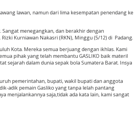
e gawang lawan, namun dari lima kesempatan penendang ke
ir. Sangat menegangkan, dan berakhir dengan
izki Kurniawan Nakasri (RKN), Minggu (5/12) di Padang.
uluh Kota. Mereka semua berjuang dengan ikhlas. Kami
 semua pihak yang telah membantu GASLIKO baik materil
t sejarah dalam dunia sepak bola Sumatera Barat. Insya
uruh pemerintahan, bupati, wakil bupati dan anggota
dik-adik pemain Gasliko yang tanpa lelah pantang
 menjalankannya saja,tidak ada kata lain, kami sangat