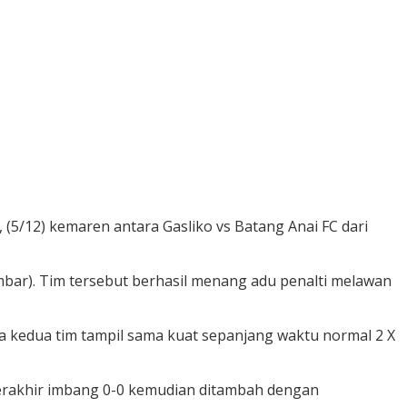
(5/12) kemaren antara Gasliko vs Batang Anai FC dari
mbar). Tim tersebut berhasil menang adu penalti melawan
na kedua tim tampil sama kuat sepanjang waktu normal 2 X
Berakhir imbang 0-0 kemudian ditambah dengan