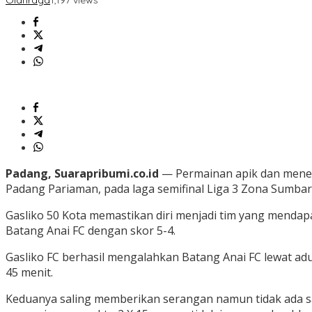
Olahraga
1,197 views
Padang, Suarapribumi.co.id
— Permainan apik dan menega
Padang Pariaman, pada laga semifinal Liga 3 Zona Sumbar
Gasliko 50 Kota memastikan diri menjadi tim yang mendapa
Batang Anai FC dengan skor 5-4.
Gasliko FC berhasil mengalahkan Batang Anai FC lewat adu
45 menit.
Keduanya saling memberikan serangan namun tidak ada sa