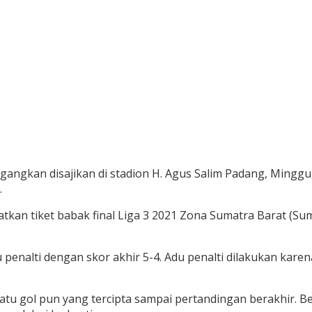
ngkan disajikan di stadion H. Agus Salim Padang, Minggu, 
.
tkan tiket babak final Liga 3 2021 Zona Sumatra Barat (Su
 penalti dengan skor akhir 5-4. Adu penalti dilakukan kare
tu gol pun yang tercipta sampai pertandingan berakhir. 