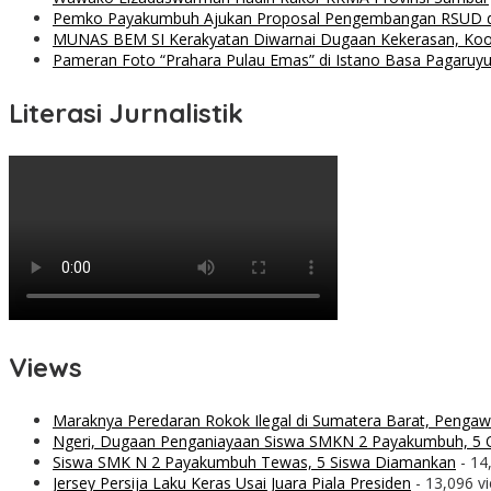
Pemko Payakumbuh Ajukan Proposal Pengembangan RSUD 
MUNAS BEM SI Kerakyatan Diwarnai Dugaan Kekerasan, Koor
Pameran Foto “Prahara Pulau Emas” di Istano Basa Pagaruyu
Literasi Jurnalistik
Views
Maraknya Peredaran Rokok Ilegal di Sumatera Barat, Penga
Ngeri, Dugaan Penganiayaan Siswa SMKN 2 Payakumbuh, 5 O
Siswa SMK N 2 Payakumbuh Tewas, 5 Siswa Diamankan
- 14
Jersey Persija Laku Keras Usai Juara Piala Presiden
- 13,096 v