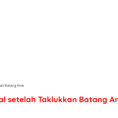
kan Batang Anai
nal setelah Taklukkan Batang A