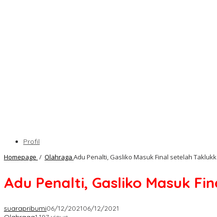
Profil
Homepage
/
Olahraga
Adu Penalti, Gasliko Masuk Final setelah Takluk
Adu Penalti, Gasliko Masuk Fi
suarapribumi
06/12/2021
06/12/2021