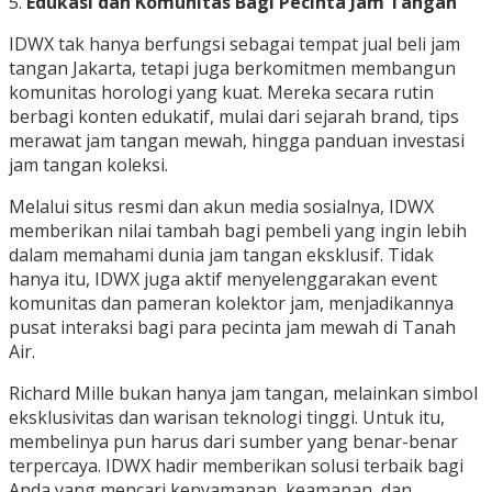
5.
Edukasi dan Komunitas Bagi Pecinta Jam Tangan
IDWX tak hanya berfungsi sebagai tempat jual beli jam
tangan Jakarta, tetapi juga berkomitmen membangun
komunitas horologi yang kuat. Mereka secara rutin
berbagi konten edukatif, mulai dari sejarah brand, tips
merawat jam tangan mewah, hingga panduan investasi
jam tangan koleksi.
Melalui situs resmi dan akun media sosialnya, IDWX
memberikan nilai tambah bagi pembeli yang ingin lebih
dalam memahami dunia jam tangan eksklusif. Tidak
hanya itu, IDWX juga aktif menyelenggarakan event
komunitas dan pameran kolektor jam, menjadikannya
pusat interaksi bagi para pecinta jam mewah di Tanah
Air.
Richard Mille bukan hanya jam tangan, melainkan simbol
eksklusivitas dan warisan teknologi tinggi. Untuk itu,
membelinya pun harus dari sumber yang benar-benar
terpercaya. IDWX hadir memberikan solusi terbaik bagi
Anda yang mencari kenyamanan, keamanan, dan