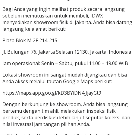
Bagi Anda yang ingin melihat produk secara langsung
sebelum memutuskan untuk membeli, IDWX
menyediakan showroom fisik di Jakarta. Anda bisa datang
langsung ke alamat berikut:
Plaza Blok M 2F 214-215
Jl. Bulungan 76, Jakarta Selatan 12130, Jakarta, Indonesia
Jam operasional: Senin – Sabtu, pukul 11.00 – 19.00 WIB
Lokasi showroom ini sangat mudah dijangkau dan bisa
Anda akses melalui tautan Google Maps berikut:
https://maps.app.goo.gl/kD3BYiDN4jJjayGt9
Dengan berkunjung ke showroom, Anda bisa langsung
bertemu dengan tim ahli, melakukan inspeksi fisik
produk, serta berdiskusi lebih lanjut seputar koleksi dan
nilai investasi jam tangan pilihan Anda.