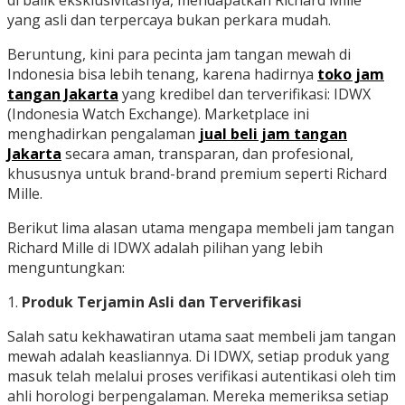
di balik eksklusivitasnya, mendapatkan Richard Mille
yang asli dan terpercaya bukan perkara mudah.
Beruntung, kini para pecinta jam tangan mewah di
Indonesia bisa lebih tenang, karena hadirnya
toko jam
tangan Jakarta
yang kredibel dan terverifikasi: IDWX
(Indonesia Watch Exchange). Marketplace ini
menghadirkan pengalaman
jual beli jam tangan
Jakarta
secara aman, transparan, dan profesional,
khususnya untuk brand-brand premium seperti Richard
Mille.
Berikut lima alasan utama mengapa membeli jam tangan
Richard Mille di IDWX adalah pilihan yang lebih
menguntungkan:
1.
Produk Terjamin Asli dan Terverifikasi
Salah satu kekhawatiran utama saat membeli jam tangan
mewah adalah keasliannya. Di IDWX, setiap produk yang
masuk telah melalui proses verifikasi autentikasi oleh tim
ahli horologi berpengalaman. Mereka memeriksa setiap