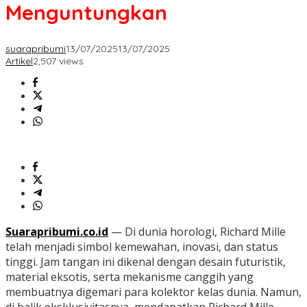
Menguntungkan
suarapribumi
13/07/2025
13/07/2025
Artikel
2,507 views
Suarapribumi.co.id
— Di dunia horologi, Richard Mille
telah menjadi simbol kemewahan, inovasi, dan status
tinggi. Jam tangan ini dikenal dengan desain futuristik,
material eksotis, serta mekanisme canggih yang
membuatnya digemari para kolektor kelas dunia. Namun,