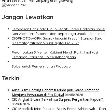
Aliran Sesat dan Menyimpang di Singkawang
Jangan Lewatkan
Terobosan Baru Pola Hidup Sehat: Fibréa Hadirkan Solusi
Diet Alami, Profesional, dan Terpercaya untuk Tubuh Ideal
DIOPHOTOWORK Gebrak Industri Kreatif, Standar Baru
Sinematografi dan Visual Digital Era 2026
Perombakan 5 Menteri Kabinet Merah Putih: Implikasi
Terhadap Stabilitas Politik Kebangsaan
Solusi untuk Pemerintahan Prabowo
Terkini
Arisal Aziz Dorong Generasi Muda Jadi Garda Terdepan
Menjaga Persatuan di Era Digital
06/08/2026
CIC Angkat Bicara Terkait Isu Surpres Pergantian Kapolri?
06/08/2026
CIC Menelisik Jejak Pusaran Bisnis Febrie Adriansyah – Don