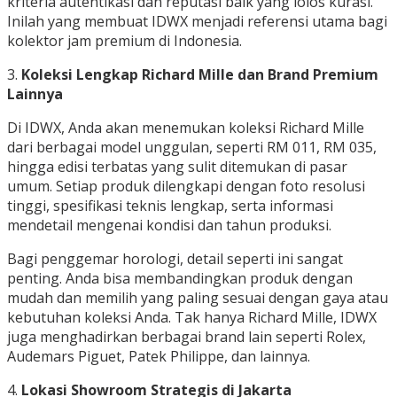
kriteria autentikasi dan reputasi baik yang lolos kurasi.
Inilah yang membuat IDWX menjadi referensi utama bagi
kolektor jam premium di Indonesia.
3.
Koleksi Lengkap Richard Mille dan Brand Premium
Lainnya
Di IDWX, Anda akan menemukan koleksi Richard Mille
dari berbagai model unggulan, seperti RM 011, RM 035,
hingga edisi terbatas yang sulit ditemukan di pasar
umum. Setiap produk dilengkapi dengan foto resolusi
tinggi, spesifikasi teknis lengkap, serta informasi
mendetail mengenai kondisi dan tahun produksi.
Bagi penggemar horologi, detail seperti ini sangat
penting. Anda bisa membandingkan produk dengan
mudah dan memilih yang paling sesuai dengan gaya atau
kebutuhan koleksi Anda. Tak hanya Richard Mille, IDWX
juga menghadirkan berbagai brand lain seperti Rolex,
Audemars Piguet, Patek Philippe, dan lainnya.
4.
Lokasi Showroom Strategis di Jakarta