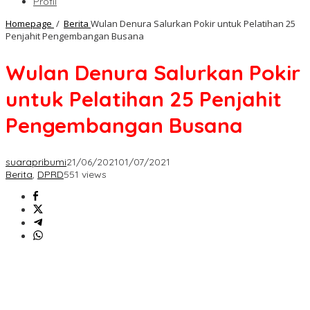
Profil
Homepage
/
Berita
Wulan Denura Salurkan Pokir untuk Pelatihan 25
Penjahit Pengembangan Busana
Wulan Denura Salurkan Pokir
untuk Pelatihan 25 Penjahit
Pengembangan Busana
suarapribumi
21/06/2021
01/07/2021
Berita
,
DPRD
551 views