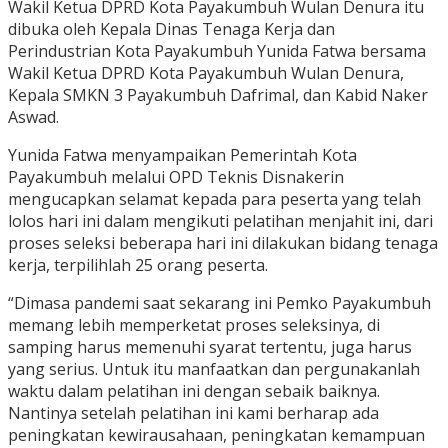
Wakil Ketua DPRD Kota Payakumbuh Wulan Denura itu
dibuka oleh Kepala Dinas Tenaga Kerja dan
Perindustrian Kota Payakumbuh Yunida Fatwa bersama
Wakil Ketua DPRD Kota Payakumbuh Wulan Denura,
Kepala SMKN 3 Payakumbuh Dafrimal, dan Kabid Naker
Aswad.
Yunida Fatwa menyampaikan Pemerintah Kota
Payakumbuh melalui OPD Teknis Disnakerin
mengucapkan selamat kepada para peserta yang telah
lolos hari ini dalam mengikuti pelatihan menjahit ini, dari
proses seleksi beberapa hari ini dilakukan bidang tenaga
kerja, terpilihlah 25 orang peserta.
“Dimasa pandemi saat sekarang ini Pemko Payakumbuh
memang lebih memperketat proses seleksinya, di
samping harus memenuhi syarat tertentu, juga harus
yang serius. Untuk itu manfaatkan dan pergunakanlah
waktu dalam pelatihan ini dengan sebaik baiknya.
Nantinya setelah pelatihan ini kami berharap ada
peningkatan kewirausahaan, peningkatan kemampuan