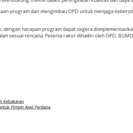
Mendukung UMKM dalam peningkatan kualitas dan daya sa
aan program dan mengimbau OPD untuk menjaga kebersihan
h, dengan harapan program dapat segera diimplementasika
lan sesuai rencana. Peserta rakor dihadiri oleh OPD, BUM
n Kebakaran
ntuk Pimpin Apel Perdana