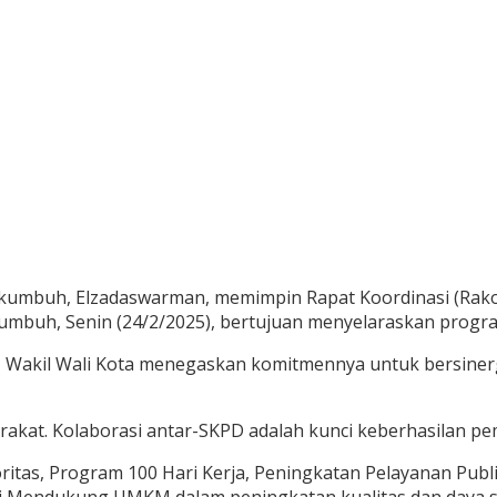
kumbuh, Elzadaswarman, memimpin Rapat Koordinasi (Rakor)
akumbuh, Senin (24/2/2025), bertujuan menyelaraskan prog
), Wakil Wali Kota menegaskan komitmennya untuk bersiner
rakat. Kolaborasi antar-SKPD adalah kunci keberhasilan p
ritas, Program 100 Hari Kerja, Peningkatan Pelayanan Pu