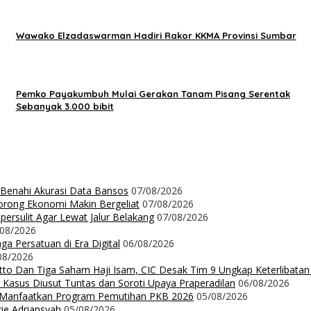
Wawako Elzadaswarman Hadiri Rakor KKMA Provinsi Sumbar
Pemko Payakumbuh Mulai Gerakan Tanam Pisang Serentak
Sebanyak 3.000 bibit
 Benahi Akurasi Data Bansos
07/08/2026
orong Ekonomi Makin Bergeliat
07/08/2026
ersulit Agar Lewat Jalur Belakang
07/08/2026
/08/2026
a Persatuan di Era Digital
06/08/2026
08/2026
Ritto Dan Tiga Saham Haji Isam, CIC Desak Tim 9 Ungkap Keterlibatan
 Kasus Diusut Tuntas dan Soroti Upaya Praperadilan
06/08/2026
t Manfaatkan Program Pemutihan PKB 2026
05/08/2026
rie Adriansyah
05/08/2026