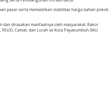
ing serta Pembangunan Infrastruktur
 pasar serta memastikan stabilitas harga bahan pokok
n dan dirasakan manfaatnya oleh masyarakat. Rakor
D, RSUD, Camat, dan Lurah se Kota Payakumbuh (Mc)