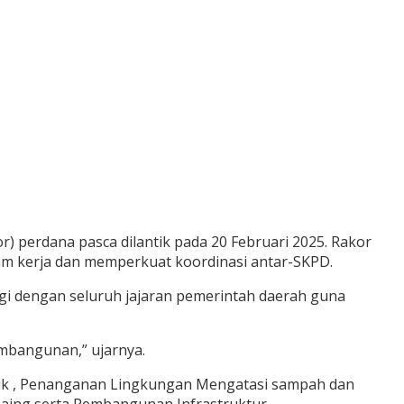
 perdana pasca dilantik pada 20 Februari 2025. Rakor
ram kerja dan memperkuat koordinasi antar-SKPD.
gi dengan seluruh jajaran pemerintah daerah guna
embangunan,” ujarnya.
blik , Penanganan Lingkungan Mengatasi sampah dan