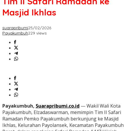
Tim II Safari Ramadan ke
Masjid Ikhlas
suarapribumi
25/02/2026
Payakumbuh
229 views
Payakumbuh,
Suarapribumi.co.id
— Wakil Wali Kota
Payakumbuh, Elzadaswarman, memimpin Tim II Safari
Ramadan Pemko Payakumbuh berkunjung ke Masjid
Ikhlas, Kelurahan Payolansek, Kecamatan Payakumbuh