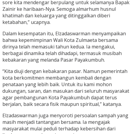
sore kita mendengar berpulang untuk selamanya Bapak
Zainir ke haribaan-Nya. Semoga almarhum husnul
khatimah dan keluarga yang ditinggalkan diberi
ketabahan,” ucapnya.
Dalam kesempatan itu, Elzadaswarman menyampaikan
bahwa kepemimpinan Wali Kota Zulmaeta bersama
dirinya telah memasuki tahun kedua. Ia mengakui,
berbagai dinamika telah dihadapi, termasuk musibah
kebakaran yang melanda Pasar Payakumbuh.
“Kita diuji dengan kebakaran pasar. Namun pemerintah
kota berkomitmen membangun kembali dengan
penataan yang lebih baik. Untuk itu kami mohon
dukungan, saran, dan masukan dari seluruh masyarakat
agar pembangunan Kota Payakumbuh dapat terus
berjalan, baik secara fisik maupun spiritual,” katanya.
Elzadaswarman juga menyoroti persoalan sampah yang
masih menjadi tantangan bersama. Ia mengajak
masyarakat mulai peduli terhadap kebersihan dari