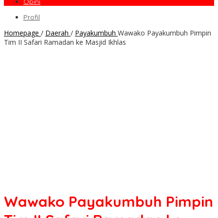
Opini
Profil
Homepage
/
Daerah
/
Payakumbuh
Wawako Payakumbuh Pimpin
Tim II Safari Ramadan ke Masjid Ikhlas
Wawako Payakumbuh Pimpin