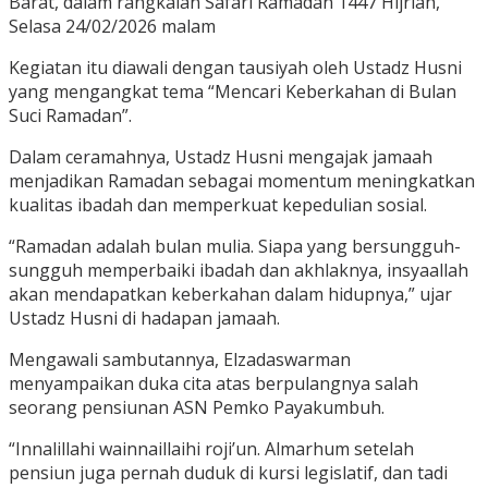
Barat, dalam rangkaian Safari Ramadan 1447 Hijriah,
Selasa 24/02/2026 malam
Kegiatan itu diawali dengan tausiyah oleh Ustadz Husni
yang mengangkat tema “Mencari Keberkahan di Bulan
Suci Ramadan”.
Dalam ceramahnya, Ustadz Husni mengajak jamaah
menjadikan Ramadan sebagai momentum meningkatkan
kualitas ibadah dan memperkuat kepedulian sosial.
“Ramadan adalah bulan mulia. Siapa yang bersungguh-
sungguh memperbaiki ibadah dan akhlaknya, insyaallah
akan mendapatkan keberkahan dalam hidupnya,” ujar
Ustadz Husni di hadapan jamaah.
Mengawali sambutannya, Elzadaswarman
menyampaikan duka cita atas berpulangnya salah
seorang pensiunan ASN Pemko Payakumbuh.
“Innalillahi wainnaillaihi roji’un. Almarhum setelah
pensiun juga pernah duduk di kursi legislatif, dan tadi