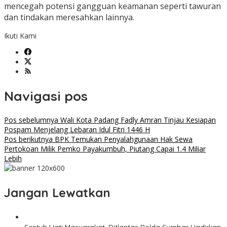
mencegah potensi gangguan keamanan seperti tawuran
dan tindakan meresahkan lainnya.
Ikuti Kami
Navigasi pos
Pos sebelumnya
Wali Kota Padang Fadly Amran Tinjau Kesiapan
Pospam Menjelang Lebaran Idul Fitri 1446 H
Pos berikutnya
BPK Temukan Penyalahgunaan Hak Sewa
Pertokoan Milik Pemko Payakumbuh, Piutang Capai 1.4 Miliar
Lebih
Jangan Lewatkan