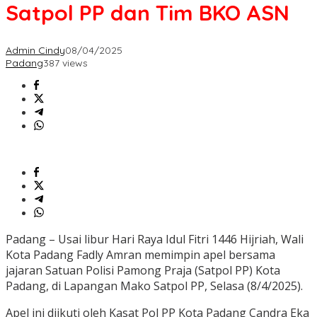
Satpol PP dan Tim BKO ASN
Admin Cindy
08/04/2025
Padang
387 views
Padang – Usai libur Hari Raya Idul Fitri 1446 Hijriah, Wali
Kota Padang Fadly Amran memimpin apel bersama
jajaran Satuan Polisi Pamong Praja (Satpol PP) Kota
Padang, di Lapangan Mako Satpol PP, Selasa (8/4/2025).
Apel ini diikuti oleh Kasat Pol PP Kota Padang Candra Eka