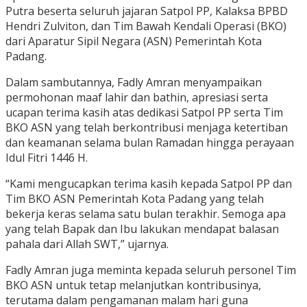
Putra beserta seluruh jajaran Satpol PP, Kalaksa BPBD
Hendri Zulviton, dan Tim Bawah Kendali Operasi (BKO)
dari Aparatur Sipil Negara (ASN) Pemerintah Kota
Padang.
Dalam sambutannya, Fadly Amran menyampaikan
permohonan maaf lahir dan bathin, apresiasi serta
ucapan terima kasih atas dedikasi Satpol PP serta Tim
BKO ASN yang telah berkontribusi menjaga ketertiban
dan keamanan selama bulan Ramadan hingga perayaan
Idul Fitri 1446 H.
“Kami mengucapkan terima kasih kepada Satpol PP dan
Tim BKO ASN Pemerintah Kota Padang yang telah
bekerja keras selama satu bulan terakhir. Semoga apa
yang telah Bapak dan Ibu lakukan mendapat balasan
pahala dari Allah SWT,” ujarnya.
Fadly Amran juga meminta kepada seluruh personel Tim
BKO ASN untuk tetap melanjutkan kontribusinya,
terutama dalam pengamanan malam hari guna