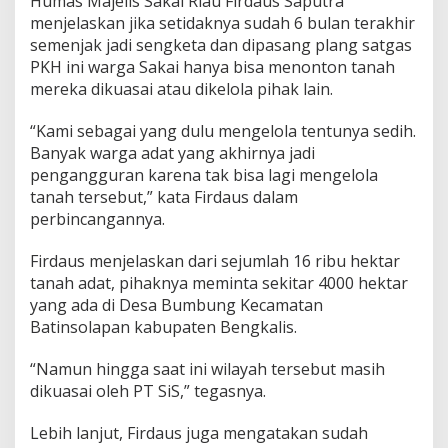
Humas Majelis Sakai Riau Firdaus Saputra
menjelaskan jika setidaknya sudah 6 bulan terakhir
semenjak jadi sengketa dan dipasang plang satgas
PKH ini warga Sakai hanya bisa menonton tanah
mereka dikuasai atau dikelola pihak lain.
“Kami sebagai yang dulu mengelola tentunya sedih.
Banyak warga adat yang akhirnya jadi
pengangguran karena tak bisa lagi mengelola
tanah tersebut,” kata Firdaus dalam
perbincangannya.
Firdaus menjelaskan dari sejumlah 16 ribu hektar
tanah adat, pihaknya meminta sekitar 4000 hektar
yang ada di Desa Bumbung Kecamatan
Batinsolapan kabupaten Bengkalis.
“Namun hingga saat ini wilayah tersebut masih
dikuasai oleh PT SiS,” tegasnya.
Lebih lanjut, Firdaus juga mengatakan sudah