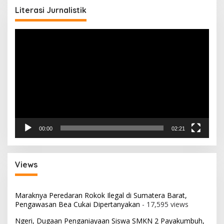
Literasi Jurnalistik
Pemutar
Video
00:00
02:21
Views
Maraknya Peredaran Rokok Ilegal di Sumatera Barat,
Pengawasan Bea Cukai Dipertanyakan
- 17,595 views
Ngeri, Dugaan Penganiayaan Siswa SMKN 2 Payakumbuh,