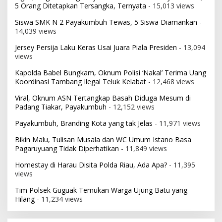
5 Orang Ditetapkan Tersangka, Ternyata
- 15,013 views
Siswa SMK N 2 Payakumbuh Tewas, 5 Siswa Diamankan
-
14,039 views
Jersey Persija Laku Keras Usai Juara Piala Presiden
- 13,094
views
Kapolda Babel Bungkam, Oknum Polisi ‘Nakal’ Terima Uang
Koordinasi Tambang Ilegal Teluk Kelabat
- 12,468 views
Viral, Oknum ASN Tertangkap Basah Diduga Mesum di
Padang Tiakar, Payakumbuh
- 12,152 views
Payakumbuh, Branding Kota yang tak Jelas
- 11,971 views
Bikin Malu, Tulisan Musala dan WC Umum Istano Basa
Pagaruyuang Tidak Diperhatikan
- 11,849 views
Homestay di Harau Disita Polda Riau, Ada Apa?
- 11,395
views
Tim Polsek Guguak Temukan Warga Ujung Batu yang
Hilang
- 11,234 views