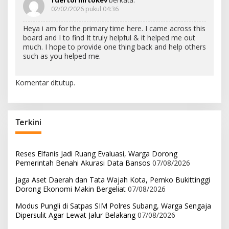
02/02/2026 pukul 04:36
Heya i am for the primary time here. I came across this
board and I to find It truly helpful & it helped me out
much. I hope to provide one thing back and help others
such as you helped me.
Komentar ditutup.
Terkini
Reses Elfanis Jadi Ruang Evaluasi, Warga Dorong
Pemerintah Benahi Akurasi Data Bansos
07/08/2026
Jaga Aset Daerah dan Tata Wajah Kota, Pemko Bukittinggi
Dorong Ekonomi Makin Bergeliat
07/08/2026
Modus Pungli di Satpas SIM Polres Subang, Warga Sengaja
Dipersulit Agar Lewat Jalur Belakang
07/08/2026