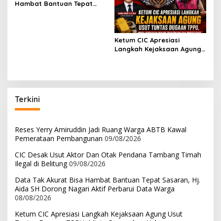
Hambat Bantuan Tepat
Sasaran, Hj. Aida SH
Dorong Nagari Aktif
Perbarui Data Warga
Ketum CIC Apresiasi
Langkah Kejaksaan Agung
Usut Tuntas Dugaan TPPU,
Minta Penegakan Hukum
Transparan dan
Profesional
Terkini
Reses Yerry Amiruddin Jadi Ruang Warga ABTB Kawal
Pemerataan Pembangunan
09/08/2026
CIC Desak Usut Aktor Dan Otak Pendana Tambang Timah
Ilegal di Belitung
09/08/2026
Data Tak Akurat Bisa Hambat Bantuan Tepat Sasaran, Hj.
Aida SH Dorong Nagari Aktif Perbarui Data Warga
08/08/2026
Ketum CIC Apresiasi Langkah Kejaksaan Agung Usut