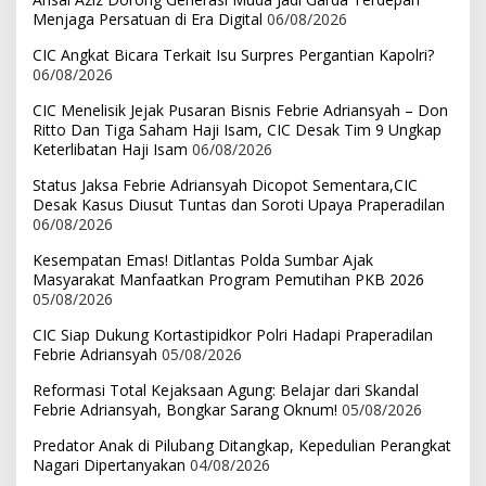
Menjaga Persatuan di Era Digital
06/08/2026
CIC Angkat Bicara Terkait Isu Surpres Pergantian Kapolri?
06/08/2026
CIC Menelisik Jejak Pusaran Bisnis Febrie Adriansyah – Don
Ritto Dan Tiga Saham Haji Isam, CIC Desak Tim 9 Ungkap
Keterlibatan Haji Isam
06/08/2026
Status Jaksa Febrie Adriansyah Dicopot Sementara,CIC
Desak Kasus Diusut Tuntas dan Soroti Upaya Praperadilan
06/08/2026
Kesempatan Emas! Ditlantas Polda Sumbar Ajak
Masyarakat Manfaatkan Program Pemutihan PKB 2026
05/08/2026
CIC Siap Dukung Kortastipidkor Polri Hadapi Praperadilan
Febrie Adriansyah
05/08/2026
Reformasi Total Kejaksaan Agung: Belajar dari Skandal
Febrie Adriansyah, Bongkar Sarang Oknum!
05/08/2026
Predator Anak di Pilubang Ditangkap, Kepedulian Perangkat
Nagari Dipertanyakan
04/08/2026