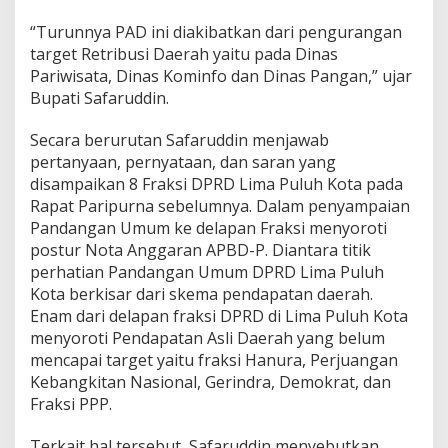
a
“Turunnya PAD ini diakibatkan dari pengurangan
target Retribusi Daerah yaitu pada Dinas
Pariwisata, Dinas Kominfo dan Dinas Pangan,” ujar
Bupati Safaruddin.
Secara berurutan Safaruddin menjawab
pertanyaan, pernyataan, dan saran yang
disampaikan 8 Fraksi DPRD Lima Puluh Kota pada
Rapat Paripurna sebelumnya. Dalam penyampaian
Pandangan Umum ke delapan Fraksi menyoroti
postur Nota Anggaran APBD-P. Diantara titik
perhatian Pandangan Umum DPRD Lima Puluh
Kota berkisar dari skema pendapatan daerah.
Enam dari delapan fraksi DPRD di Lima Puluh Kota
menyoroti Pendapatan Asli Daerah yang belum
mencapai target yaitu fraksi Hanura, Perjuangan
Kebangkitan Nasional, Gerindra, Demokrat, dan
Fraksi PPP.
Terkait hal tersebut, Safaruddin menyebutkan