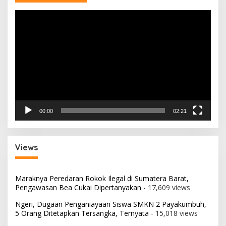
Pemutar
Video
00:00
02:21
Views
Maraknya Peredaran Rokok Ilegal di Sumatera Barat,
Pengawasan Bea Cukai Dipertanyakan
- 17,609 views
Ngeri, Dugaan Penganiayaan Siswa SMKN 2 Payakumbuh,
5 Orang Ditetapkan Tersangka, Ternyata
- 15,018 views