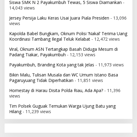
Siswa SMK N 2 Payakumbuh Tewas, 5 Siswa Diamankan
-
14,043 views
Jersey Persija Laku Keras Usai Juara Piala Presiden
- 13,096
views
Kapolda Babel Bungkam, Oknum Polisi ‘Nakal’ Terima Uang
Koordinasi Tambang Ilegal Teluk Kelabat
- 12,472 views
Viral, Oknum ASN Tertangkap Basah Diduga Mesum di
Padang Tiakar, Payakumbuh
- 12,153 views
Payakumbuh, Branding Kota yang tak Jelas
- 11,973 views
Bikin Malu, Tulisan Musala dan WC Umum Istano Basa
Pagaruyuang Tidak Diperhatikan
- 11,851 views
Homestay di Harau Disita Polda Riau, Ada Apa?
- 11,396
views
Tim Polsek Guguak Temukan Warga Ujung Batu yang
Hilang
- 11,239 views