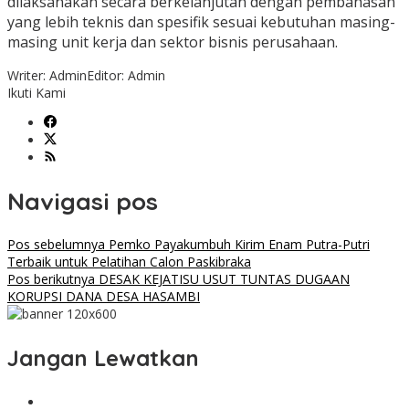
dilaksanakan secara berkelanjutan dengan pembahasan
yang lebih teknis dan spesifik sesuai kebutuhan masing-
masing unit kerja dan sektor bisnis perusahaan.
Writer: Admin
Editor: Admin
Ikuti Kami
Navigasi pos
Pos sebelumnya
Pemko Payakumbuh Kirim Enam Putra-Putri
Terbaik untuk Pelatihan Calon Paskibraka
Pos berikutnya
DESAK KEJATISU USUT TUNTAS DUGAAN
KORUPSI DANA DESA HASAMBI
Jangan Lewatkan