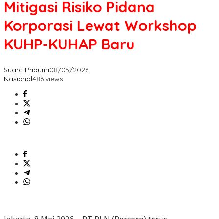
Mitigasi Risiko Pidana
Korporasi Lewat Workshop
KUHP-KUHAP Baru
Suara Pribumi
08/05/2026
Nasional
486 views