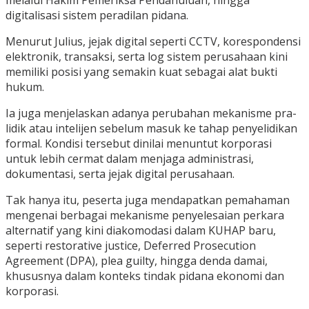
melalui Hakim Pemeriksa Pendahuluan, hingga
digitalisasi sistem peradilan pidana.
Menurut Julius, jejak digital seperti CCTV, korespondensi
elektronik, transaksi, serta log sistem perusahaan kini
memiliki posisi yang semakin kuat sebagai alat bukti
hukum.
Ia juga menjelaskan adanya perubahan mekanisme pra-
lidik atau intelijen sebelum masuk ke tahap penyelidikan
formal. Kondisi tersebut dinilai menuntut korporasi
untuk lebih cermat dalam menjaga administrasi,
dokumentasi, serta jejak digital perusahaan.
Tak hanya itu, peserta juga mendapatkan pemahaman
mengenai berbagai mekanisme penyelesaian perkara
alternatif yang kini diakomodasi dalam KUHAP baru,
seperti restorative justice, Deferred Prosecution
Agreement (DPA), plea guilty, hingga denda damai,
khususnya dalam konteks tindak pidana ekonomi dan
korporasi.