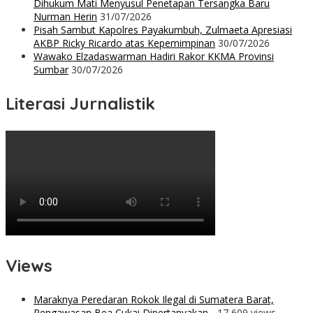
Dihukum Mati Menyusul Penetapan Tersangka Baru
Nurman Herin
31/07/2026
Pisah Sambut Kapolres Payakumbuh, Zulmaeta Apresiasi
AKBP Ricky Ricardo atas Kepemimpinan
30/07/2026
Wawako Elzadaswarman Hadiri Rakor KKMA Provinsi
Sumbar
30/07/2026
Literasi Jurnalistik
Views
Maraknya Peredaran Rokok Ilegal di Sumatera Barat,
Pengawasan Bea Cukai Dipertanyakan
- 17,609 views