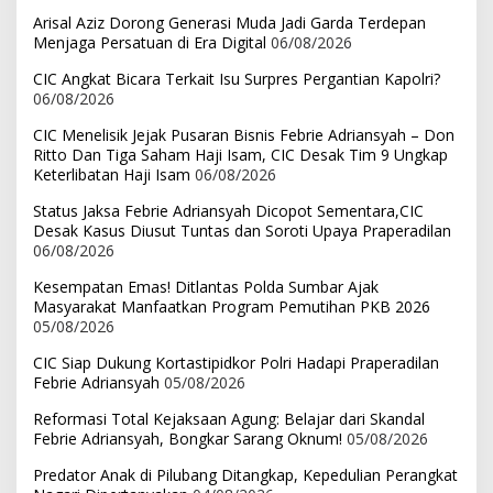
Arisal Aziz Dorong Generasi Muda Jadi Garda Terdepan
Menjaga Persatuan di Era Digital
06/08/2026
CIC Angkat Bicara Terkait Isu Surpres Pergantian Kapolri?
06/08/2026
CIC Menelisik Jejak Pusaran Bisnis Febrie Adriansyah – Don
Ritto Dan Tiga Saham Haji Isam, CIC Desak Tim 9 Ungkap
Keterlibatan Haji Isam
06/08/2026
Status Jaksa Febrie Adriansyah Dicopot Sementara,CIC
Desak Kasus Diusut Tuntas dan Soroti Upaya Praperadilan
06/08/2026
Kesempatan Emas! Ditlantas Polda Sumbar Ajak
Masyarakat Manfaatkan Program Pemutihan PKB 2026
05/08/2026
CIC Siap Dukung Kortastipidkor Polri Hadapi Praperadilan
Febrie Adriansyah
05/08/2026
Reformasi Total Kejaksaan Agung: Belajar dari Skandal
Febrie Adriansyah, Bongkar Sarang Oknum!
05/08/2026
Predator Anak di Pilubang Ditangkap, Kepedulian Perangkat