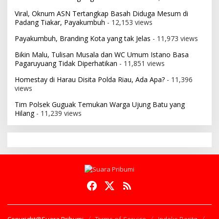
Viral, Oknum ASN Tertangkap Basah Diduga Mesum di
Padang Tiakar, Payakumbuh
- 12,153 views
Payakumbuh, Branding Kota yang tak Jelas
- 11,973 views
Bikin Malu, Tulisan Musala dan WC Umum Istano Basa
Pagaruyuang Tidak Diperhatikan
- 11,851 views
Homestay di Harau Disita Polda Riau, Ada Apa?
- 11,396
views
Tim Polsek Guguak Temukan Warga Ujung Batu yang
Hilang
- 11,239 views
Copyright@Suara Pribumi
Terms of Service
Indeks Berita