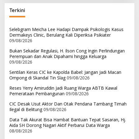
Terkini
Selebgram Meicha Lee Hadapi Dampak Psikologis Kasus
Dermakeys Clinic, Berulang Kali Diperiksa Psikiater
09/08/2026
Bukan Sekadar Regulasi, H. Ilson Cong Ingin Perlindungan
Perempuan dan Anak Dipahami hingga Keluarga
09/08/2026
Sentilan Keras CIC ke Kapolda Babel: Jangan Jadi Macan
Ompong di Skandal Tin Slag
09/08/2026
Reses Yerry Amiruddin Jadi Ruang Warga ABTB Kawal
Pemerataan Pembangunan
09/08/2026
CIC Desak Usut Aktor Dan Otak Pendana Tambang Timah
Ilegal di Belitung
09/08/2026
Data Tak Akurat Bisa Hambat Bantuan Tepat Sasaran, Hj.
Aida SH Dorong Nagari Aktif Perbarui Data Warga
08/08/2026