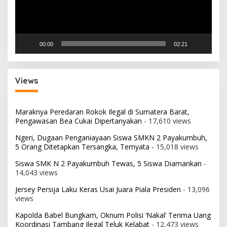
00:00
02:21
Views
Maraknya Peredaran Rokok Ilegal di Sumatera Barat,
Pengawasan Bea Cukai Dipertanyakan
- 17,610 views
Ngeri, Dugaan Penganiayaan Siswa SMKN 2 Payakumbuh,
5 Orang Ditetapkan Tersangka, Ternyata
- 15,018 views
Siswa SMK N 2 Payakumbuh Tewas, 5 Siswa Diamankan
-
14,043 views
Jersey Persija Laku Keras Usai Juara Piala Presiden
- 13,096
views
Kapolda Babel Bungkam, Oknum Polisi ‘Nakal’ Terima Uang
Koordinasi Tambang Ilegal Teluk Kelabat
- 12,473 views