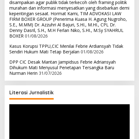
disampaikan agar publik tidak terkecoh oleh framing politik
murahan dan informasi menyesatkan yang disebarkan demi
kepentingan sesaat. Hormat Kami, TIM ADVOKASI LAW
FIRM BOXER GROUP (Penerima Kuasa H. Agung Nugroho,
S.E., M.MM) Dr. Azzuhri Al Bajuri, S.HI., M.HI., CPL Dr.
Denny Dasril, S.H., M.H Ferlan Niko, S.HI., M.Sy SYAHRUL
BOXER
01/08/2026
Kasus Korupsi TPPU,CIC Menilai Febrie Ardiansyah Tidak
Sendiri Hukum Mati Tetap Berjalan
01/08/2026
DPP CIC Desak Mantan Jampidsus Febrie Adriansyah
Dihukum Mati Menyusul Penetapan Tersangka Baru
Nurman Herin
31/07/2026
Literasi Jurnalistik
Pemutar
Video