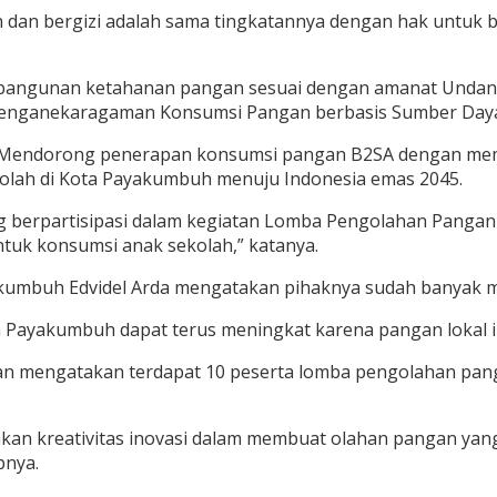
n bergizi adalah sama tingkatannya dengan hak untuk beb
bangunan ketahanan pangan sesuai dengan amanat Undang
 Penganekaragaman Konsumsi Pangan berbasis Sumber Daya
 Mendorong penerapan konsumsi pangan B2SA dengan mem
kolah di Kota Payakumbuh menuju Indonesia emas 2045.
g berpartisipasi dalam kegiatan Lomba Pengolahan Pangan
uk konsumsi anak sekolah,” katanya.
kumbuh Edvidel Arda mengatakan pihaknya sudah banyak m
a Payakumbuh dapat terus meningkat karena pangan lokal i
an mengatakan terdapat 10 peserta lomba pengolahan panga
reativitas inovasi dalam membuat olahan pangan yang mena
pnya.