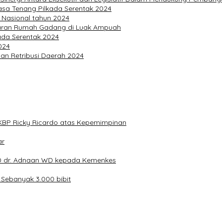
sa Tenang Pilkada Serentak 2024
 Nasional tahun 2024
aran Rumah Gadang di Luak Ampuah
ada Serentak 2024
024
an Retribusi Daerah 2024
KBP Ricky Ricardo atas Kepemimpinan
ar
 dr. Adnaan WD kepada Kemenkes
Sebanyak 3.000 bibit