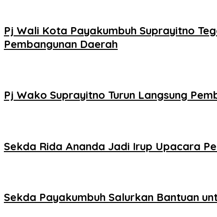
Pj Wali Kota Payakumbuh Suprayitno Tega
Pembangunan Daerah
Pj Wako Suprayitno Turun Langsung Pemb
Sekda Rida Ananda Jadi Irup Upacara Per
Sekda Payakumbuh Salurkan Bantuan un