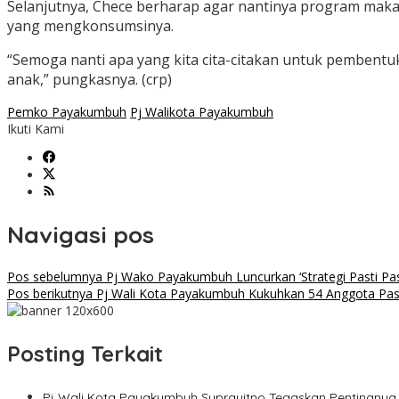
Selanjutnya, Chece berharap agar nantinya program makan
yang mengkonsumsinya.
“Semoga nanti apa yang kita cita-citakan untuk pembent
anak,” pungkasnya. (crp)
Pemko Payakumbuh
Pj Walikota Payakumbuh
Ikuti Kami
Navigasi pos
Pos sebelumnya
Pj Wako Payakumbuh Luncurkan ‘Strategi Pasti Pa
Pos berikutnya
Pj Wali Kota Payakumbuh Kukuhkan 54 Anggota Pas
Posting Terkait
Pj Wali Kota Payakumbuh Suprayitno Tegaskan Pentingnya 