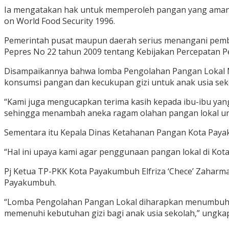
Ia mengatakan hak untuk memperoleh pangan yang aman da
on World Food Security 1996.
Pemerintah pusat maupun daerah serius menangani pem
Pepres No 22 tahun 2009 tentang Kebijakan Percepatan
Disampaikannya bahwa lomba Pengolahan Pangan Lokal
konsumsi pangan dan kecukupan gizi untuk anak usia se
“Kami juga mengucapkan terima kasih kepada ibu-ibu yan
sehingga menambah aneka ragam olahan pangan lokal unt
Sementara itu Kepala Dinas Ketahanan Pangan Kota Paya
“Hal ini upaya kami agar penggunaan pangan lokal di Kot
Pj Ketua TP-PKK Kota Payakumbuh Elfriza ‘Chece’ Zaharm
Payakumbuh.
“Lomba Pengolahan Pangan Lokal diharapkan menumbuhkan k
memenuhi kebutuhan gizi bagi anak usia sekolah,” ungka