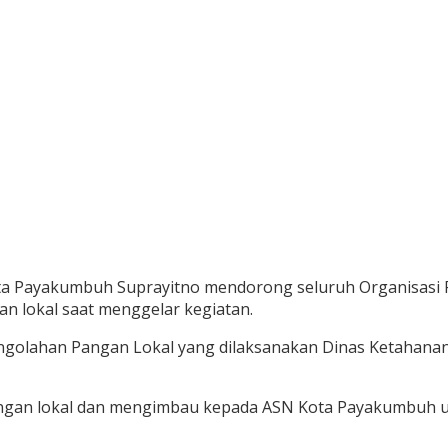
Kota Payakumbuh Suprayitno mendorong seluruh Organisasi
n lokal saat menggelar kegiatan.
ngolahan Pangan Lokal yang dilaksanakan Dinas Ketahanan
gan lokal dan mengimbau kepada ASN Kota Payakumbuh un