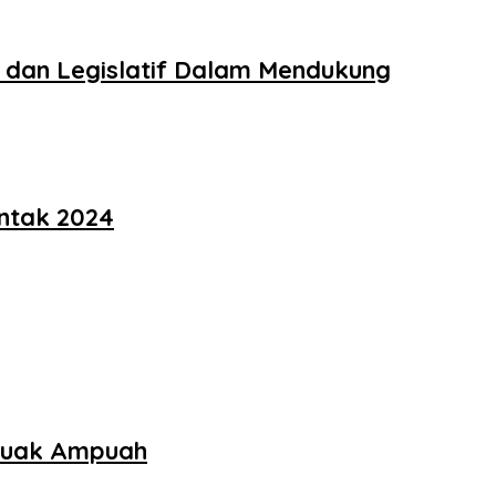
f dan Legislatif Dalam Mendukung
ntak 2024
Luak Ampuah