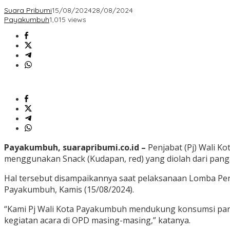
Suara Pribumi
15/08/2024
28/08/2024
Payakumbuh
1,015 views
Payakumbuh, suarapribumi.co.id –
Penjabat (Pj) Wali 
menggunakan Snack (Kudapan, red) yang diolah dari panga
Hal tersebut disampaikannya saat pelaksanaan Lomba Pe
Payakumbuh, Kamis (15/08/2024).
“Kami Pj Wali Kota Payakumbuh mendukung konsumsi pan
kegiatan acara di OPD masing-masing,” katanya.