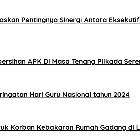
skan Pentingnya Sinergi Antara Eksekuti
ersihan APK Di Masa Tenang Pilkada Sere
ingatan Hari Guru Nasional tahun 2024
tuk Korban Kebakaran Rumah Gadang di 