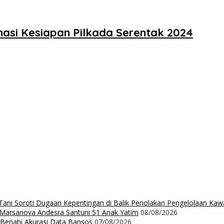
nasi Kesiapan Pilkada Serentak 2024
ni Soroti Dugaan Kepentingan di Balik Penolakan Pengelolaan Ka
n Marsanova Andesra Santuni 51 Anak Yatim
08/08/2026
 Benahi Akurasi Data Bansos
07/08/2026