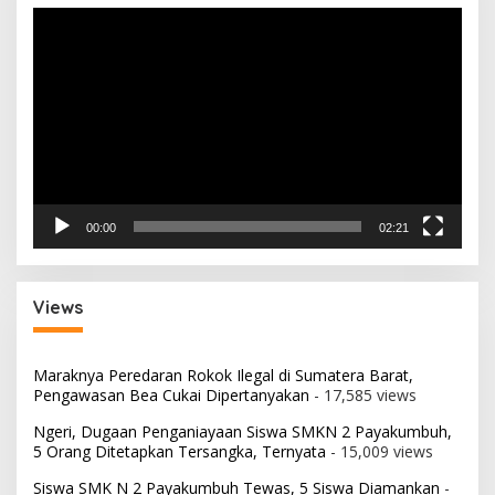
Pemutar
Video
00:00
02:21
Views
Maraknya Peredaran Rokok Ilegal di Sumatera Barat,
Pengawasan Bea Cukai Dipertanyakan
- 17,585 views
Ngeri, Dugaan Penganiayaan Siswa SMKN 2 Payakumbuh,
5 Orang Ditetapkan Tersangka, Ternyata
- 15,009 views
Siswa SMK N 2 Payakumbuh Tewas, 5 Siswa Diamankan
-