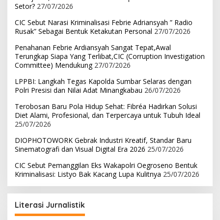
Setor?
27/07/2026
CIC Sebut Narasi Kriminalisasi Febrie Adriansyah ” Radio
Rusak” Sebagai Bentuk Ketakutan Personal
27/07/2026
Penahanan Febrie Ardiansyah Sangat Tepat,Awal
Terungkap Siapa Yang Terlibat,CIC (Corruption Investigation
Committee) Mendukung
27/07/2026
LPPBI: Langkah Tegas Kapolda Sumbar Selaras dengan
Polri Presisi dan Nilai Adat Minangkabau
26/07/2026
Terobosan Baru Pola Hidup Sehat: Fibréa Hadirkan Solusi
Diet Alami, Profesional, dan Terpercaya untuk Tubuh Ideal
25/07/2026
DIOPHOTOWORK Gebrak Industri Kreatif, Standar Baru
Sinematografi dan Visual Digital Era 2026
25/07/2026
CIC Sebut Pemanggilan Eks Wakapolri Oegroseno Bentuk
Kriminalisasi: Listyo Bak Kacang Lupa Kulitnya
25/07/2026
Literasi Jurnalistik