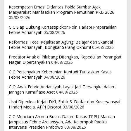
Kesempatan Emas! Ditlantas Polda Sumbar Ajak
Masyarakat Manfaatkan Program Pemutihan PKB 2026
05/08/2026
CIC Siap Dukung Kortastipidkor Polri Hadapi Praperadilan
Febrie Adriansyah
05/08/2026
Reformasi Total Kejaksaan Agung: Belajar dari Skandal
Febrie Adriansyah, Bongkar Sarang Oknum!
05/08/2026
Predator Anak di Pilubang Ditangkap, Kepedulian Perangkat
Nagari Dipertanyakan
04/08/2026
CIC Pertanyakan Keberanian Kuntadi Tuntaskan Kasus
Febrie Adriansyah
04/08/2026
CIC: Anak Febrie Adriansyah Layak Jadi Tersangka dalam
Jaringan Kamuflase Aset
04/08/2026
Usai Diperiksa Kejati DKI, Entjik S. Djafar dan Kuseryansyah
Hindari Media, AFPI Disorot
03/08/2026
CIC Mencium Aroma Busuk Dalam Kasus TPPU Mantan
Jampidsus Febrie Ardiansyah, Ada Kelompok Radikal
Intervensi Presiden Prabowo
03/08/2026