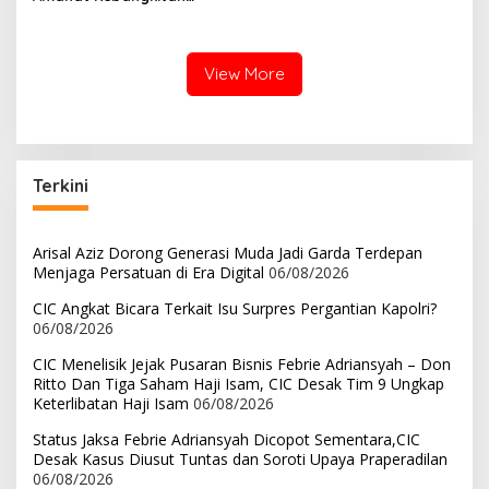
Nasional Terhadap
Ranperda APBD Kota
Payakumbuh Tahun 2022
View More
Terkini
Arisal Aziz Dorong Generasi Muda Jadi Garda Terdepan
Menjaga Persatuan di Era Digital
06/08/2026
CIC Angkat Bicara Terkait Isu Surpres Pergantian Kapolri?
06/08/2026
CIC Menelisik Jejak Pusaran Bisnis Febrie Adriansyah – Don
Ritto Dan Tiga Saham Haji Isam, CIC Desak Tim 9 Ungkap
Keterlibatan Haji Isam
06/08/2026
Status Jaksa Febrie Adriansyah Dicopot Sementara,CIC
Desak Kasus Diusut Tuntas dan Soroti Upaya Praperadilan
06/08/2026