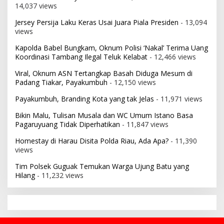
14,037 views
Jersey Persija Laku Keras Usai Juara Piala Presiden
- 13,094
views
Kapolda Babel Bungkam, Oknum Polisi ‘Nakal’ Terima Uang
Koordinasi Tambang Ilegal Teluk Kelabat
- 12,466 views
Viral, Oknum ASN Tertangkap Basah Diduga Mesum di
Padang Tiakar, Payakumbuh
- 12,150 views
Payakumbuh, Branding Kota yang tak Jelas
- 11,971 views
Bikin Malu, Tulisan Musala dan WC Umum Istano Basa
Pagaruyuang Tidak Diperhatikan
- 11,847 views
Homestay di Harau Disita Polda Riau, Ada Apa?
- 11,390
views
Tim Polsek Guguak Temukan Warga Ujung Batu yang
Hilang
- 11,232 views