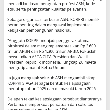
menjadi landasan penguatan profesi ASN, kode
etik, serta peningkatan kualitas pelayanan.
Sebagai organisasi terbesar ASN, KORPRI memiliki
peran penting dalam mengawal implementasi
kebijakan pembangunan nasional.
“Anggota KORPRI menjadi penggerak utama
birokrasi dalam mengimplementasikan Rp 3.600
triliun APBN dan Rp 1.300 triliun APBD. Fokuslah
mewujudkan ASTA CITA Presiden dan Wakil
Presiden Republik Indonesia,” ungkap Zulmaeta
mengutip amanat Ketua Umum
Ia juga mengajak seluruh ASN mengambil sikap
KORPRI SIAGA sebagai bentuk kesiapsiagaan
menutup tahun 2025 dan memasuki tahun 2026.
Delapan tekad kesiapsiagaan tersebut diantaranya.
Pertama, memperkuat persatuan dan soliditas
korps sebagai rumah besar ASN.