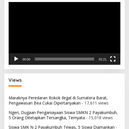
Pemutar
Video
00:00
02:21
Views
Maraknya Peredaran Rokok Ilegal di Sumatera Barat,
Pengawasan Bea Cukai Dipertanyakan
- 17,611 views
Ngeri, Dugaan Penganiayaan Siswa SMKN 2 Payakumbuh,
5 Orang Ditetapkan Tersangka, Ternyata
- 15,018 views
Siswa SMK N 2 Payakumbuh Tewas, 5 Siswa Diamankan
-