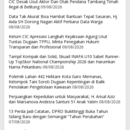
CIC Desak Usut Aktor Dan Otak Pendana Tambang Timah
Ilegal di Belitung
09/08/2026
Data Tak Akurat Bisa Hambat Bantuan Tepat Sasaran, Hj.
Aida SH Dorong Nagari Aktif Perbarui Data Warga
08/08/2026
Ketum CIC Apresiasi Langkah Kejaksaan Agung Usut
Tuntas Dugaan TPPU, Minta Penegakan Hukum
Transparan dan Profesional
08/08/2026
Tampil Kompak dan Solid, Skuad INAFA U10 Sabet Runner-
Up TopSkor National Championship 2026 dan Harumkan
Nama Pekanbaru
08/08/2026
Polemik Lahan 442 Hektare Kota Garo Memanas,
Kelompok Tani Soroti Dugaan Kepentingan di Balik
Penolakan Pengelolaan Kawasan
08/08/2026
Perjuangkan Kepedulian untuk Masyarakat, H. Arisal Aziz
dan Marsanova Andesra Santuni 51 Anak Yatim
08/08/2026
13 Perda Jadi Catatan, DPRD Bukittinggi Buka Tahun
Sidang Baru dengan Semangat “Tahun Perubahan”
07/08/2026