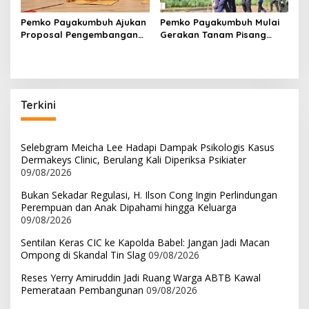
Pemko Payakumbuh Ajukan
Pemko Payakumbuh Mulai
Proposal Pengembangan
Gerakan Tanam Pisang
RSUD dr. Adnaan WD
Serentak Sebanyak 3.000
kepada Kemenkes
bibit
Terkini
Selebgram Meicha Lee Hadapi Dampak Psikologis Kasus
Dermakeys Clinic, Berulang Kali Diperiksa Psikiater
09/08/2026
Bukan Sekadar Regulasi, H. Ilson Cong Ingin Perlindungan
Perempuan dan Anak Dipahami hingga Keluarga
09/08/2026
Sentilan Keras CIC ke Kapolda Babel: Jangan Jadi Macan
Ompong di Skandal Tin Slag
09/08/2026
Reses Yerry Amiruddin Jadi Ruang Warga ABTB Kawal
Pemerataan Pembangunan
09/08/2026