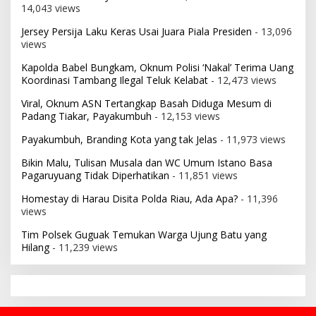
14,043 views
Jersey Persija Laku Keras Usai Juara Piala Presiden
- 13,096
views
Kapolda Babel Bungkam, Oknum Polisi ‘Nakal’ Terima Uang
Koordinasi Tambang Ilegal Teluk Kelabat
- 12,473 views
Viral, Oknum ASN Tertangkap Basah Diduga Mesum di
Padang Tiakar, Payakumbuh
- 12,153 views
Payakumbuh, Branding Kota yang tak Jelas
- 11,973 views
Bikin Malu, Tulisan Musala dan WC Umum Istano Basa
Pagaruyuang Tidak Diperhatikan
- 11,851 views
Homestay di Harau Disita Polda Riau, Ada Apa?
- 11,396
views
Tim Polsek Guguak Temukan Warga Ujung Batu yang
Hilang
- 11,239 views