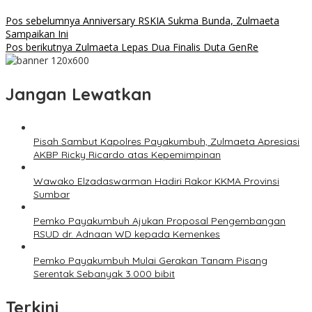
Pos sebelumnya
Anniversary RSKIA Sukma Bunda, Zulmaeta
Sampaikan Ini
Pos berikutnya
Zulmaeta Lepas Dua Finalis Duta GenRe
Jangan Lewatkan
Pisah Sambut Kapolres Payakumbuh, Zulmaeta Apresiasi
AKBP Ricky Ricardo atas Kepemimpinan
Wawako Elzadaswarman Hadiri Rakor KKMA Provinsi
Sumbar
Pemko Payakumbuh Ajukan Proposal Pengembangan
RSUD dr. Adnaan WD kepada Kemenkes
Pemko Payakumbuh Mulai Gerakan Tanam Pisang
Serentak Sebanyak 3.000 bibit
Terkini