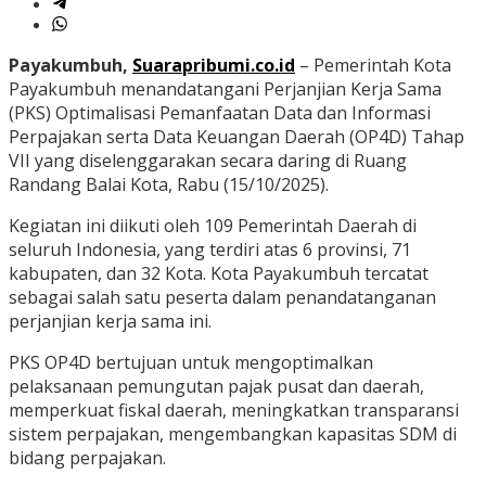
Payakumbuh,
Suarapribumi.co.id
– Pemerintah Kota
Payakumbuh menandatangani Perjanjian Kerja Sama
(PKS) Optimalisasi Pemanfaatan Data dan Informasi
Perpajakan serta Data Keuangan Daerah (OP4D) Tahap
VII yang diselenggarakan secara daring di Ruang
Randang Balai Kota, Rabu (15/10/2025).
Kegiatan ini diikuti oleh 109 Pemerintah Daerah di
seluruh Indonesia, yang terdiri atas 6 provinsi, 71
kabupaten, dan 32 Kota. Kota Payakumbuh tercatat
sebagai salah satu peserta dalam penandatanganan
perjanjian kerja sama ini.
PKS OP4D bertujuan untuk mengoptimalkan
pelaksanaan pemungutan pajak pusat dan daerah,
memperkuat fiskal daerah, meningkatkan transparansi
sistem perpajakan, mengembangkan kapasitas SDM di
bidang perpajakan.