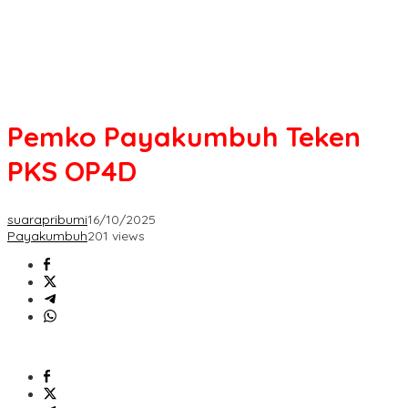
Pemko Payakumbuh Teken
PKS OP4D
suarapribumi
16/10/2025
Payakumbuh
201 views