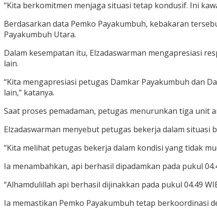
“Kita berkomitmen menjaga situasi tetap kondusif. Ini kaw
Berdasarkan data Pemko Payakumbuh, kebakaran tersebut
Payakumbuh Utara.
Dalam kesempatan itu, Elzadaswarman mengapresiasi res
lain.
“Kita mengapresiasi petugas Damkar Payakumbuh dan Dam
lain,” katanya.
Saat proses pemadaman, petugas menurunkan tiga unit 
Elzadaswarman menyebut petugas bekerja dalam situasi beris
“Kita melihat petugas bekerja dalam kondisi yang tidak mud
Ia menambahkan, api berhasil dipadamkan pada pukul 04.
“Alhamdulillah api berhasil dijinakkan pada pukul 04.49 W
Ia memastikan Pemko Payakumbuh tetap berkoordinasi deng