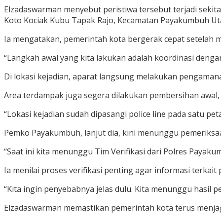
Elzadaswarman menyebut peristiwa tersebut terjadi sekita
Koto Kociak Kubu Tapak Rajo, Kecamatan Payakumbuh Ut
Ia mengatakan, pemerintah kota bergerak cepat setelah m
“Langkah awal yang kita lakukan adalah koordinasi dengan
Di lokasi kejadian, aparat langsung melakukan pengamana
Area terdampak juga segera dilakukan pembersihan awal, s
“Lokasi kejadian sudah dipasangi police line pada satu p
Pemko Payakumbuh, lanjut dia, kini menunggu pemeriksaa
“Saat ini kita menunggu Tim Verifikasi dari Polres Payak
Ia menilai proses verifikasi penting agar informasi terka
“Kita ingin penyebabnya jelas dulu. Kita menunggu hasil p
Elzadaswarman memastikan pemerintah kota terus menjaga