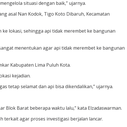
mengelola situasi dengan baik,” ujarnya.
ang asal Nan Kodok, Tigo Koto Dibaruh, Kecamatan
ke lokasi, sehingga api tidak merembet ke bangunan
 sangat menentukan agar api tidak merembet ke bangunan
kar Kabupaten Lima Puluh Kota.
okasi kejadian.
gas tetap selamat dan api bisa dikendalikan,” ujarnya.
sar Blok Barat beberapa waktu lalu,” kata Elzadaswarman.
erkait agar proses investigasi berjalan lancar.