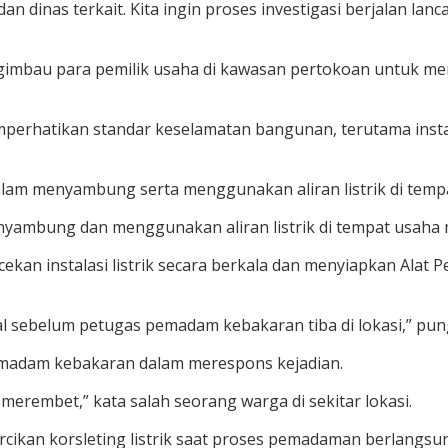
an dinas terkait. Kita ingin proses investigasi berjalan lan
imbau para pemilik usaha di kawasan pertokoan untuk me
rhatikan standar keselamatan bangunan, terutama instalasi l
dalam menyambung serta menggunakan aliran listrik di tem
nyambung dan menggunakan aliran listrik di tempat usaha 
ekan instalasi listrik secara berkala dan menyiapkan Alat 
 sebelum petugas pemadam kebakaran tiba di lokasi,” pun
emadam kebakaran dalam merespons kejadian.
 merembet,” kata salah seorang warga di sekitar lokasi.
cikan korsleting listrik saat proses pemadaman berlangsu