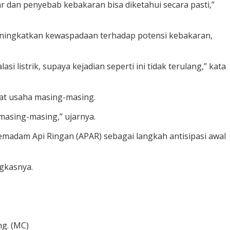
car dan penyebab kebakaran bisa diketahui secara pasti,”
ningkatkan kewaspadaan terhadap potensi kebakaran,
istrik, supaya kejadian seperti ini tidak terulang,” kata
pat usaha masing-masing.
masing-masing,” ujarnya.
Pemadam Api Ringan (APAR) sebagai langkah antisipasi awal
gkasnya.
ng. (MC)