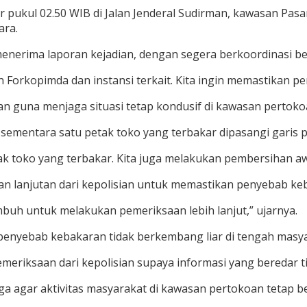
r pukul 02.50 WIB di Jalan Jenderal Sudirman, kawasan Pasa
ara.
enerima laporan kejadian, dengan segera berkoordinasi be
 Forkopimda dan instansi terkait. Kita ingin memastikan pe
n guna menjaga situasi tetap kondusif di kawasan pertoko
ementara satu petak toko yang terbakar dipasangi garis po
etak toko yang terbakar. Kita juga melakukan pembersihan a
n lanjutan dari kepolisian untuk memastikan penyebab ke
umbuh untuk melakukan pemeriksaan lebih lanjut,” ujarnya.
it penyebab kebakaran tidak berkembang liar di tengah masy
emeriksaan dari kepolisian supaya informasi yang beredar t
 agar aktivitas masyarakat di kawasan pertokoan tetap be