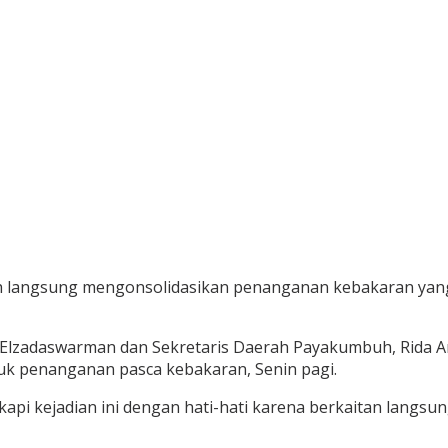
angsung mengonsolidasikan penanganan kebakaran yang 
, Elzadaswarman dan Sekretaris Daerah Payakumbuh, Rida 
uk penanganan pasca kebakaran, Senin pagi.
api kejadian ini dengan hati-hati karena berkaitan langs