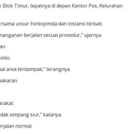
r Blok Timur, tepatnya di depan Kantor Pos, Kelurahan
rsama unsur Forkopimda dan instansi terkait.
nanganan berjalan sesuai prosedur,” ujarnya.
an.
lisi.
wal area terdampak,” terangnya.
bakaran.
arakat.
idak simpang siur,” katanya.
rjalan normal.