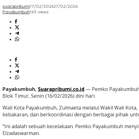
suarapribumi
17/02/2026
27/02/2026
Payakumbuh
163 views
Payakumbuh,
Suarapribumi.co.id
— Pemko Payakumbuh l
Blok Timur, Senin (16/02/2026) dini hari.
Wali Kota Payakumbuh, Zulmaeta melalui Wakil Wali Kota
kebakaran, dan berkoordinasi dengan berbagai pihak unt
“Ini adalah sebuah kecelakaan. Pemko Payakumbuh menyik
Elzadaswarman.