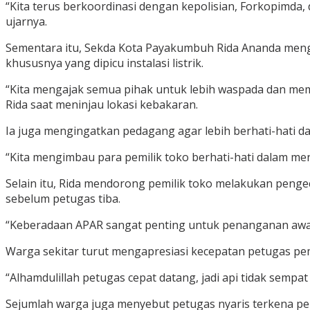
“Kita terus berkoordinasi dengan kepolisian, Forkopimda, d
ujarnya.
Sementara itu, Sekda Kota Payakumbuh Rida Ananda meng
khususnya yang dipicu instalasi listrik.
“Kita mengajak semua pihak untuk lebih waspada dan mempe
Rida saat meninjau lokasi kebakaran.
Ia juga mengingatkan pedagang agar lebih berhati-hati 
“Kita mengimbau para pemilik toko berhati-hati dalam me
Selain itu, Rida mendorong pemilik toko melakukan pengec
sebelum petugas tiba.
“Keberadaan APAR sangat penting untuk penanganan awal
Warga sekitar turut mengapresiasi kecepatan petugas p
“Alhamdulillah petugas cepat datang, jadi api tidak sempat
Sejumlah warga juga menyebut petugas nyaris terkena per