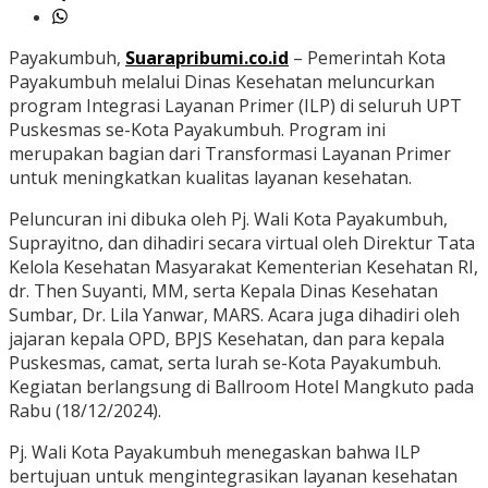
Payakumbuh,
Suarapribumi.co.id
– Pemerintah Kota
Payakumbuh melalui Dinas Kesehatan meluncurkan
program Integrasi Layanan Primer (ILP) di seluruh UPT
Puskesmas se-Kota Payakumbuh. Program ini
merupakan bagian dari Transformasi Layanan Primer
untuk meningkatkan kualitas layanan kesehatan.
Peluncuran ini dibuka oleh Pj. Wali Kota Payakumbuh,
Suprayitno, dan dihadiri secara virtual oleh Direktur Tata
Kelola Kesehatan Masyarakat Kementerian Kesehatan RI,
dr. Then Suyanti, MM, serta Kepala Dinas Kesehatan
Sumbar, Dr. Lila Yanwar, MARS. Acara juga dihadiri oleh
jajaran kepala OPD, BPJS Kesehatan, dan para kepala
Puskesmas, camat, serta lurah se-Kota Payakumbuh.
Kegiatan berlangsung di Ballroom Hotel Mangkuto pada
Rabu (18/12/2024).
Pj. Wali Kota Payakumbuh menegaskan bahwa ILP
bertujuan untuk mengintegrasikan layanan kesehatan