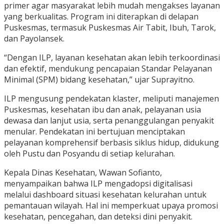
primer agar masyarakat lebih mudah mengakses layanan
yang berkualitas. Program ini diterapkan di delapan
Puskesmas, termasuk Puskesmas Air Tabit, Ibuh, Tarok,
dan Payolansek.
“Dengan ILP, layanan kesehatan akan lebih terkoordinasi
dan efektif, mendukung pencapaian Standar Pelayanan
Minimal (SPM) bidang kesehatan,” ujar Suprayitno.
ILP mengusung pendekatan klaster, meliputi manajemen
Puskesmas, kesehatan ibu dan anak, pelayanan usia
dewasa dan lanjut usia, serta penanggulangan penyakit
menular. Pendekatan ini bertujuan menciptakan
pelayanan komprehensif berbasis siklus hidup, didukung
oleh Pustu dan Posyandu di setiap kelurahan.
Kepala Dinas Kesehatan, Wawan Sofianto,
menyampaikan bahwa ILP mengadopsi digitalisasi
melalui dashboard situasi kesehatan kelurahan untuk
pemantauan wilayah. Hal ini memperkuat upaya promosi
kesehatan, pencegahan, dan deteksi dini penyakit.