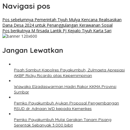
Navigasi pos
Pos sebelumnya
Pemerintah Tiyuh Mulya Kencana Realisasikan
Dana Desa 2024 untuk Penanggulangan Kerawanan Sosial
Pos berikutnya
M firsada Lantik PJ Kepalo Tiyuh Karta Sari
Jangan Lewatkan
Pisah Sambut Kapolres Payakumbuh, Zulmaeta Apresiasi
AKBP Ricky Ricardo atas Kepemimpinan
Wawako Elzadaswarman Hadiri Rakor KKMA Provinsi
Sumbar
Pemko Payakumbuh Ajukan Proposal Pengembangan
RSUD dr. Adnaan WD kepada Kemenkes
Pemko Payakumbuh Mulai Gerakan Tanam Pisang
Serentak Sebanyak 3.000 bibit