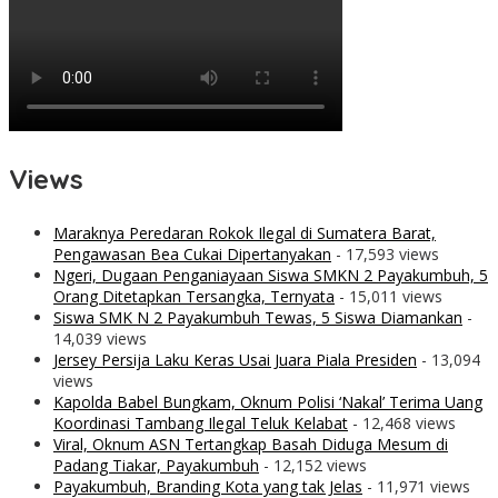
Views
Maraknya Peredaran Rokok Ilegal di Sumatera Barat,
Pengawasan Bea Cukai Dipertanyakan
- 17,593 views
Ngeri, Dugaan Penganiayaan Siswa SMKN 2 Payakumbuh, 5
Orang Ditetapkan Tersangka, Ternyata
- 15,011 views
Siswa SMK N 2 Payakumbuh Tewas, 5 Siswa Diamankan
-
14,039 views
Jersey Persija Laku Keras Usai Juara Piala Presiden
- 13,094
views
Kapolda Babel Bungkam, Oknum Polisi ‘Nakal’ Terima Uang
Koordinasi Tambang Ilegal Teluk Kelabat
- 12,468 views
Viral, Oknum ASN Tertangkap Basah Diduga Mesum di
Padang Tiakar, Payakumbuh
- 12,152 views
Payakumbuh, Branding Kota yang tak Jelas
- 11,971 views