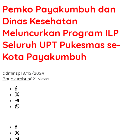
Pemko Payakumbuh dan
Dinas Kesehatan
Meluncurkan Program ILP
Seluruh UPT Pukesmas se-
Kota Payakumbuh
adminsp
18/12/2024
Payakumbuh
821 views