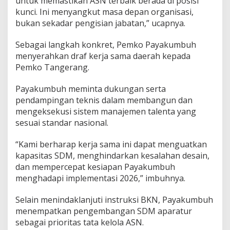
untuk memastikan ASN terbaik berada di posisi
kunci. Ini menyangkut masa depan organisasi,
bukan sekadar pengisian jabatan,” ucapnya.
Sebagai langkah konkret, Pemko Payakumbuh
menyerahkan draf kerja sama daerah kepada
Pemko Tangerang.
Payakumbuh meminta dukungan serta
pendampingan teknis dalam membangun dan
mengeksekusi sistem manajemen talenta yang
sesuai standar nasional.
“Kami berharap kerja sama ini dapat menguatkan
kapasitas SDM, menghindarkan kesalahan desain,
dan mempercepat kesiapan Payakumbuh
menghadapi implementasi 2026,” imbuhnya.
Selain menindaklanjuti instruksi BKN, Payakumbuh
menempatkan pengembangan SDM aparatur
sebagai prioritas tata kelola ASN.