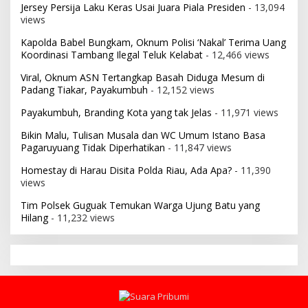
Jersey Persija Laku Keras Usai Juara Piala Presiden
- 13,094
views
Kapolda Babel Bungkam, Oknum Polisi ‘Nakal’ Terima Uang
Koordinasi Tambang Ilegal Teluk Kelabat
- 12,466 views
Viral, Oknum ASN Tertangkap Basah Diduga Mesum di
Padang Tiakar, Payakumbuh
- 12,152 views
Payakumbuh, Branding Kota yang tak Jelas
- 11,971 views
Bikin Malu, Tulisan Musala dan WC Umum Istano Basa
Pagaruyuang Tidak Diperhatikan
- 11,847 views
Homestay di Harau Disita Polda Riau, Ada Apa?
- 11,390
views
Tim Polsek Guguak Temukan Warga Ujung Batu yang
Hilang
- 11,232 views