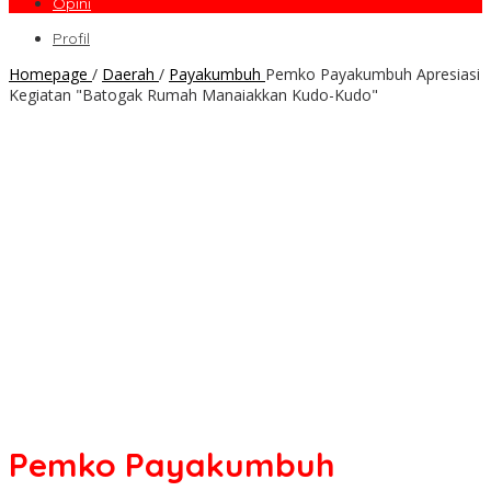
Opini
Profil
Homepage
/
Daerah
/
Payakumbuh
Pemko Payakumbuh Apresiasi
Kegiatan "Batogak Rumah Manaiakkan Kudo-Kudo"
Pemko Payakumbuh