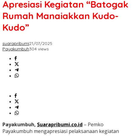
Apresiasi Kegiatan “Batogak
Rumah Manaiakkan Kudo-
Kudo”
suarapribumi
21/07/2025
Payakumbuh
304 views
Payakumbuh,
Suarapribumi.co.id
– Pemko
Payakumbuh mengapresiasi pelaksanaan kegiatan