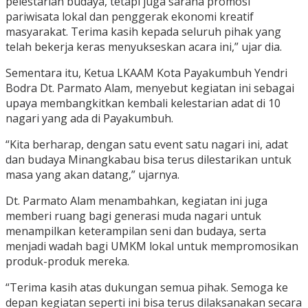
pelestarian budaya, tetapi juga sarana promosi
pariwisata lokal dan penggerak ekonomi kreatif
masyarakat. Terima kasih kepada seluruh pihak yang
telah bekerja keras menyukseskan acara ini,” ujar dia.
Sementara itu, Ketua LKAAM Kota Payakumbuh Yendri
Bodra Dt. Parmato Alam, menyebut kegiatan ini sebagai
upaya membangkitkan kembali kelestarian adat di 10
nagari yang ada di Payakumbuh.
“Kita berharap, dengan satu event satu nagari ini, adat
dan budaya Minangkabau bisa terus dilestarikan untuk
masa yang akan datang,” ujarnya.
Dt. Parmato Alam menambahkan, kegiatan ini juga
memberi ruang bagi generasi muda nagari untuk
menampilkan keterampilan seni dan budaya, serta
menjadi wadah bagi UMKM lokal untuk mempromosikan
produk-produk mereka.
“Terima kasih atas dukungan semua pihak. Semoga ke
depan kegiatan seperti ini bisa terus dilaksanakan secara