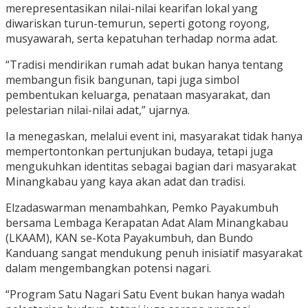
merepresentasikan nilai-nilai kearifan lokal yang
diwariskan turun-temurun, seperti gotong royong,
musyawarah, serta kepatuhan terhadap norma adat.
“Tradisi mendirikan rumah adat bukan hanya tentang
membangun fisik bangunan, tapi juga simbol
pembentukan keluarga, penataan masyarakat, dan
pelestarian nilai-nilai adat,” ujarnya.
Ia menegaskan, melalui event ini, masyarakat tidak hanya
mempertontonkan pertunjukan budaya, tetapi juga
mengukuhkan identitas sebagai bagian dari masyarakat
Minangkabau yang kaya akan adat dan tradisi.
Elzadaswarman menambahkan, Pemko Payakumbuh
bersama Lembaga Kerapatan Adat Alam Minangkabau
(LKAAM), KAN se-Kota Payakumbuh, dan Bundo
Kanduang sangat mendukung penuh inisiatif masyarakat
dalam mengembangkan potensi nagari.
“Program Satu Nagari Satu Event bukan hanya wadah