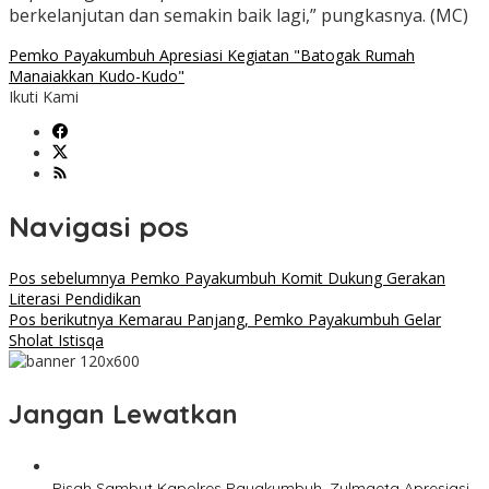
berkelanjutan dan semakin baik lagi,” pungkasnya. (MC)
Pemko Payakumbuh Apresiasi Kegiatan "Batogak Rumah
Manaiakkan Kudo-Kudo"
Ikuti Kami
Navigasi pos
Pos sebelumnya
Pemko Payakumbuh Komit Dukung Gerakan
Literasi Pendidikan
Pos berikutnya
Kemarau Panjang, Pemko Payakumbuh Gelar
Sholat Istisqa
Jangan Lewatkan
Pisah Sambut Kapolres Payakumbuh, Zulmaeta Apresiasi