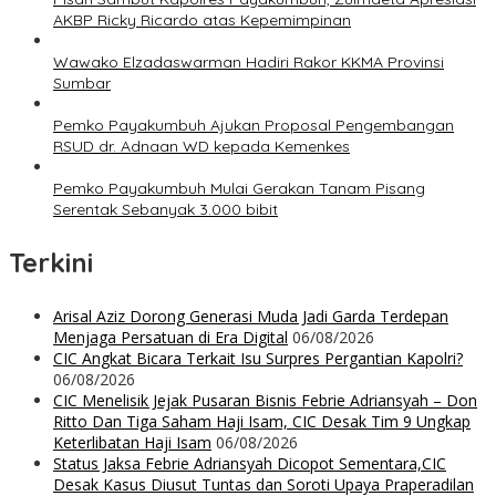
AKBP Ricky Ricardo atas Kepemimpinan
Wawako Elzadaswarman Hadiri Rakor KKMA Provinsi
Sumbar
Pemko Payakumbuh Ajukan Proposal Pengembangan
RSUD dr. Adnaan WD kepada Kemenkes
Pemko Payakumbuh Mulai Gerakan Tanam Pisang
Serentak Sebanyak 3.000 bibit
Terkini
Arisal Aziz Dorong Generasi Muda Jadi Garda Terdepan
Menjaga Persatuan di Era Digital
06/08/2026
CIC Angkat Bicara Terkait Isu Surpres Pergantian Kapolri?
06/08/2026
CIC Menelisik Jejak Pusaran Bisnis Febrie Adriansyah – Don
Ritto Dan Tiga Saham Haji Isam, CIC Desak Tim 9 Ungkap
Keterlibatan Haji Isam
06/08/2026
Status Jaksa Febrie Adriansyah Dicopot Sementara,CIC
Desak Kasus Diusut Tuntas dan Soroti Upaya Praperadilan