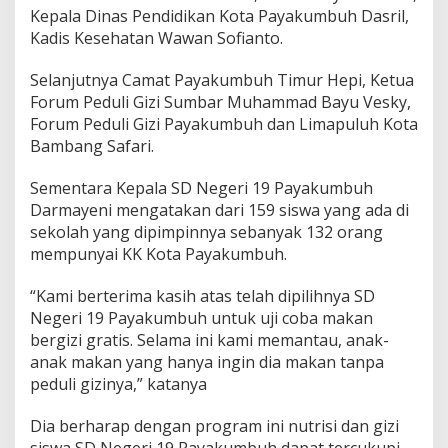
Kepala Dinas Pendidikan Kota Payakumbuh Dasril,
Kadis Kesehatan Wawan Sofianto.
Selanjutnya Camat Payakumbuh Timur Hepi, Ketua
Forum Peduli Gizi Sumbar Muhammad Bayu Vesky,
Forum Peduli Gizi Payakumbuh dan Limapuluh Kota
Bambang Safari.
Sementara Kepala SD Negeri 19 Payakumbuh
Darmayeni mengatakan dari 159 siswa yang ada di
sekolah yang dipimpinnya sebanyak 132 orang
mempunyai KK Kota Payakumbuh.
“Kami berterima kasih atas telah dipilihnya SD
Negeri 19 Payakumbuh untuk uji coba makan
bergizi gratis. Selama ini kami memantau, anak-
anak makan yang hanya ingin dia makan tanpa
peduli gizinya,” katanya
Dia berharap dengan program ini nutrisi dan gizi
siswa SD Negeri 19 Payakumbuh dapat tercukupi