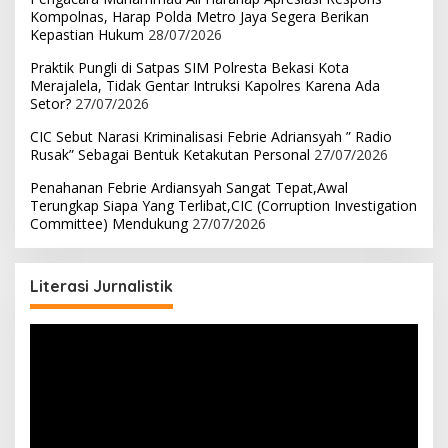
Kompolnas, Harap Polda Metro Jaya Segera Berikan
Kepastian Hukum
28/07/2026
Praktik Pungli di Satpas SIM Polresta Bekasi Kota
Merajalela, Tidak Gentar Intruksi Kapolres Karena Ada
Setor?
27/07/2026
CIC Sebut Narasi Kriminalisasi Febrie Adriansyah ” Radio
Rusak” Sebagai Bentuk Ketakutan Personal
27/07/2026
Penahanan Febrie Ardiansyah Sangat Tepat,Awal
Terungkap Siapa Yang Terlibat,CIC (Corruption Investigation
Committee) Mendukung
27/07/2026
Literasi Jurnalistik
Pemutar
Video