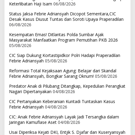
Keterlibatan Haji Isam
06/08/2026
Status Jaksa Febrie Adriansyah Dicopot Sementara,CIC
Desak Kasus Diusut Tuntas dan Soroti Upaya Praperadilan
06/08/2026
Kesempatan Emas! Ditlantas Polda Sumbar Ajak
Masyarakat Manfaatkan Program Pemutihan PKB 2026
05/08/2026
CIC Siap Dukung Kortastipidkor Polri Hadapi Praperadilan
Febrie Adriansyah
05/08/2026
Reformasi Total Kejaksaan Agung: Belajar dari Skandal
Febrie Adriansyah, Bongkar Sarang Oknum!
05/08/2026
Predator Anak di Pilubang Ditangkap, Kepedulian Perangkat
Nagari Dipertanyakan
04/08/2026
CIC Pertanyakan Keberanian Kuntadi Tuntaskan Kasus
Febrie Adriansyah
04/08/2026
CIC: Anak Febrie Adriansyah Layak Jadi Tersangka dalam
Jaringan Kamuflase Aset
04/08/2026
Usai Diperiksa Kejati DKI, Entjik S. Djafar dan Kuseryansyah