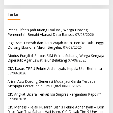
Terkini
Reses Elfanis Jadi Ruang Evaluasi, Warga Dorong
Pemerintah Benahi Akurasi Data Bansos
07/08/2026
Jaga Aset Daerah dan Tata Wajah Kota, Pemko Bukittinggi
Dorong Ekonomi Makin Bergeliat
07/08/2026
Modus Pungli di Satpas SIM Polres Subang, Warga Sengaja
Dipersulit Agar Lewat Jalur Belakang
07/08/2026
CIC: Kasus TPPU Febrie Ardiansyah, Kepala Ular Berhantu
07/08/2026
Arisal Aziz Dorong Generasi Muda Jadi Garda Terdepan
Menjaga Persatuan di Era Digital
06/08/2026
CIC Angkat Bicara Terkait Isu Surpres Pergantian Kapolri?
06/08/2026
CIC Menelisik Jejak Pusaran Bisnis Febrie Adriansyah – Don
Ritto Dan Tiga Saham Haji Isam, CIC Desak Tim 9 Ungkap