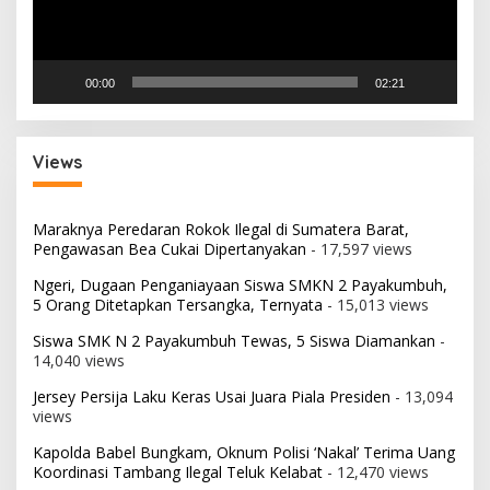
00:00
02:21
Views
Maraknya Peredaran Rokok Ilegal di Sumatera Barat,
Pengawasan Bea Cukai Dipertanyakan
- 17,597 views
Ngeri, Dugaan Penganiayaan Siswa SMKN 2 Payakumbuh,
5 Orang Ditetapkan Tersangka, Ternyata
- 15,013 views
Siswa SMK N 2 Payakumbuh Tewas, 5 Siswa Diamankan
-
14,040 views
Jersey Persija Laku Keras Usai Juara Piala Presiden
- 13,094
views
Kapolda Babel Bungkam, Oknum Polisi ‘Nakal’ Terima Uang
Koordinasi Tambang Ilegal Teluk Kelabat
- 12,470 views