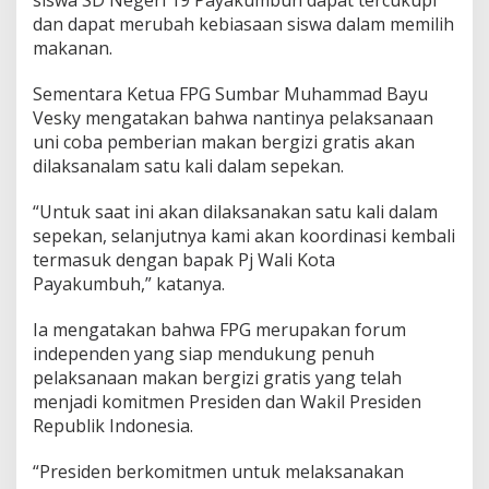
dan dapat merubah kebiasaan siswa dalam memilih
makanan.
Sementara Ketua FPG Sumbar Muhammad Bayu
Vesky mengatakan bahwa nantinya pelaksanaan
uni coba pemberian makan bergizi gratis akan
dilaksanalam satu kali dalam sepekan.
“Untuk saat ini akan dilaksanakan satu kali dalam
sepekan, selanjutnya kami akan koordinasi kembali
termasuk dengan bapak Pj Wali Kota
Payakumbuh,” katanya.
Ia mengatakan bahwa FPG merupakan forum
independen yang siap mendukung penuh
pelaksanaan makan bergizi gratis yang telah
menjadi komitmen Presiden dan Wakil Presiden
Republik Indonesia.
“Presiden berkomitmen untuk melaksanakan