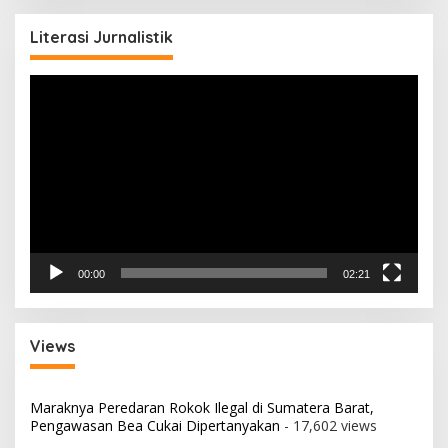
Literasi Jurnalistik
Pemutar
Video
00:00
02:21
Views
Maraknya Peredaran Rokok Ilegal di Sumatera Barat,
Pengawasan Bea Cukai Dipertanyakan
- 17,602 views