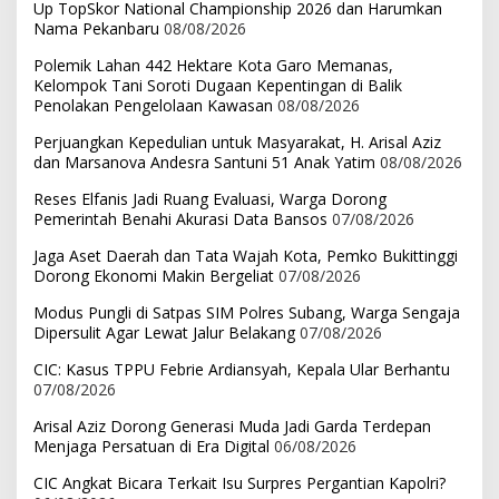
Up TopSkor National Championship 2026 dan Harumkan
Nama Pekanbaru
08/08/2026
Polemik Lahan 442 Hektare Kota Garo Memanas,
Kelompok Tani Soroti Dugaan Kepentingan di Balik
Penolakan Pengelolaan Kawasan
08/08/2026
Perjuangkan Kepedulian untuk Masyarakat, H. Arisal Aziz
dan Marsanova Andesra Santuni 51 Anak Yatim
08/08/2026
Reses Elfanis Jadi Ruang Evaluasi, Warga Dorong
Pemerintah Benahi Akurasi Data Bansos
07/08/2026
Jaga Aset Daerah dan Tata Wajah Kota, Pemko Bukittinggi
Dorong Ekonomi Makin Bergeliat
07/08/2026
Modus Pungli di Satpas SIM Polres Subang, Warga Sengaja
Dipersulit Agar Lewat Jalur Belakang
07/08/2026
CIC: Kasus TPPU Febrie Ardiansyah, Kepala Ular Berhantu
07/08/2026
Arisal Aziz Dorong Generasi Muda Jadi Garda Terdepan
Menjaga Persatuan di Era Digital
06/08/2026
CIC Angkat Bicara Terkait Isu Surpres Pergantian Kapolri?