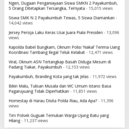
Ngeri, Dugaan Penganiayaan Siswa SMKN 2 Payakumbuh,
5 Orang Ditetapkan Tersangka, Ternyata
- 15,015 views
Siswa SMK N 2 Payakumbuh Tewas, 5 Siswa Diamankan
-
14,042 views
Jersey Persija Laku Keras Usai Juara Piala Presiden
- 13,096
views
Kapolda Babel Bungkam, Oknum Polisi ‘Nakal’ Terima Uang
Koordinasi Tambang Ilegal Teluk Kelabat
- 12,471 views
Viral, Oknum ASN Tertangkap Basah Diduga Mesum di
Padang Tiakar, Payakumbuh
- 12,153 views
Payakumbuh, Branding Kota yang tak Jelas
- 11,972 views
Bikin Malu, Tulisan Musala dan WC Umum Istano Basa
Pagaruyuang Tidak Diperhatikan
- 11,851 views
Homestay di Harau Disita Polda Riau, Ada Apa?
- 11,396
views
Tim Polsek Guguak Temukan Warga Ujung Batu yang
Hilang
- 11,237 views