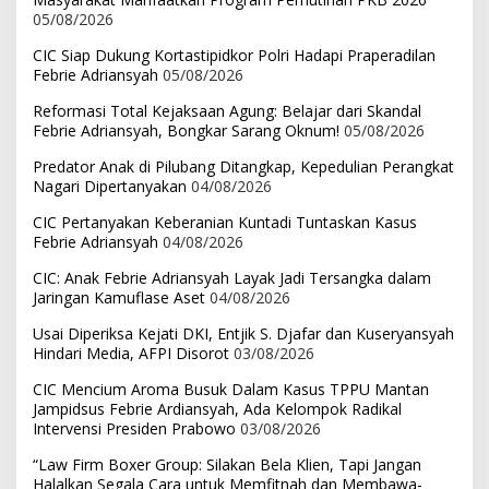
05/08/2026
CIC Siap Dukung Kortastipidkor Polri Hadapi Praperadilan
Febrie Adriansyah
05/08/2026
Reformasi Total Kejaksaan Agung: Belajar dari Skandal
Febrie Adriansyah, Bongkar Sarang Oknum!
05/08/2026
Predator Anak di Pilubang Ditangkap, Kepedulian Perangkat
Nagari Dipertanyakan
04/08/2026
CIC Pertanyakan Keberanian Kuntadi Tuntaskan Kasus
Febrie Adriansyah
04/08/2026
CIC: Anak Febrie Adriansyah Layak Jadi Tersangka dalam
Jaringan Kamuflase Aset
04/08/2026
Usai Diperiksa Kejati DKI, Entjik S. Djafar dan Kuseryansyah
Hindari Media, AFPI Disorot
03/08/2026
CIC Mencium Aroma Busuk Dalam Kasus TPPU Mantan
Jampidsus Febrie Ardiansyah, Ada Kelompok Radikal
Intervensi Presiden Prabowo
03/08/2026
“Law Firm Boxer Group: Silakan Bela Klien, Tapi Jangan
Halalkan Segala Cara untuk Memfitnah dan Membawa-