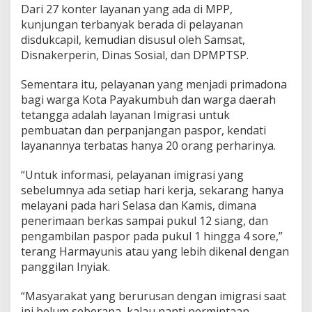
Dari 27 konter layanan yang ada di MPP,
kunjungan terbanyak berada di pelayanan
disdukcapil, kemudian disusul oleh Samsat,
Disnakerperin, Dinas Sosial, dan DPMPTSP.
Sementara itu, pelayanan yang menjadi primadona
bagi warga Kota Payakumbuh dan warga daerah
tetangga adalah layanan Imigrasi untuk
pembuatan dan perpanjangan paspor, kendati
layanannya terbatas hanya 20 orang perharinya.
“Untuk informasi, pelayanan imigrasi yang
sebelumnya ada setiap hari kerja, sekarang hanya
melayani pada hari Selasa dan Kamis, dimana
penerimaan berkas sampai pukul 12 siang, dan
pengambilan paspor pada pukul 1 hingga 4 sore,”
terang Harmayunis atau yang lebih dikenal dengan
panggilan Inyiak.
“Masyarakat yang berurusan dengan imigrasi saat
ini belum seberapa, kalau nanti permintaan