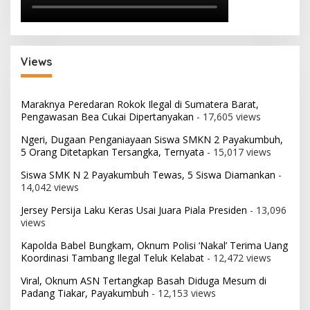
Views
Maraknya Peredaran Rokok Ilegal di Sumatera Barat,
Pengawasan Bea Cukai Dipertanyakan
- 17,605 views
Ngeri, Dugaan Penganiayaan Siswa SMKN 2 Payakumbuh,
5 Orang Ditetapkan Tersangka, Ternyata
- 15,017 views
Siswa SMK N 2 Payakumbuh Tewas, 5 Siswa Diamankan
-
14,042 views
Jersey Persija Laku Keras Usai Juara Piala Presiden
- 13,096
views
Kapolda Babel Bungkam, Oknum Polisi ‘Nakal’ Terima Uang
Koordinasi Tambang Ilegal Teluk Kelabat
- 12,472 views
Viral, Oknum ASN Tertangkap Basah Diduga Mesum di
Padang Tiakar, Payakumbuh
- 12,153 views