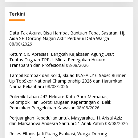
Terkini
Data Tak Akurat Bisa Hambat Bantuan Tepat Sasaran, Hj.
Aida SH Dorong Nagari Aktif Perbarui Data Warga
08/08/2026
Ketum CIC Apresiasi Langkah Kejaksaan Agung Usut
Tuntas Dugaan TPPU, Minta Penegakan Hukum
Transparan dan Profesional
08/08/2026
Tampil Kompak dan Solid, Skuad INAFA U10 Sabet Runner-
Up TopSkor National Championship 2026 dan Harumkan
Nama Pekanbaru
08/08/2026
Polemik Lahan 442 Hektare Kota Garo Memanas,
Kelompok Tani Soroti Dugaan Kepentingan di Balik
Penolakan Pengelolaan Kawasan
08/08/2026
Perjuangkan Kepedulian untuk Masyarakat, H. Arisal Aziz
dan Marsanova Andesra Santuni 51 Anak Yatim
08/08/2026
Reses Elfanis Jadi Ruang Evaluasi, Warga Dorong