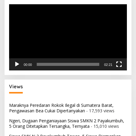
Pemutar
Video
00:00
02:21
Views
Maraknya Peredaran Rokok Ilegal di Sumatera Barat,
Pengawasan Bea Cukai Dipertanyakan
- 17,593 views
Ngeri, Dugaan Penganiayaan Siswa SMKN 2 Payakumbuh,
5 Orang Ditetapkan Tersangka, Ternyata
- 15,010 views