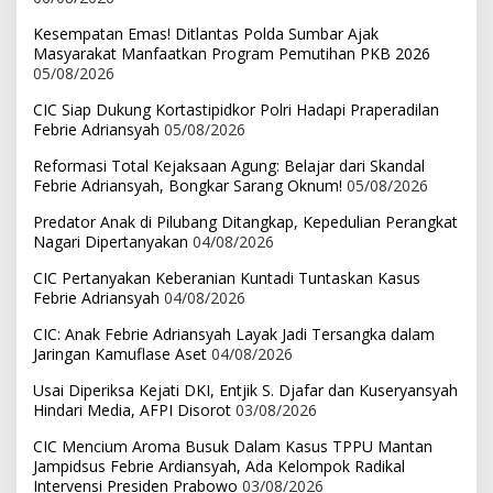
Kesempatan Emas! Ditlantas Polda Sumbar Ajak
Masyarakat Manfaatkan Program Pemutihan PKB 2026
05/08/2026
CIC Siap Dukung Kortastipidkor Polri Hadapi Praperadilan
Febrie Adriansyah
05/08/2026
Reformasi Total Kejaksaan Agung: Belajar dari Skandal
Febrie Adriansyah, Bongkar Sarang Oknum!
05/08/2026
Predator Anak di Pilubang Ditangkap, Kepedulian Perangkat
Nagari Dipertanyakan
04/08/2026
CIC Pertanyakan Keberanian Kuntadi Tuntaskan Kasus
Febrie Adriansyah
04/08/2026
CIC: Anak Febrie Adriansyah Layak Jadi Tersangka dalam
Jaringan Kamuflase Aset
04/08/2026
Usai Diperiksa Kejati DKI, Entjik S. Djafar dan Kuseryansyah
Hindari Media, AFPI Disorot
03/08/2026
CIC Mencium Aroma Busuk Dalam Kasus TPPU Mantan
Jampidsus Febrie Ardiansyah, Ada Kelompok Radikal
Intervensi Presiden Prabowo
03/08/2026