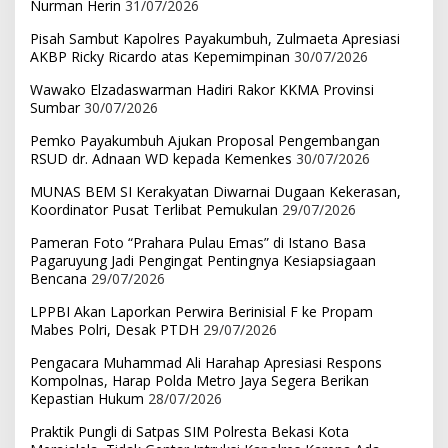
Nurman Herin
31/07/2026
Pisah Sambut Kapolres Payakumbuh, Zulmaeta Apresiasi
AKBP Ricky Ricardo atas Kepemimpinan
30/07/2026
Wawako Elzadaswarman Hadiri Rakor KKMA Provinsi
Sumbar
30/07/2026
Pemko Payakumbuh Ajukan Proposal Pengembangan
RSUD dr. Adnaan WD kepada Kemenkes
30/07/2026
MUNAS BEM SI Kerakyatan Diwarnai Dugaan Kekerasan,
Koordinator Pusat Terlibat Pemukulan
29/07/2026
Pameran Foto “Prahara Pulau Emas” di Istano Basa
Pagaruyung Jadi Pengingat Pentingnya Kesiapsiagaan
Bencana
29/07/2026
LPPBI Akan Laporkan Perwira Berinisial F ke Propam
Mabes Polri, Desak PTDH
29/07/2026
Pengacara Muhammad Ali Harahap Apresiasi Respons
Kompolnas, Harap Polda Metro Jaya Segera Berikan
Kepastian Hukum
28/07/2026
Praktik Pungli di Satpas SIM Polresta Bekasi Kota