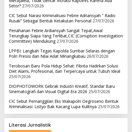
Merajalela, Tidak Gentar Intruksi Kapolres Karena Ada
Setor?
27/07/2026
CIC Sebut Narasi Kriminalisasi Febrie Adriansyah ” Radio
Rusak” Sebagai Bentuk Ketakutan Personal
27/07/2026
Penahanan Febrie Ardiansyah Sangat Tepat,Awal
Terungkap Siapa Yang Terlibat,CIC (Corruption Investigation
Committee) Mendukung
27/07/2026
LPPBI: Langkah Tegas Kapolda Sumbar Selaras dengan
Polri Presisi dan Nilai Adat Minangkabau
26/07/2026
Terobosan Baru Pola Hidup Sehat: Fibréa Hadirkan Solusi
Diet Alami, Profesional, dan Terpercaya untuk Tubuh Ideal
25/07/2026
DIOPHOTOWORK Gebrak Industri Kreatif, Standar Baru
Sinematografi dan Visual Digital Era 2026
25/07/2026
CIC Sebut Pemanggilan Eks Wakapolri Oegroseno Bentuk
Kriminalisasi: Listyo Bak Kacang Lupa Kulitnya
25/07/2026
Literasi Jurnalistik