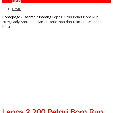
Opini
Profil
Homepage
/
Daerah
/
Padang
Lepas 2.200 Pelari Bom Run
2025,Fadly Amran : Selamat Berlomba dan Nikmati Keindahan
Kota
Lepas 2.200 Pelari Bom Run