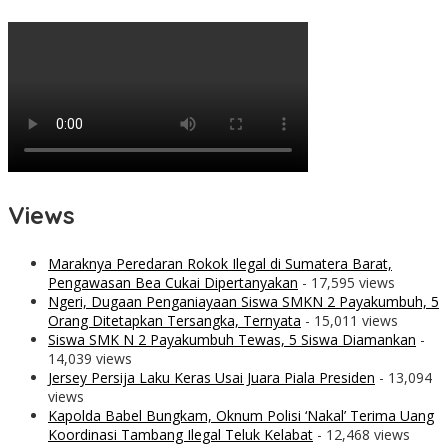
Views
Maraknya Peredaran Rokok Ilegal di Sumatera Barat,
Pengawasan Bea Cukai Dipertanyakan
- 17,595 views
Ngeri, Dugaan Penganiayaan Siswa SMKN 2 Payakumbuh, 5
Orang Ditetapkan Tersangka, Ternyata
- 15,011 views
Siswa SMK N 2 Payakumbuh Tewas, 5 Siswa Diamankan
-
14,039 views
Jersey Persija Laku Keras Usai Juara Piala Presiden
- 13,094
views
Kapolda Babel Bungkam, Oknum Polisi ‘Nakal’ Terima Uang
Koordinasi Tambang Ilegal Teluk Kelabat
- 12,468 views