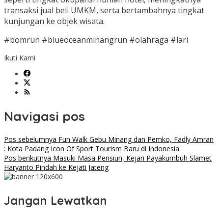
transaksi jual beli UMKM, serta bertambahnya tingkat
kunjungan ke objek wisata.
#bomrun #blueoceanminangrun #olahraga #lari
Ikuti Kami
Navigasi pos
Pos sebelumnya
Fun Walk Gebu Minang dan Pemko, Fadly Amran
: Kota Padang Icon Of Sport Tourism Baru di Indonesia
Pos berikutnya
Masuki Masa Pensiun, Kejari Payakumbuh Slamet
Haryanto Pindah ke Kejati Jateng
Jangan Lewatkan