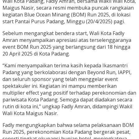
Wali Kota Padang, Fadly Amran, bersama Wakil Wali Kota,
Maigus Nasir, secara resmi membuka puncak rangkaian
kegiatan Blue Ocean Minang (BOM) Run 2025, di lokasi
start Pantai Purus Padang, Minggu (20/4/2025) pagi.
Sebelum mengangkat bendera start, Wali Kota Fadly
Amran menyampaikan apresiasi atas terselenggaranya
event BOM Run 2025 yang berlangsung dari 18 hingga
20 April 2025 di Kota Padang.
“Kami menyampaikan terima kasih kepada Ikasmantri
Padang yang berkolaborasi dengan Beyond Run, IAPPI,
dan seluruh sponsor yang telah menggelar event
spektakuler ini. Kegiatan ini mampu memberikan
multiplier effect yang positif terhadap perekonomian dan
pariwisata Kota Padang. Semoga dapat diadakan secara
rutin di kota ini,” ungkap Fadly Amran, didampingi Wakil
Wali Kota Maigus Nasir.
Fadly mengungkapkan bahwa selama pelaksanaan BOM
Run 2025, perekonomian Kota Padang bergerak pesat,
seperti tingkat okupansi hunian hotel, meningkatnya