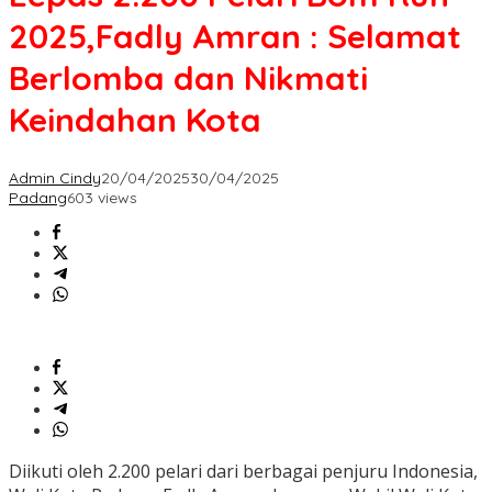
2025,Fadly Amran : Selamat
Berlomba dan Nikmati
Keindahan Kota
Admin Cindy
20/04/2025
30/04/2025
Padang
603 views
Diikuti oleh 2.200 pelari dari berbagai penjuru Indonesia,