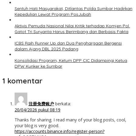
Sentuh Hati Masyarakat, Ditlantas Polda Sumbar Hadirkan
Kepedulian Lewat Program PosJubah
Aktivis Pemuda Nasional Nilai Kritik terhadap Komjen Pol.
Gatot Tri Suryanta Harus Berimbang dan Berbasis Fakta
ICBS Raih Runner Up dan Dua Penghargaan Bergensi
dalam Ajang DBL 2025 Padang
Konsolidasi Program, Ketum DPP CIC Didampingi Ketua
DPW Kunker ke Sumbar
1 komentar
注册免费账户
berkata:
20/04/2026 pukul 08:19
Thanks for sharing. I read many of your blog posts, cool,
your blog is very good.
https://accounts.binance.info/register-person?