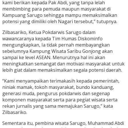
kami berikan kepada Pak Abdi, yang tanpa lelah
membimbing para pemuda maupun masyarakat di
Kampuang Sarugo sehingga mampu memaksimalkan
potensi yang dimiliki oleh Nagari tersebut,” tutupnya.
Zilbasariko, Ketua Pokdarwis Sarugo dalam
wawancaranya kepada Tim Humas Diskominfo
mengungkapkan, Ia tidak pernah membayangkan
sebelumnya Kampung Wisata Saribu Gonjong akan
sampai ke level ASEAN. Menurutnya hal ini akan
meningkatkan semangat dan motivasi masyarakat untuk
lebih giat dalam memaksimalkan segala potensi daerah.
“Kami menyampaikan terimakasih kepada pemerintah,
niniak mamak, tokoh masyarakat, bundo kanduang,
generasi muda, pengurus pokdarwis dan segenap
komponen masyarakat serta para pegiat wisata serta
rekan jurnalis yang sama memajukan Sarugo,” kata
Zilbasariko.
Sementara itu, pembina wisata Sarugo, Muhammad Abdi