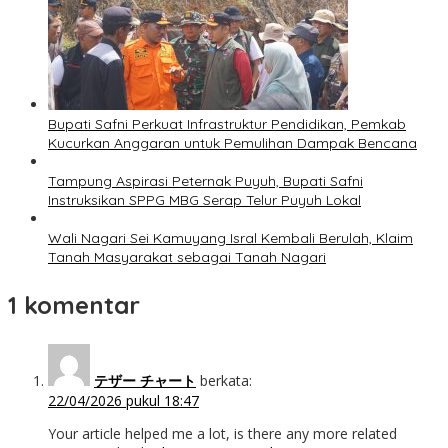
Bupati Safni Perkuat Infrastruktur Pendidikan, Pemkab
Kucurkan Anggaran untuk Pemulihan Dampak Bencana
Tampung Aspirasi Peternak Puyuh, Bupati Safni
Instruksikan SPPG MBG Serap Telur Puyuh Lokal
Wali Nagari Sei Kamuyang Isral Kembali Berulah, Klaim
Tanah Masyarakat sebagai Tanah Nagari
1 komentar
テザー チャート
berkata:
22/04/2026 pukul 18:47
Your article helped me a lot, is there any more related