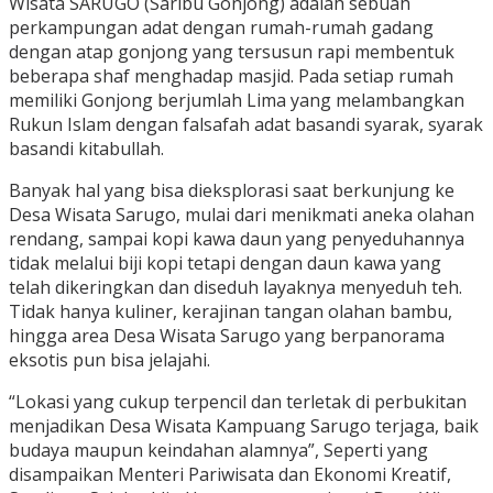
Wisata SARUGO (Saribu Gonjong) adalah sebuah
perkampungan adat dengan rumah-rumah gadang
dengan atap gonjong yang tersusun rapi membentuk
beberapa shaf menghadap masjid. Pada setiap rumah
memiliki Gonjong berjumlah Lima yang melambangkan
Rukun Islam dengan falsafah adat basandi syarak, syarak
basandi kitabullah.
Banyak hal yang bisa dieksplorasi saat berkunjung ke
Desa Wisata Sarugo, mulai dari menikmati aneka olahan
rendang, sampai kopi kawa daun yang penyeduhannya
tidak melalui biji kopi tetapi dengan daun kawa yang
telah dikeringkan dan diseduh layaknya menyeduh teh.
Tidak hanya kuliner, kerajinan tangan olahan bambu,
hingga area Desa Wisata Sarugo yang berpanorama
eksotis pun bisa jelajahi.
“Lokasi yang cukup terpencil dan terletak di perbukitan
menjadikan Desa Wisata Kampuang Sarugo terjaga, baik
budaya maupun keindahan alamnya”, Seperti yang
disampaikan Menteri Pariwisata dan Ekonomi Kreatif,