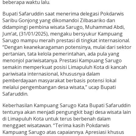
beberapa waktu lalu.
Bupati Safaruddin saat menerima delegasi Pokdarwis
Saribu Gonjong yang dikomandoi Zilbasariko dan
didampingi pembina wisata Sarugo, Muhammad Abdi,
Jum’at, (31/01/2025), mengaku bersyukur Kampuang
Sarugo mampu meraih prestasi di tingkat internasional.
“Dengan keanekaragaman potensinya, mulai dari sektor
pertanian, tata kelola pemerintahan, ada pula yang
menonjol pariwisatanya. Prestasi Kampuang Sarugo
semakin memperkuat posisi Limapuluh Kota di kancah
pariwisata internasional, khususnya dalam
pemberdayaan masyarakat berbasis potensi lokal
melalui pengembangan desa wisata,” ucap Bupati
Safaruddin.
Keberhasilan Kampuang Sarugo Kata Bupati Safaruddin
tentunya akan menjadi pengungkit bagi desa wisata lain
di Limapuluh Kota untuk terus berbenah dalam
menggaet wisatawan. “Terima kasih Pokdarwis
Kampuang Sarugo atas capaiannya. Apresiasi khusus