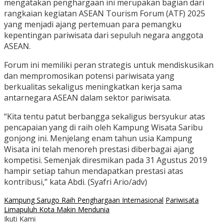
mengatakan penghargaan ini merupakan bagian dari
rangkaian kegiatan ASEAN Tourism Forum (ATF) 2025
yang menjadi ajang pertemuan para pemangku
kepentingan pariwisata dari sepuluh negara anggota
ASEAN.
Forum ini memiliki peran strategis untuk mendiskusikan
dan mempromosikan potensi pariwisata yang
berkualitas sekaligus meningkatkan kerja sama
antarnegara ASEAN dalam sektor pariwisata.
“Kita tentu patut berbangga sekaligus bersyukur atas
pencapaian yang di raih oleh Kampung Wisata Saribu
gonjong ini. Menjelang enam tahun usia Kampung
Wisata ini telah menoreh prestasi diberbagai ajang
kompetisi. Semenjak diresmikan pada 31 Agustus 2019
hampir setiap tahun mendapatkan prestasi atas
kontribusi,” kata Abdi. (Syafri Ario/adv)
Kampung Sarugo Raih Penghargaan Internasional
Pariwisata
Limapuluh Kota Makin Mendunia
Ikuti Kami