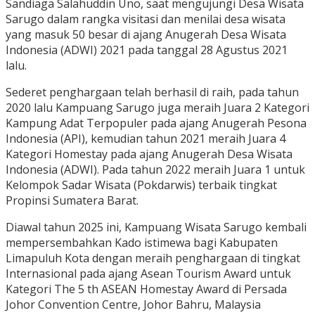
Sandiaga Salahuddin Uno, saat mengujungi Desa Wisata
Sarugo dalam rangka visitasi dan menilai desa wisata
yang masuk 50 besar di ajang Anugerah Desa Wisata
Indonesia (ADWI) 2021 pada tanggal 28 Agustus 2021
lalu.
Sederet penghargaan telah berhasil di raih, pada tahun
2020 lalu Kampuang Sarugo juga meraih Juara 2 Kategori
Kampung Adat Terpopuler pada ajang Anugerah Pesona
Indonesia (API), kemudian tahun 2021 meraih Juara 4
Kategori Homestay pada ajang Anugerah Desa Wisata
Indonesia (ADWI). Pada tahun 2022 meraih Juara 1 untuk
Kelompok Sadar Wisata (Pokdarwis) terbaik tingkat
Propinsi Sumatera Barat.
Diawal tahun 2025 ini, Kampuang Wisata Sarugo kembali
mempersembahkan Kado istimewa bagi Kabupaten
Limapuluh Kota dengan meraih penghargaan di tingkat
Internasional pada ajang Asean Tourism Award untuk
Kategori The 5 th ASEAN Homestay Award di Persada
Johor Convention Centre, Johor Bahru, Malaysia