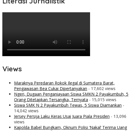
Literasi Jurnalistik
Views
Maraknya Peredaran Rokok Ilegal di Sumatera Barat,
Pengawasan Bea Cukai Dipertanyakan
- 17,602 views
Ngeri, Dugaan Penganiayaan Siswa SMKN 2 Payakumbuh, 5
Orang Ditetapkan Tersangka, Ternyata
- 15,015 views
Siswa SMK N 2 Payakumbuh Tewas, 5 Siswa Diamankan
-
14,042 views
Jersey Persija Laku Keras Usai Juara Piala Presiden
- 13,096
views
Kapolda Babel Bungkam, Oknum Polisi ‘Nakal’ Terima Uang