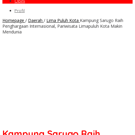
Opini
Profil
Homepage
/
Daerah
/
Lima Puluh Kota
Kampung Sarugo Raih
Penghargaan Internasional, Pariwisata Limapuluh Kota Makin
Mendunia
Kampung Sarugo Raih