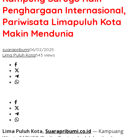
Penghargaan Internasional,
Pariwisata Limapuluh Kota
Makin Mendunia
suarapribumi
06/02/2025
Lima Puluh Kota
543 views
Lima Puluh Kota,
Suarapribumi.co.id
— Kampuang