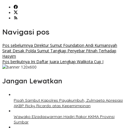
Navigasi pos
Pos sebelumnya
Direktur Sumut Foundation Andi Kurniansyah
Sirait Desak Polda Sumut Tangkap Penyebar Fitnah Terhadap
Hasyim
Pos berikutnya
Ini Daftar Juara Lengkap Walikota Cup I
Jangan Lewatkan
Pisah Sambut Kapolres Payakumbuh, Zulmaeta Apresiasi
AKBP Ricky Ricardo atas Kepemimpinan
Wawako Elzadaswarman Hadiri Rakor KKMA Provinsi
Sumbar