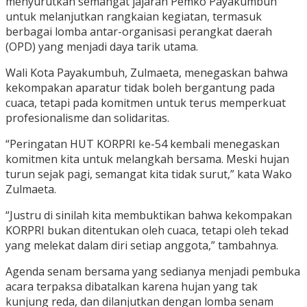
menyurutkan semangat jajaran Pemko Payakumbuh
untuk melanjutkan rangkaian kegiatan, termasuk
berbagai lomba antar-organisasi perangkat daerah
(OPD) yang menjadi daya tarik utama.
Wali Kota Payakumbuh, Zulmaeta, menegaskan bahwa
kekompakan aparatur tidak boleh bergantung pada
cuaca, tetapi pada komitmen untuk terus memperkuat
profesionalisme dan solidaritas.
“Peringatan HUT KORPRI ke-54 kembali menegaskan
komitmen kita untuk melangkah bersama. Meski hujan
turun sejak pagi, semangat kita tidak surut,” kata Wako
Zulmaeta.
“Justru di sinilah kita membuktikan bahwa kekompakan
KORPRI bukan ditentukan oleh cuaca, tetapi oleh tekad
yang melekat dalam diri setiap anggota,” tambahnya.
Agenda senam bersama yang sedianya menjadi pembuka
acara terpaksa dibatalkan karena hujan yang tak
kunjung reda, dan dilanjutkan dengan lomba senam