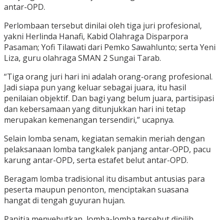
antar-OPD.
Perlombaan tersebut dinilai oleh tiga juri profesional,
yakni Herlinda Hanafi, Kabid Olahraga Disparpora
Pasaman; Yofi Tilawati dari Pemko Sawahlunto; serta Yeni
Liza, guru olahraga SMAN 2 Sungai Tarab.
“Tiga orang juri hari ini adalah orang-orang profesional.
Jadi siapa pun yang keluar sebagai juara, itu hasil
penilaian objektif. Dan bagi yang belum juara, partisipasi
dan kebersamaan yang ditunjukkan hari ini tetap
merupakan kemenangan tersendiri,” ucapnya.
Selain lomba senam, kegiatan semakin meriah dengan
pelaksanaan lomba tangkalek panjang antar-OPD, pacu
karung antar-OPD, serta estafet belut antar-OPD.
Beragam lomba tradisional itu disambut antusias para
peserta maupun penonton, menciptakan suasana
hangat di tengah guyuran hujan.
Panitia menyebutkan, lomba-lomba tersebut dipilih