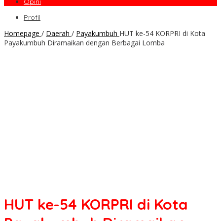
Opini
Profil
Homepage
/
Daerah
/
Payakumbuh
HUT ke-54 KORPRI di Kota
Payakumbuh Diramaikan dengan Berbagai Lomba
HUT ke-54 KORPRI di Kota