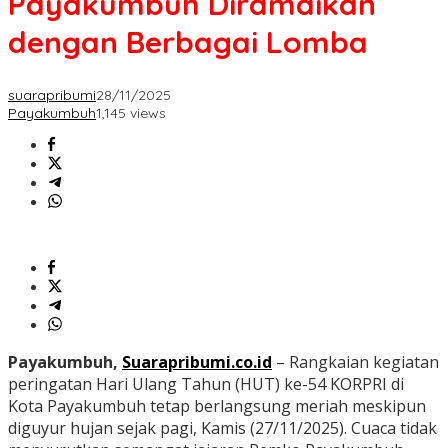
Payakumbuh Diramaikan
dengan Berbagai Lomba
suarapribumi
28/11/2025
Payakumbuh
1,145 views
Payakumbuh,
Suarapribumi.co.id
– Rangkaian kegiatan
peringatan Hari Ulang Tahun (HUT) ke-54 KORPRI di
Kota Payakumbuh tetap berlangsung meriah meskipun
diguyur hujan sejak pagi, Kamis (27/11/2025). Cuaca tidak