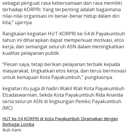
sebagai penguat rasa kebersamaan dan rasa memiliki
terhadap KORPRI. Yang terpenting adalah bagaimana
nilai-nilai organisasi ini benar-benar hidup dalam diri
kita,” ujarnya.
Rangkaian kegiatan HUT KORPRI ke-54 di Payakumbuh
tahun ini diharapkan dapat memperkuat motivasi, etos
kerja, dan semangat seluruh ASN dalam meningkatkan
kualitas pelayanan publik.
“Pesan saya, tetap berikan pelayanan terbaik kepada
masyarakat, tingkatkan etos kerja, dan terus berinovasi
untuk kemajuan Kota Payakumbuh,” pungkasnya.
kegiatan itu juga di hadiri Wakil Wali Kota Payakumbuh
Elzadaswarman, Sekda Kota Payakumbuh Rida Ananda
serta seluruh ASN di lingkungan Pemko Payakumbuh.
(MC)
HUT ke-54 KORPRI di Kota Payakumbuh Diramaikan dengan
Berbagai Lomba
Ikuti Kami