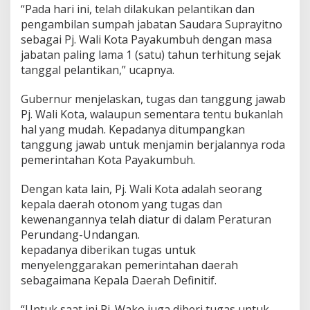
“Pada hari ini, telah dilakukan pelantikan dan
pengambilan sumpah jabatan Saudara Suprayitno
sebagai Pj. Wali Kota Payakumbuh dengan masa
jabatan paling lama 1 (satu) tahun terhitung sejak
tanggal pelantikan,” ucapnya.
Gubernur menjelaskan, tugas dan tanggung jawab
Pj. Wali Kota, walaupun sementara tentu bukanlah
hal yang mudah. Kepadanya ditumpangkan
tanggung jawab untuk menjamin berjalannya roda
pemerintahan Kota Payakumbuh.
Dengan kata lain, Pj. Wali Kota adalah seorang
kepala daerah otonom yang tugas dan
kewenangannya telah diatur di dalam Peraturan
Perundang-Undangan.
kepadanya diberikan tugas untuk
menyelenggarakan pemerintahan daerah
sebagaimana Kepala Daerah Definitif.
“Untuk saat ini Pj. Wako juga diberi tugas untuk