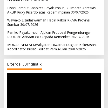
Pisah Sambut Kapolres Payakumbuh, Zulmaeta Apresiasi
AKBP Ricky Ricardo atas Kepemimpinan
30/07/2026
Wawako Elzadaswarman Hadiri Rakor KKMA Provinsi
Sumbar
30/07/2026
Pemko Payakumbuh Ajukan Proposal Pengembangan
RSUD dr. Adnaan WD kepada Kemenkes
30/07/2026
MUNAS BEM SI Kerakyatan Diwarnai Dugaan Kekerasan,
Koordinator Pusat Terlibat Pemukulan
29/07/2026
Literasi Jurnalistik
Pemutar
Video