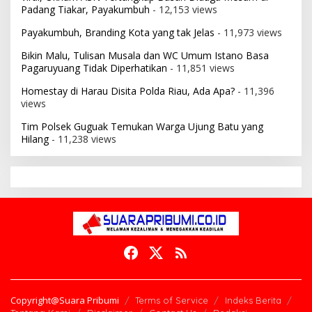
Padang Tiakar, Payakumbuh
- 12,153 views
Payakumbuh, Branding Kota yang tak Jelas
- 11,973 views
Bikin Malu, Tulisan Musala dan WC Umum Istano Basa
Pagaruyuang Tidak Diperhatikan
- 11,851 views
Homestay di Harau Disita Polda Riau, Ada Apa?
- 11,396
views
Tim Polsek Guguak Temukan Warga Ujung Batu yang
Hilang
- 11,238 views
Copyright@Suara Pribumi
Terms of Service
Indeks Berita