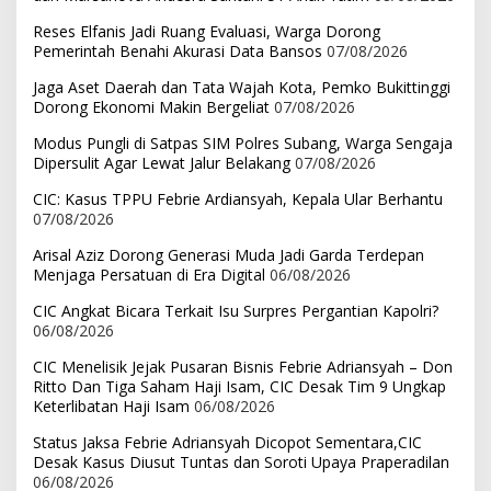
Reses Elfanis Jadi Ruang Evaluasi, Warga Dorong
Pemerintah Benahi Akurasi Data Bansos
07/08/2026
Jaga Aset Daerah dan Tata Wajah Kota, Pemko Bukittinggi
Dorong Ekonomi Makin Bergeliat
07/08/2026
Modus Pungli di Satpas SIM Polres Subang, Warga Sengaja
Dipersulit Agar Lewat Jalur Belakang
07/08/2026
CIC: Kasus TPPU Febrie Ardiansyah, Kepala Ular Berhantu
07/08/2026
Arisal Aziz Dorong Generasi Muda Jadi Garda Terdepan
Menjaga Persatuan di Era Digital
06/08/2026
CIC Angkat Bicara Terkait Isu Surpres Pergantian Kapolri?
06/08/2026
CIC Menelisik Jejak Pusaran Bisnis Febrie Adriansyah – Don
Ritto Dan Tiga Saham Haji Isam, CIC Desak Tim 9 Ungkap
Keterlibatan Haji Isam
06/08/2026
Status Jaksa Febrie Adriansyah Dicopot Sementara,CIC
Desak Kasus Diusut Tuntas dan Soroti Upaya Praperadilan
06/08/2026