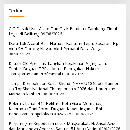
Terkini
CIC Desak Usut Aktor Dan Otak Pendana Tambang Timah
Ilegal di Belitung
09/08/2026
Data Tak Akurat Bisa Hambat Bantuan Tepat Sasaran, Hj.
Aida SH Dorong Nagari Aktif Perbarui Data Warga
08/08/2026
Ketum CIC Apresiasi Langkah Kejaksaan Agung Usut
Tuntas Dugaan TPPU, Minta Penegakan Hukum
Transparan dan Profesional
08/08/2026
Tampil Kompak dan Solid, Skuad INAFA U10 Sabet Runner-
Up TopSkor National Championship 2026 dan Harumkan
Nama Pekanbaru
08/08/2026
Polemik Lahan 442 Hektare Kota Garo Memanas,
Kelompok Tani Soroti Dugaan Kepentingan di Balik
Penolakan Pengelolaan Kawasan
08/08/2026
Perjuangkan Kepedulian untuk Masyarakat, H. Arisal Aziz
dan Marsanova Andesra Santuni 51 Anak Yatim
08/08/2026