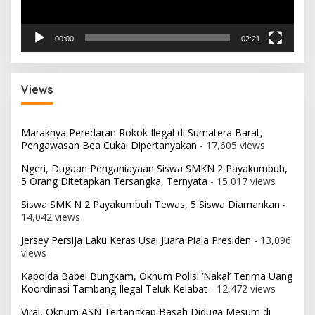
00:00
02:21
Views
Maraknya Peredaran Rokok Ilegal di Sumatera Barat,
Pengawasan Bea Cukai Dipertanyakan
- 17,605 views
Ngeri, Dugaan Penganiayaan Siswa SMKN 2 Payakumbuh,
5 Orang Ditetapkan Tersangka, Ternyata
- 15,017 views
Siswa SMK N 2 Payakumbuh Tewas, 5 Siswa Diamankan
-
14,042 views
Jersey Persija Laku Keras Usai Juara Piala Presiden
- 13,096
views
Kapolda Babel Bungkam, Oknum Polisi ‘Nakal’ Terima Uang
Koordinasi Tambang Ilegal Teluk Kelabat
- 12,472 views
Viral, Oknum ASN Tertangkap Basah Diduga Mesum di