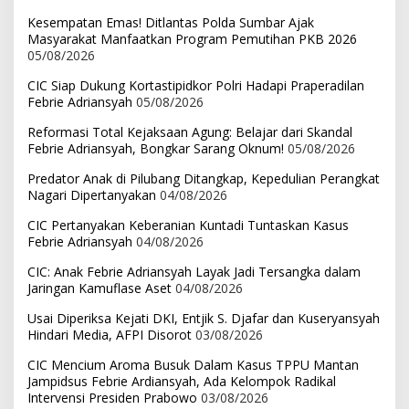
Kesempatan Emas! Ditlantas Polda Sumbar Ajak
Masyarakat Manfaatkan Program Pemutihan PKB 2026
05/08/2026
CIC Siap Dukung Kortastipidkor Polri Hadapi Praperadilan
Febrie Adriansyah
05/08/2026
Reformasi Total Kejaksaan Agung: Belajar dari Skandal
Febrie Adriansyah, Bongkar Sarang Oknum!
05/08/2026
Predator Anak di Pilubang Ditangkap, Kepedulian Perangkat
Nagari Dipertanyakan
04/08/2026
CIC Pertanyakan Keberanian Kuntadi Tuntaskan Kasus
Febrie Adriansyah
04/08/2026
CIC: Anak Febrie Adriansyah Layak Jadi Tersangka dalam
Jaringan Kamuflase Aset
04/08/2026
Usai Diperiksa Kejati DKI, Entjik S. Djafar dan Kuseryansyah
Hindari Media, AFPI Disorot
03/08/2026
CIC Mencium Aroma Busuk Dalam Kasus TPPU Mantan
Jampidsus Febrie Ardiansyah, Ada Kelompok Radikal
Intervensi Presiden Prabowo
03/08/2026