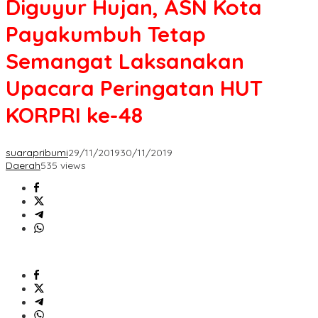
Diguyur Hujan, ASN Kota
Payakumbuh Tetap
Semangat Laksanakan
Upacara Peringatan HUT
KORPRI ke-48
suarapribumi
29/11/2019
30/11/2019
Daerah
535 views