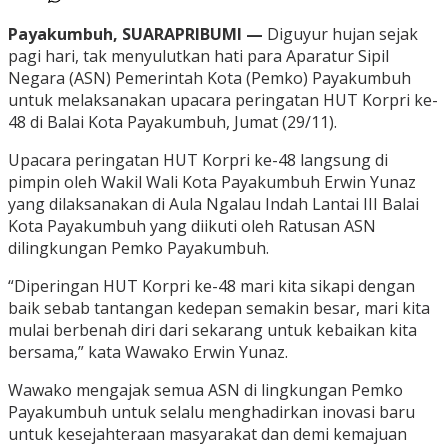
Payakumbuh, SUARAPRIBUMI —
Diguyur hujan sejak
pagi hari, tak menyulutkan hati para Aparatur Sipil
Negara (ASN) Pemerintah Kota (Pemko) Payakumbuh
untuk melaksanakan upacara peringatan HUT Korpri ke-
48 di Balai Kota Payakumbuh, Jumat (29/11).
Upacara peringatan HUT Korpri ke-48 langsung di
pimpin oleh Wakil Wali Kota Payakumbuh Erwin Yunaz
yang dilaksanakan di Aula Ngalau Indah Lantai III Balai
Kota Payakumbuh yang diikuti oleh Ratusan ASN
dilingkungan Pemko Payakumbuh.
“Diperingan HUT Korpri ke-48 mari kita sikapi dengan
baik sebab tantangan kedepan semakin besar, mari kita
mulai berbenah diri dari sekarang untuk kebaikan kita
bersama,” kata Wawako Erwin Yunaz.
Wawako mengajak semua ASN di lingkungan Pemko
Payakumbuh untuk selalu menghadirkan inovasi baru
untuk kesejahteraan masyarakat dan demi kemajuan