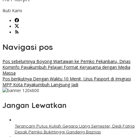
Ikuti Kami
Navigasi pos
Pos sebelumnya
Boyong Wartawan ke Pemko Pekanbaru, Dinas
Kominfo Payakumbuh Pelajari Format Kerjasama dengan Media
Massa
Pos berikutnya
Dengan Waktu 10 Menit, Urus Pasport di Imigrasi
MPP Kota Payakumbuh Langsung Jadi
Jangan Lewatkan
Terancam Putus Kuliah Gegara Uang Semester, Dedi Fatria
Desak Pemko Bukittinggi Gandeng Baznas