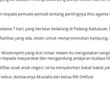
an kepada pemuda-pemudi tentang pentingnya ilmu agama se
lama 7 hari, yang berlatar belakang di Padang Kaduduak, 
fasilitas yang ada, selain untuk mempromosikan kampung, 
, Musleniyetti yang ikut nobar malam itu mengatakan sa
n kepada masyarakat dan mengandung pelajaran budaya Sil
fitas anak anak negeri, serta menyalurkan bakat-bakat yang
sebut, diantaranya Mustafa dan ketua RW Delfizal.