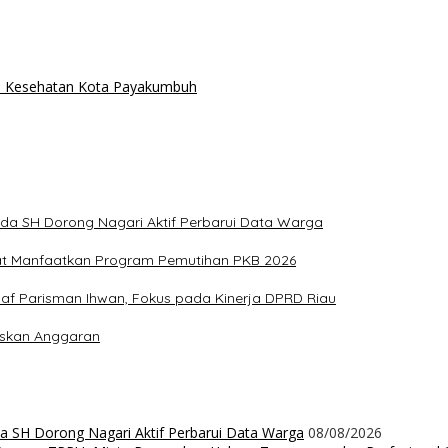
is Kesehatan Kota Payakumbuh
ida SH Dorong Nagari Aktif Perbarui Data Warga
at Manfaatkan Program Pemutihan PKB 2026
aaf Parisman Ihwan, Fokus pada Kinerja DPRD Riau
iskan Anggaran
da SH Dorong Nagari Aktif Perbarui Data Warga
08/08/2026