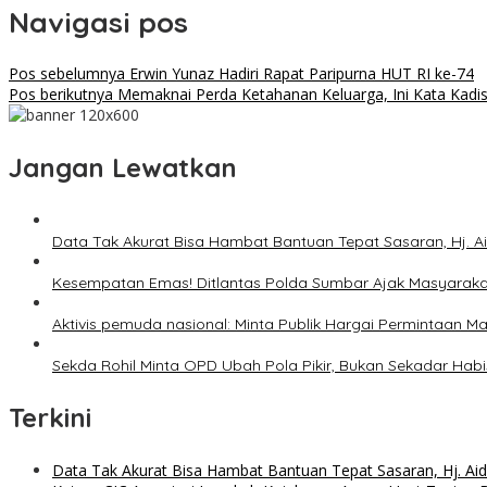
Navigasi pos
Pos sebelumnya
Erwin Yunaz Hadiri Rapat Paripurna HUT RI ke-74
Pos berikutnya
Memaknai Perda Ketahanan Keluarga, Ini Kata Kad
Jangan Lewatkan
Data Tak Akurat Bisa Hambat Bantuan Tepat Sasaran, Hj. A
Kesempatan Emas! Ditlantas Polda Sumbar Ajak Masyarak
Aktivis pemuda nasional: Minta Publik Hargai Permintaan M
Sekda Rohil Minta OPD Ubah Pola Pikir, Bukan Sekadar Hab
Terkini
Data Tak Akurat Bisa Hambat Bantuan Tepat Sasaran, Hj. Ai