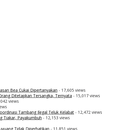
wasan Bea Cukai Dipertanyakan
- 17,605 views
rang Ditetapkan Tersangka, Ternyata
- 15,017 views
,042 views
iews
ordinasi Tambang Ilegal Teluk Kelabat
- 12,472 views
g Tiakar, Payakumbuh
- 12,153 views
uyuang Tidak Diperhatikan
- 11,851 views