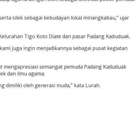
rta silek sebagai kebudayan lokal minangkabau,” ujar
Kelurahan Tigo Koto Diate dan pasar Padang Kaduduak.
kami juga ingin menjadikannya sebagai pusat kegiatan
ngat mengapresiasi semangat pemuda Padang Kaduduak
ek dan ilmu agama.
 dimiliki oleh generasi muda,” kata Lurah.