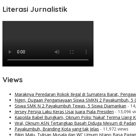
Literasi Jurnalistik
Views
Maraknya Peredaran Rokok Ilegal di Sumatera Barat, Penga
Ngeri, Dugaan Penganiayaan Siswa SMKN 2 Payakumbuh, 5 O
Siswa SMK N 2 Payakumbuh Tewas, 5 Siswa Diamankan
- 14
Jersey Persija Laku Keras Usai Juara Piala Presiden
- 13,096 v
Kapolda Babel Bungkam, Oknum Polisi ‘Nakal’ Terima Uang Ko
Viral, Oknum ASN Tertangkap Basah Diduga Mesum di Padan
Payakumbuh, Branding Kota yang tak Jelas
- 11,972 views
Bikin Malu, Tulisan Musala dan WC Umum Istano Basa Pagar