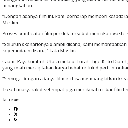
minangkabau.
“Dengan adanya film ini, kami berharap memberi kesadar
Muslim.
Proses pembuatan film pendek tersebut memakan waktu se
“Seluruh skenarionya diambil disana, kami memanfaatkan 
kepemudaan disana,” kata Muslim.
Caamt Payakumbuh Utara melalui Lurah Tigo Koto Diateh
yang telah menciptakan karya hebat untuk dipertontonka
“Semoga dengan adanya film ini bisa membangkitkan kreati
Tokoh masyarakat setempat juga menikmati nobar film ter
Ikuti Kami