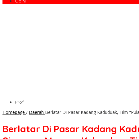
Opini
Profil
Homepage
/
Daerah
Berlatar Di Pasar Kadang Kaduduak, Film "P
Berlatar Di Pasar Kadang Ka