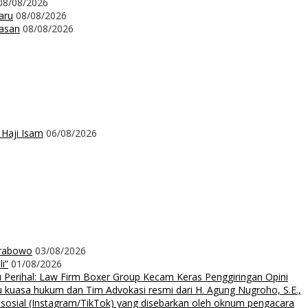
08/08/2026
aru
08/08/2026
wasan
08/08/2026
 Haji Isam
06/08/2026
Prabowo
03/08/2026
i”
01/08/2026
rihal: Law Firm Boxer Group Kecam Keras Penggiringan Opini
uasa hukum dan Tim Advokasi resmi dari H. Agung Nugroho, S.E.,
 sosial (Instagram/TikTok) yang disebarkan oleh oknum pengacara