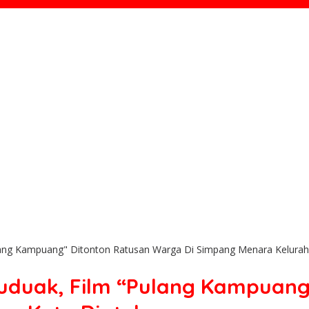
ulang Kampuang" Ditonton Ratusan Warga Di Simpang Menara Kelurah
duduak, Film “Pulang Kampuang