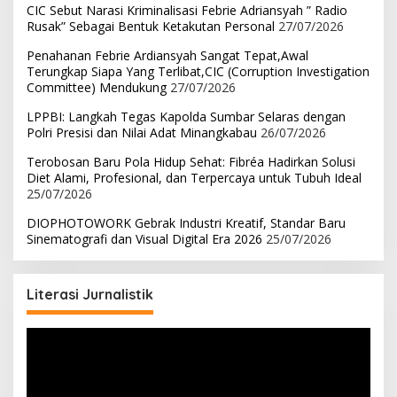
CIC Sebut Narasi Kriminalisasi Febrie Adriansyah ” Radio
Rusak” Sebagai Bentuk Ketakutan Personal
27/07/2026
Penahanan Febrie Ardiansyah Sangat Tepat,Awal
Terungkap Siapa Yang Terlibat,CIC (Corruption Investigation
Committee) Mendukung
27/07/2026
LPPBI: Langkah Tegas Kapolda Sumbar Selaras dengan
Polri Presisi dan Nilai Adat Minangkabau
26/07/2026
Terobosan Baru Pola Hidup Sehat: Fibréa Hadirkan Solusi
Diet Alami, Profesional, dan Terpercaya untuk Tubuh Ideal
25/07/2026
DIOPHOTOWORK Gebrak Industri Kreatif, Standar Baru
Sinematografi dan Visual Digital Era 2026
25/07/2026
Literasi Jurnalistik
Pemutar
Video