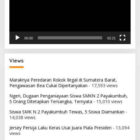
00:00
02:21
Views
Maraknya Peredaran Rokok Ilegal di Sumatera Barat,
Pengawasan Bea Cukai Dipertanyakan
- 17,593 views
Ngeri, Dugaan Penganiayaan Siswa SMKN 2 Payakumbuh,
5 Orang Ditetapkan Tersangka, Ternyata
- 15,010 views
Siswa SMK N 2 Payakumbuh Tewas, 5 Siswa Diamankan
-
14,038 views
Jersey Persija Laku Keras Usai Juara Piala Presiden
- 13,094
views