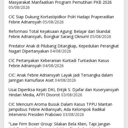
Masyarakat Manfaatkan Program Pemutihan PKB 2026
05/08/2026
CIC Siap Dukung Kortastipidkor Polri Hadapi Praperadilan
Febrie Adriansyah
05/08/2026
Reformasi Total Kejaksaan Agung: Belajar dari Skandal
Febrie Adriansyah, Bongkar Sarang Oknum!
05/08/2026
Predator Anak di Pilubang Ditangkap, Kepedulian Perangkat
Nagari Dipertanyakan
04/08/2026
CIC Pertanyakan Keberanian Kuntadi Tuntaskan Kasus
Febrie Adriansyah
04/08/2026
CIC: Anak Febrie Adriansyah Layak Jadi Tersangka dalam
Jaringan Kamuflase Aset
04/08/2026
Usai Diperiksa Kejati DKI, Entjik S. Djafar dan Kuseryansyah
Hindari Media, AFPI Disorot
03/08/2026
CIC Mencium Aroma Busuk Dalam Kasus TPPU Mantan
Jampidsus Febrie Ardiansyah, Ada Kelompok Radikal
Intervensi Presiden Prabowo
03/08/2026
“Law Firm Boxer Group: Silakan Bela Klien, Tapi Jangan