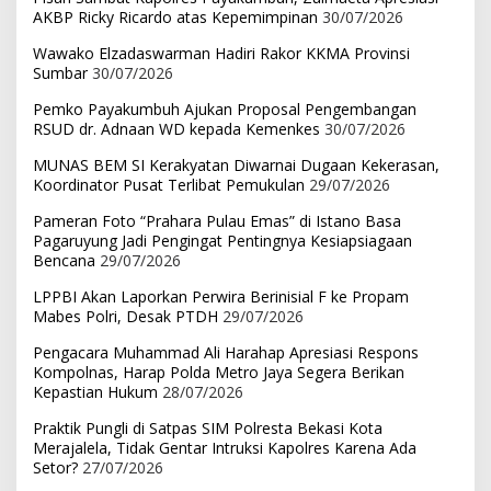
AKBP Ricky Ricardo atas Kepemimpinan
30/07/2026
Wawako Elzadaswarman Hadiri Rakor KKMA Provinsi
Sumbar
30/07/2026
Pemko Payakumbuh Ajukan Proposal Pengembangan
RSUD dr. Adnaan WD kepada Kemenkes
30/07/2026
MUNAS BEM SI Kerakyatan Diwarnai Dugaan Kekerasan,
Koordinator Pusat Terlibat Pemukulan
29/07/2026
Pameran Foto “Prahara Pulau Emas” di Istano Basa
Pagaruyung Jadi Pengingat Pentingnya Kesiapsiagaan
Bencana
29/07/2026
LPPBI Akan Laporkan Perwira Berinisial F ke Propam
Mabes Polri, Desak PTDH
29/07/2026
Pengacara Muhammad Ali Harahap Apresiasi Respons
Kompolnas, Harap Polda Metro Jaya Segera Berikan
Kepastian Hukum
28/07/2026
Praktik Pungli di Satpas SIM Polresta Bekasi Kota
Merajalela, Tidak Gentar Intruksi Kapolres Karena Ada
Setor?
27/07/2026