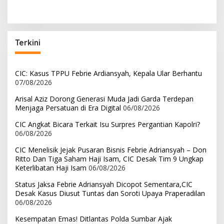
RSUD dr. Adnaan WD
Serentak Sebanyak 3.000
kepada Kemenkes
bibit
Terkini
CIC: Kasus TPPU Febrie Ardiansyah, Kepala Ular Berhantu
07/08/2026
Arisal Aziz Dorong Generasi Muda Jadi Garda Terdepan
Menjaga Persatuan di Era Digital
06/08/2026
CIC Angkat Bicara Terkait Isu Surpres Pergantian Kapolri?
06/08/2026
CIC Menelisik Jejak Pusaran Bisnis Febrie Adriansyah – Don
Ritto Dan Tiga Saham Haji Isam, CIC Desak Tim 9 Ungkap
Keterlibatan Haji Isam
06/08/2026
Status Jaksa Febrie Adriansyah Dicopot Sementara,CIC
Desak Kasus Diusut Tuntas dan Soroti Upaya Praperadilan
06/08/2026
Kesempatan Emas! Ditlantas Polda Sumbar Ajak