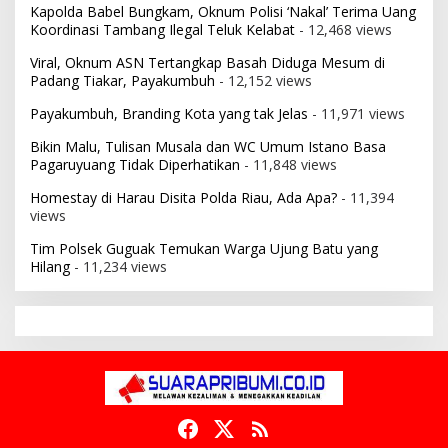
Kapolda Babel Bungkam, Oknum Polisi ‘Nakal’ Terima Uang
Koordinasi Tambang Ilegal Teluk Kelabat
- 12,468 views
Viral, Oknum ASN Tertangkap Basah Diduga Mesum di
Padang Tiakar, Payakumbuh
- 12,152 views
Payakumbuh, Branding Kota yang tak Jelas
- 11,971 views
Bikin Malu, Tulisan Musala dan WC Umum Istano Basa
Pagaruyuang Tidak Diperhatikan
- 11,848 views
Homestay di Harau Disita Polda Riau, Ada Apa?
- 11,394
views
Tim Polsek Guguak Temukan Warga Ujung Batu yang
Hilang
- 11,234 views