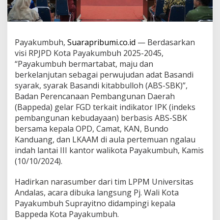
Payakumbuh,
Suarapribumi.co.id
— Berdasarkan
visi RPJPD Kota Payakumbuh 2025-2045,
“Payakumbuh bermartabat, maju dan
berkelanjutan sebagai perwujudan adat Basandi
syarak, syarak Basandi kitabbulloh (ABS-SBK)”,
Badan Perencanaan Pembangunan Daerah
(Bappeda) gelar FGD terkait indikator IPK (indeks
pembangunan kebudayaan) berbasis ABS-SBK
bersama kepala OPD, Camat, KAN, Bundo
Kanduang, dan LKAAM di aula pertemuan ngalau
indah lantai III kantor walikota Payakumbuh, Kamis
(10/10/2024).
Hadirkan narasumber dari tim LPPM Universitas
Andalas, acara dibuka langsung Pj. Wali Kota
Payakumbuh Suprayitno didampingi kepala
Bappeda Kota Payakumbuh.