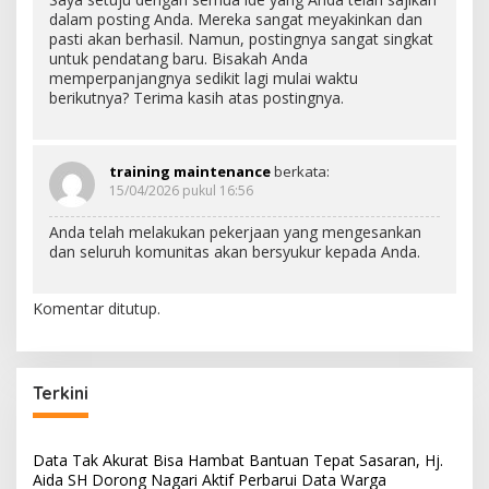
dalam posting Anda. Mereka sangat meyakinkan dan
pasti akan berhasil. Namun, postingnya sangat singkat
untuk pendatang baru. Bisakah Anda
memperpanjangnya sedikit lagi mulai waktu
berikutnya? Terima kasih atas postingnya.
training maintenance
berkata:
15/04/2026 pukul 16:56
Anda telah melakukan pekerjaan yang mengesankan
dan seluruh komunitas akan bersyukur kepada Anda.
Komentar ditutup.
Terkini
Data Tak Akurat Bisa Hambat Bantuan Tepat Sasaran, Hj.
Aida SH Dorong Nagari Aktif Perbarui Data Warga