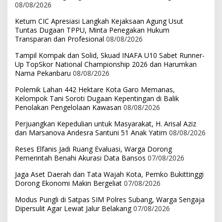
08/08/2026
Ketum CIC Apresiasi Langkah Kejaksaan Agung Usut
Tuntas Dugaan TPPU, Minta Penegakan Hukum
Transparan dan Profesional
08/08/2026
Tampil Kompak dan Solid, Skuad INAFA U10 Sabet Runner-
Up TopSkor National Championship 2026 dan Harumkan
Nama Pekanbaru
08/08/2026
Polemik Lahan 442 Hektare Kota Garo Memanas,
Kelompok Tani Soroti Dugaan Kepentingan di Balik
Penolakan Pengelolaan Kawasan
08/08/2026
Perjuangkan Kepedulian untuk Masyarakat, H. Arisal Aziz
dan Marsanova Andesra Santuni 51 Anak Yatim
08/08/2026
Reses Elfanis Jadi Ruang Evaluasi, Warga Dorong
Pemerintah Benahi Akurasi Data Bansos
07/08/2026
Jaga Aset Daerah dan Tata Wajah Kota, Pemko Bukittinggi
Dorong Ekonomi Makin Bergeliat
07/08/2026
Modus Pungli di Satpas SIM Polres Subang, Warga Sengaja
Dipersulit Agar Lewat Jalur Belakang
07/08/2026