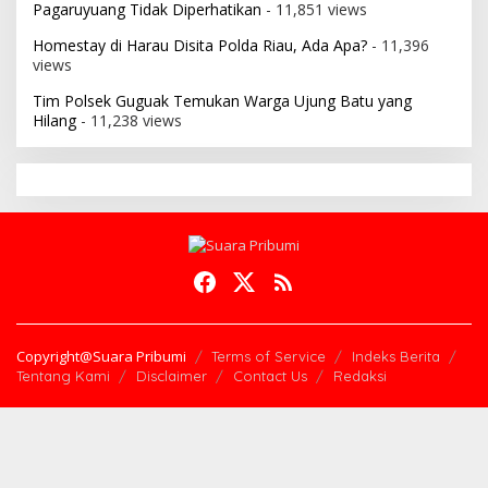
Pagaruyuang Tidak Diperhatikan
- 11,851 views
Homestay di Harau Disita Polda Riau, Ada Apa?
- 11,396
views
Tim Polsek Guguak Temukan Warga Ujung Batu yang
Hilang
- 11,238 views
Copyright@Suara Pribumi
Terms of Service
Indeks Berita
Tentang Kami
Disclaimer
Contact Us
Redaksi