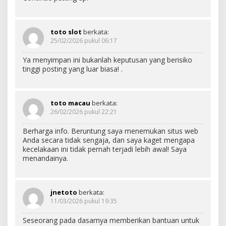
toto slot
berkata:
25/02/2026 pukul 06:17
Ya menyimpan ini bukanlah keputusan yang berisiko
tinggi posting yang luar biasa! .
toto macau
berkata:
26/02/2026 pukul 22:21
Berharga info. Beruntung saya menemukan situs web
Anda secara tidak sengaja, dan saya kaget mengapa
kecelakaan ini tidak pernah terjadi lebih awal! Saya
menandainya.
jnetoto
berkata:
11/03/2026 pukul 19:35
Seseorang pada dasarnya memberikan bantuan untuk