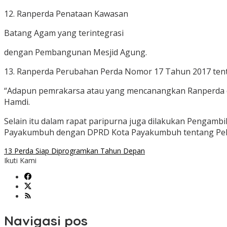
12. Ranperda Penataan Kawasan
Batang Agam yang terintegrasi
dengan Pembangunan Mesjid Agung.
13. Ranperda Perubahan Perda Nomor 17 Tahun 2017 te
“Adapun pemrakarsa atau yang mencanangkan Ranperda diat
Hamdi.
Selain itu dalam rapat paripurna juga dilakukan Penga
Payakumbuh dengan DPRD Kota Payakumbuh tentang Pela
13 Perda Siap Diprogramkan Tahun Depan
Ikuti Kami
Navigasi pos