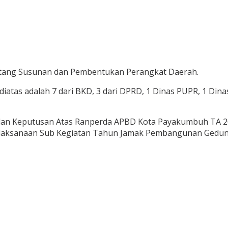
ntang Susunan dan Pembentukan Perangkat Daerah.
as adalah 7 dari BKD, 3 dari DPRD, 1 Dinas PUPR, 1 Dinas 
mbilan Keputusan Atas Ranperda APBD Kota Payakumbuh TA
ksanaan Sub Kegiatan Tahun Jamak Pembangunan Gedung 