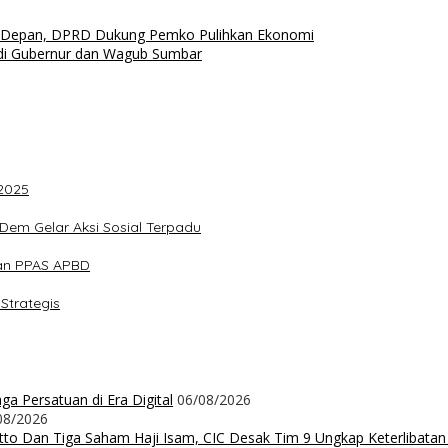
 Depan, DPRD Dukung Pemko Pulihkan Ekonomi
Jadi Gubernur dan Wagub Sumbar
2025
em Gelar Aksi Sosial Terpadu
an PPAS APBD
Strategis
a Persatuan di Era Digital
06/08/2026
08/2026
Ritto Dan Tiga Saham Haji Isam, CIC Desak Tim 9 Ungkap Keterlibatan