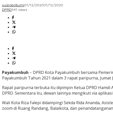
suarapribumi
01/12/2020
01/12/2020
DPRD
541 views
Payakumbuh
– DPRD Kota Payakumbuh bersama Pemerin
Payakumbuh Tahun 2021 dalam 3 rapat paripurna, Jumat (
Rapat paripurna terbuka itu dipimpin Ketua DPRD Hamdi 
DPRD. Sementara itu, dewan lainnya mengikuti via aplikas
Wali Kota Riza Falepi didampingi Sekda Rida Ananda, Asist
zoom di Ruang Randang, Balaikota, dan penandatanganan d