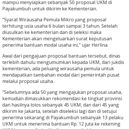
mampu menyiapkan sebanyak 50 proposal UKM di
Payakumbuh untuk dikirim ke Kementerian.
“Syarat Wirausaha Pemula Mikro yang proposal
terhitung usia usaha 6 bulan sampai 3 tahun. Setelah
diusulkan ke kementerian dan di seleksi maka
Kementerian akan mengeluarkan surat keputusan
penerima bantuan modal usaha ini,” ujar Herlina.
Awal dari pengajuan proposal bantuan tersebut, dinas
terlebih dahulu mengumumkan kepada UKM, dari jukdis
kementerian, ada peluang wirausaha pemula untuk
mendapatkan tambahan modal dari pemerintah pusat
melalui proposal usaha.
“Sebelumnya ada 50 yang mengajukan proposal usaha,
kemudian dimasukkan rekomendasi ke tingkat provinsi
dan hasilnya lolos sebanyak 45 UKM, dan dari 45 yang
dikirim ke Jakarta, setelah diseleksi lagi dan di setujui
penerima sekarang di Payakumbuh sebanyak 13 pelaku
UKM untuk menerima bantuan Rp. 12 juta ke rekening