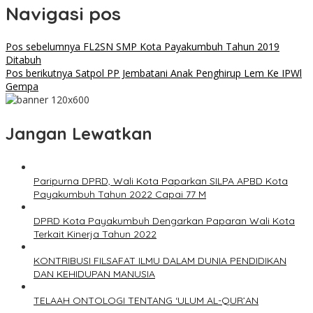
Navigasi pos
Pos sebelumnya
FL2SN SMP Kota Payakumbuh Tahun 2019
Ditabuh
Pos berikutnya
Satpol PP Jembatani Anak Penghirup Lem Ke IPWl
Gempa
Jangan Lewatkan
Paripurna DPRD, Wali Kota Paparkan SILPA APBD Kota
Payakumbuh Tahun 2022 Capai 77 M
DPRD Kota Payakumbuh Dengarkan Paparan Wali Kota
Terkait Kinerja Tahun 2022
KONTRIBUSI FILSAFAT ILMU DALAM DUNIA PENDIDIKAN
DAN KEHIDUPAN MANUSIA
TELAAH ONTOLOGI TENTANG ‘ULUM AL-QUR’AN