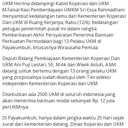
UKM Herlina didampingi Kabid Koperasi dan UKM
M.Faisal Kasi Pemberdayaan UMKM Sri Essa Rahmadhani
menyambut kedatangan tamu dari Kementerian Koperasi
Dan UKM di Ruang Kerjanya, Rabu (12/6). Kedatangan
petugas pemerintah pusat ini dalam rangka
Pemberkasan Akhir Persyaratan Penerima Bantuan
Perkuatan Permodalan bagi 13 Pelaku UKM di
Payakumbuh, khususnya Wirausaha Pemula.
Deputi Bidang Pembiayaan Kementerian Koperasi Dan
UKM Ani Puji Lestari, SE, M.Ak dan Wiwik Astuti, A.Md
datang untuk bertemu dengan 13 orang pelaku UKM
yang proposalnya sudah disetujui oleh Tim seleksi
independen Kementerian Koperasi dan UKM.
Disebutkan ada 2500 UKM di seluruh indonesia yang
akan menerima bantuan modal sebanyak Rp. 12 juta
perUKMnya.
Di Payakumbuh, hanya dalam jangka waktu 25 hari sejak
surat dari kementerian datang, Dinas Koperasi dan UKM