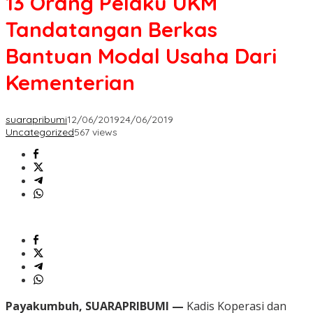
13 Orang Pelaku UKM
Tandatangan Berkas
Bantuan Modal Usaha Dari
Kementerian
suarapribumi
12/06/2019
24/06/2019
Uncategorized
567 views
Payakumbuh, SUARAPRIBUMI —
Kadis Koperasi dan