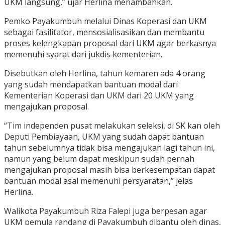
UKM langsung,” ujar Herlina menambahkan.
Pemko Payakumbuh melalui Dinas Koperasi dan UKM
sebagai fasilitator, mensosialisasikan dan membantu
proses kelengkapan proposal dari UKM agar berkasnya
memenuhi syarat dari jukdis kementerian.
Disebutkan oleh Herlina, tahun kemaren ada 4 orang
yang sudah mendapatkan bantuan modal dari
Kementerian Koperasi dan UKM dari 20 UKM yang
mengajukan proposal.
“Tim independen pusat melakukan seleksi, di SK kan oleh
Deputi Pembiayaan, UKM yang sudah dapat bantuan
tahun sebelumnya tidak bisa mengajukan lagi tahun ini,
namun yang belum dapat meskipun sudah pernah
mengajukan proposal masih bisa berkesempatan dapat
bantuan modal asal memenuhi persyaratan,” jelas
Herlina.
Walikota Payakumbuh Riza Falepi juga berpesan agar
UKM pemula randang di Payakumbuh dibantu oleh dinas,