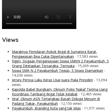
Views
Maraknya Peredaran Rokok Ilegal di Sumatera Barat,
Pengawasan Bea Cukai Dipertanyakan
- 17,583 views
Ngeri, Dugaan Penganiayaan Siswa SMKN 2 Payakumbuh, 5
Orang Ditetapkan Tersangka, Ternyata
- 15,009 views
Siswa SMK N 2 Payakumbuh Tewas, 5 Siswa Diamankan
-
14,036 views
Jersey Persija Laku Keras Usai Juara Piala Presiden
- 13,094
views
Kapolda Babel Bungkam, Oknum Polisi ‘Nakal’ Terima Uang
Koordinasi Tambang Ilegal Teluk Kelabat
- 12,465 views
Viral, Oknum ASN Tertangkap Basah Diduga Mesum di
Padang Tiakar, Payakumbuh
- 12,150 views
Payakumbuh, Branding Kota yang tak Jelas
- 11,971 views