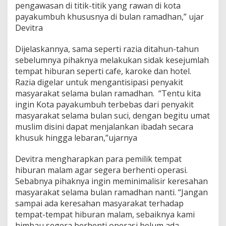
pengawasan di titik-titik yang rawan di kota
payakumbuh khususnya di bulan ramadhan,” ujar
Devitra
Dijelaskannya, sama seperti razia ditahun-tahun
sebelumnya pihaknya melakukan sidak kesejumlah
tempat hiburan seperti cafe, karoke dan hotel.
Razia digelar untuk mengantisipasi penyakit
masyarakat selama bulan ramadhan. “Tentu kita
ingin Kota payakumbuh terbebas dari penyakit
masyarakat selama bulan suci, dengan begitu umat
muslim disini dapat menjalankan ibadah secara
khusuk hingga lebaran,”ujarnya
Devitra mengharapkan para pemilik tempat
hiburan malam agar segera berhenti operasi.
Sebabnya pihaknya ingin meminimalisir keresahan
masyarakat selama bulan ramadhan nanti. “Jangan
sampai ada keresahan masyarakat terhadap
tempat-tempat hiburan malam, sebaiknya kami
himbau segera berhenti operasi belum ada