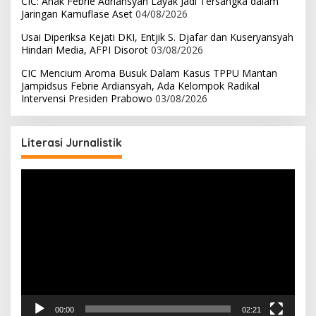
CIC: Anak Febrie Adriansyah Layak Jadi Tersangka dalam
Jaringan Kamuflase Aset
04/08/2026
Usai Diperiksa Kejati DKI, Entjik S. Djafar dan Kuseryansyah
Hindari Media, AFPI Disorot
03/08/2026
CIC Mencium Aroma Busuk Dalam Kasus TPPU Mantan
Jampidsus Febrie Ardiansyah, Ada Kelompok Radikal
Intervensi Presiden Prabowo
03/08/2026
Literasi Jurnalistik
Pemutar
Video
00:00
02:21