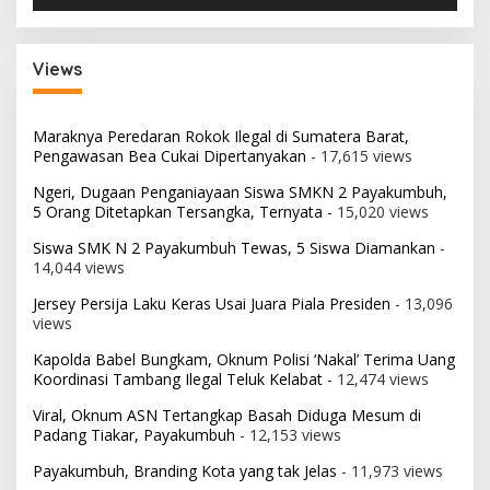
Views
Maraknya Peredaran Rokok Ilegal di Sumatera Barat,
Pengawasan Bea Cukai Dipertanyakan
- 17,615 views
Ngeri, Dugaan Penganiayaan Siswa SMKN 2 Payakumbuh,
5 Orang Ditetapkan Tersangka, Ternyata
- 15,020 views
Siswa SMK N 2 Payakumbuh Tewas, 5 Siswa Diamankan
-
14,044 views
Jersey Persija Laku Keras Usai Juara Piala Presiden
- 13,096
views
Kapolda Babel Bungkam, Oknum Polisi ‘Nakal’ Terima Uang
Koordinasi Tambang Ilegal Teluk Kelabat
- 12,474 views
Viral, Oknum ASN Tertangkap Basah Diduga Mesum di
Padang Tiakar, Payakumbuh
- 12,153 views
Payakumbuh, Branding Kota yang tak Jelas
- 11,973 views