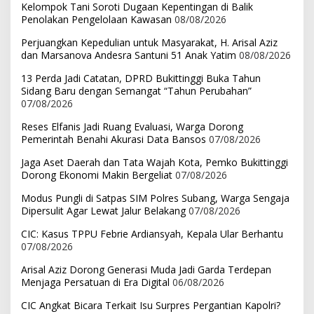
Kelompok Tani Soroti Dugaan Kepentingan di Balik
Penolakan Pengelolaan Kawasan
08/08/2026
Perjuangkan Kepedulian untuk Masyarakat, H. Arisal Aziz
dan Marsanova Andesra Santuni 51 Anak Yatim
08/08/2026
13 Perda Jadi Catatan, DPRD Bukittinggi Buka Tahun
Sidang Baru dengan Semangat “Tahun Perubahan”
07/08/2026
Reses Elfanis Jadi Ruang Evaluasi, Warga Dorong
Pemerintah Benahi Akurasi Data Bansos
07/08/2026
Jaga Aset Daerah dan Tata Wajah Kota, Pemko Bukittinggi
Dorong Ekonomi Makin Bergeliat
07/08/2026
Modus Pungli di Satpas SIM Polres Subang, Warga Sengaja
Dipersulit Agar Lewat Jalur Belakang
07/08/2026
CIC: Kasus TPPU Febrie Ardiansyah, Kepala Ular Berhantu
07/08/2026
Arisal Aziz Dorong Generasi Muda Jadi Garda Terdepan
Menjaga Persatuan di Era Digital
06/08/2026
CIC Angkat Bicara Terkait Isu Surpres Pergantian Kapolri?