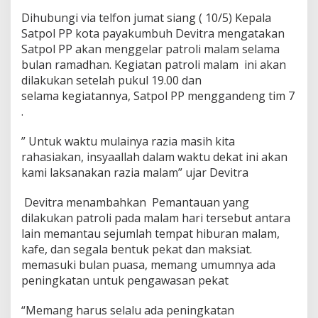
1
Dihubungi via telfon jumat siang ( 10/5) Kepala
9
Satpol PP kota payakumbuh Devitra mengatakan
Satpol PP akan menggelar patroli malam selama
bulan ramadhan. Kegiatan patroli malam ini akan
dilakukan setelah pukul 19.00 dan
selama kegiatannya, Satpol PP menggandeng tim 7
.
” Untuk waktu mulainya razia masih kita
rahasiakan, insyaallah dalam waktu dekat ini akan
kami laksanakan razia malam” ujar Devitra
Devitra menambahkan Pemantauan yang
dilakukan patroli pada malam hari tersebut antara
lain memantau sejumlah tempat hiburan malam,
kafe, dan segala bentuk pekat dan maksiat.
memasuki bulan puasa, memang umumnya ada
peningkatan untuk pengawasan pekat
“Memang harus selalu ada peningkatan