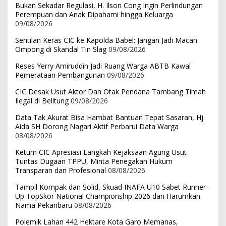
Bukan Sekadar Regulasi, H. Ilson Cong Ingin Perlindungan
Perempuan dan Anak Dipahami hingga Keluarga
09/08/2026
Sentilan Keras CIC ke Kapolda Babel: Jangan Jadi Macan
Ompong di Skandal Tin Slag
09/08/2026
Reses Yerry Amiruddin Jadi Ruang Warga ABTB Kawal
Pemerataan Pembangunan
09/08/2026
CIC Desak Usut Aktor Dan Otak Pendana Tambang Timah
Ilegal di Belitung
09/08/2026
Data Tak Akurat Bisa Hambat Bantuan Tepat Sasaran, Hj.
Aida SH Dorong Nagari Aktif Perbarui Data Warga
08/08/2026
Ketum CIC Apresiasi Langkah Kejaksaan Agung Usut
Tuntas Dugaan TPPU, Minta Penegakan Hukum
Transparan dan Profesional
08/08/2026
Tampil Kompak dan Solid, Skuad INAFA U10 Sabet Runner-
Up TopSkor National Championship 2026 dan Harumkan
Nama Pekanbaru
08/08/2026
Polemik Lahan 442 Hektare Kota Garo Memanas,