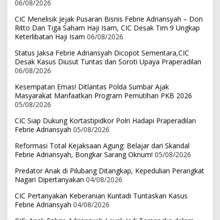
06/08/2026
CIC Menelisik Jejak Pusaran Bisnis Febrie Adriansyah – Don
Ritto Dan Tiga Saham Haji Isam, CIC Desak Tim 9 Ungkap
Keterlibatan Haji Isam
06/08/2026
Status Jaksa Febrie Adriansyah Dicopot Sementara,CIC
Desak Kasus Diusut Tuntas dan Soroti Upaya Praperadilan
06/08/2026
Kesempatan Emas! Ditlantas Polda Sumbar Ajak
Masyarakat Manfaatkan Program Pemutihan PKB 2026
05/08/2026
CIC Siap Dukung Kortastipidkor Polri Hadapi Praperadilan
Febrie Adriansyah
05/08/2026
Reformasi Total Kejaksaan Agung: Belajar dari Skandal
Febrie Adriansyah, Bongkar Sarang Oknum!
05/08/2026
Predator Anak di Pilubang Ditangkap, Kepedulian Perangkat
Nagari Dipertanyakan
04/08/2026
CIC Pertanyakan Keberanian Kuntadi Tuntaskan Kasus
Febrie Adriansyah
04/08/2026