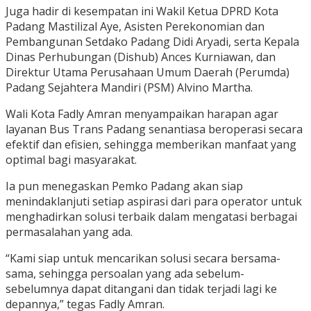
Juga hadir di kesempatan ini Wakil Ketua DPRD Kota
Padang Mastilizal Aye, Asisten Perekonomian dan
Pembangunan Setdako Padang Didi Aryadi, serta Kepala
Dinas Perhubungan (Dishub) Ances Kurniawan, dan
Direktur Utama Perusahaan Umum Daerah (Perumda)
Padang Sejahtera Mandiri (PSM) Alvino Martha.
Wali Kota Fadly Amran menyampaikan harapan agar
layanan Bus Trans Padang senantiasa beroperasi secara
efektif dan efisien, sehingga memberikan manfaat yang
optimal bagi masyarakat.
Ia pun menegaskan Pemko Padang akan siap
menindaklanjuti setiap aspirasi dari para operator untuk
menghadirkan solusi terbaik dalam mengatasi berbagai
permasalahan yang ada.
“Kami siap untuk mencarikan solusi secara bersama-
sama, sehingga persoalan yang ada sebelum-
sebelumnya dapat ditangani dan tidak terjadi lagi ke
depannya,” tegas Fadly Amran.