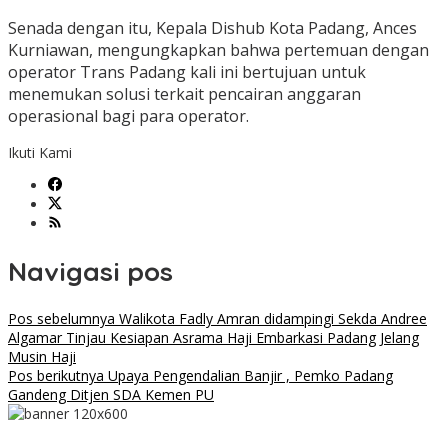
Senada dengan itu, Kepala Dishub Kota Padang, Ances
Kurniawan, mengungkapkan bahwa pertemuan dengan
operator Trans Padang kali ini bertujuan untuk
menemukan solusi terkait pencairan anggaran
operasional bagi para operator.
Ikuti Kami
Navigasi pos
Pos sebelumnya
Walikota Fadly Amran didampingi Sekda Andree
Algamar Tinjau Kesiapan Asrama Haji Embarkasi Padang Jelang
Musin Haji
Pos berikutnya
Upaya Pengendalian Banjir , Pemko Padang
Gandeng Ditjen SDA Kemen PU