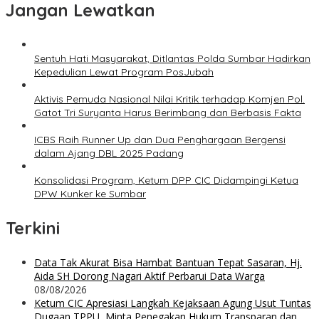
Jangan Lewatkan
Sentuh Hati Masyarakat, Ditlantas Polda Sumbar Hadirkan
Kepedulian Lewat Program PosJubah
Aktivis Pemuda Nasional Nilai Kritik terhadap Komjen Pol.
Gatot Tri Suryanta Harus Berimbang dan Berbasis Fakta
ICBS Raih Runner Up dan Dua Penghargaan Bergensi
dalam Ajang DBL 2025 Padang
Konsolidasi Program, Ketum DPP CIC Didampingi Ketua
DPW Kunker ke Sumbar
Terkini
Data Tak Akurat Bisa Hambat Bantuan Tepat Sasaran, Hj.
Aida SH Dorong Nagari Aktif Perbarui Data Warga
08/08/2026
Ketum CIC Apresiasi Langkah Kejaksaan Agung Usut Tuntas
Dugaan TPPU, Minta Penegakan Hukum Transparan dan