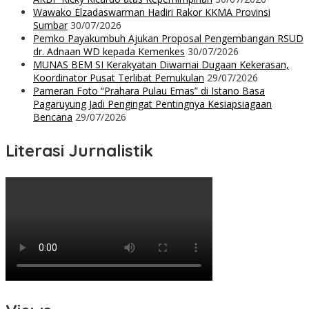
Wawako Elzadaswarman Hadiri Rakor KKMA Provinsi
Sumbar
30/07/2026
Pemko Payakumbuh Ajukan Proposal Pengembangan RSUD
dr. Adnaan WD kepada Kemenkes
30/07/2026
MUNAS BEM SI Kerakyatan Diwarnai Dugaan Kekerasan,
Koordinator Pusat Terlibat Pemukulan
29/07/2026
Pameran Foto “Prahara Pulau Emas” di Istano Basa
Pagaruyung Jadi Pengingat Pentingnya Kesiapsiagaan
Bencana
29/07/2026
Literasi Jurnalistik