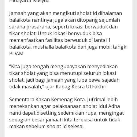
Hidayatur Rusyda.
Jamaah yang akan mengikuti sholat Id dihalaman
balaikota nantinya juga akan ditopang sejumlah
sarana prasarana, seperti lokasi berwuduk dan
tikar sholat. Untuk lokasi berwuduk bisa
memanfaatkan fasilitas berwuduk di lantai 1
balaikota, mushalla balaikota dan juga mobil tangki
PDAM.
“Kita juga tengah mengupayakan menyediakan
tikar sholat yang bisa menutupi seluruh lokasi
sholat, jadi bagi jamaah yang lupa bawa sajadah
tidak masalah,” ujar Kabag Kesra Ul Fakhri.
Sementara Kakan Kemenag Kota, Jufrimal lebih
menekankan agar pelaksanaan sholat Idul Adha
nanti dapat disetting sedemikian rupa, mengingat
sebagian besar jamaah kita terbiasa untuk tidak
makan sebelum sholat Id selesai.