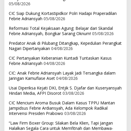
05/08/2026
CIC Siap Dukung Kortastipidkor Polri Hadapi Praperadilan
Febrie Adriansyah
05/08/2026
Reformasi Total Kejaksaan Agung: Belajar dari Skandal
Febrie Adriansyah, Bongkar Sarang Oknum!
05/08/2026
Predator Anak di Pilubang Ditangkap, Kepedulian Perangkat
Nagari Dipertanyakan
04/08/2026
CIC Pertanyakan Keberanian Kuntadi Tuntaskan Kasus
Febrie Adriansyah
04/08/2026
CIC: Anak Febrie Adriansyah Layak Jadi Tersangka dalam
Jaringan Kamuflase Aset
04/08/2026
Usai Diperiksa Kejati DKI, Entjik S. Djafar dan Kuseryansyah
Hindari Media, AFPI Disorot
03/08/2026
CIC Mencium Aroma Busuk Dalam Kasus TPPU Mantan
Jampidsus Febrie Ardiansyah, Ada Kelompok Radikal
Intervensi Presiden Prabowo
03/08/2026
“Law Firm Boxer Group: Silakan Bela Klien, Tapi Jangan
Halalkan Segala Cara untuk Memfitnah dan Membawa-