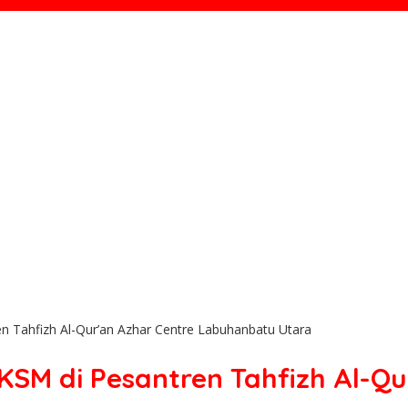
n Tahfizh Al-Qur’an Azhar Centre Labuhanbatu Utara
KSM di Pesantren Tahfizh Al-Qu