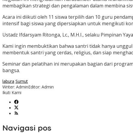
membagikan strategi dan pengalaman dalam membina siswa
Acara ini diikuti oleh 11 siswa terpilih dan 10 guru pen
intensif bagi siswa yang dipersiapkan untuk mengikuti ko
Ustadz Ifdarsyam Ritonga, Lc., M.H.I., selaku Pimpinan Ya
Kami ingin membuktikan bahwa santri tidak hanya unggul d
membentuk santri yang cerdas, religius, dan siap mengha
Seminar dan pelatihan ini merupakan bagian dari progra
bangsa.
labura
Sumut
Writer: Admin
Editor: Admin
Ikuti Kami
Navigasi pos