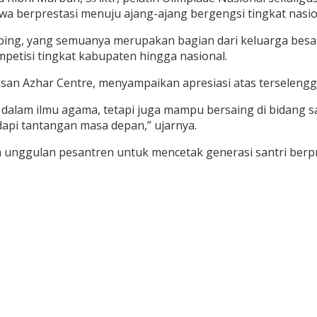
 berprestasi menuju ajang-ajang bergengsi tingkat nasio
damping, yang semuanya merupakan bagian dari keluarga besa
mpetisi tingkat kabupaten hingga nasional.
yasan Azhar Centre, menyampaikan apresiasi atas terselengg
alam ilmu agama, tetapi juga mampu bersaing di bidang sain
dapi tantangan masa depan,” ujarnya.
m unggulan pesantren untuk mencetak generasi santri berp