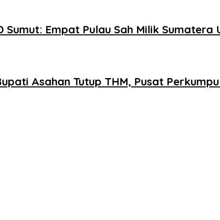
 Sumut: Empat Pulau Sah Milik Sumatera 
 Bupati Asahan Tutup THM, Pusat Perkump