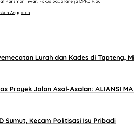
aaf Parisman Ihwan, Fokus pada Kinerja DPRD Riau
iskan Anggaran
 Pemecatan Lurah dan Kades di Tapteng, M
ntas Proyek Jalan Asal-Asalan: ALIANSI
 Sumut, Kecam Politisasi Isu Pribadi