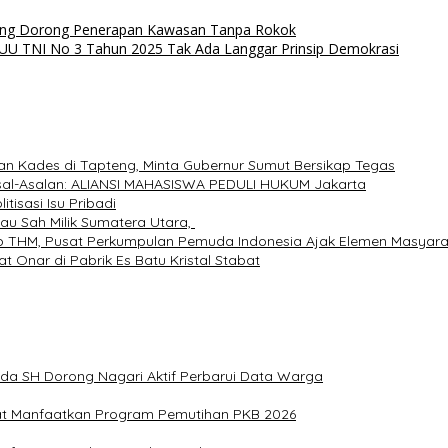
ng Dorong Penerapan Kawasan Tanpa Rokok
: UU TNI No 3 Tahun 2025 Tak Ada Langgar Prinsip Demokrasi
an Kades di Tapteng, Minta Gubernur Sumut Bersikap Tegas
Asal-Asalan: ALIANSI MAHASISWA PEDULI HUKUM Jakarta
isasi Isu Pribadi
au Sah Milik Sumatera Utara,
tup THM, Pusat Perkumpulan Pemuda Indonesia Ajak Elemen Masyar
Onar di Pabrik Es Batu Kristal Stabat
ida SH Dorong Nagari Aktif Perbarui Data Warga
at Manfaatkan Program Pemutihan PKB 2026