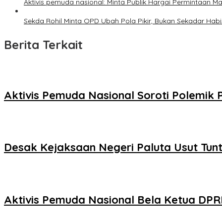
Aktivis pemuda nasional: Minta Publik Hargai Permintaan M
Sekda Rohil Minta OPD Ubah Pola Pikir, Bukan Sekadar Hab
Berita Terkait
Aktivis Pemuda Nasional Soroti Polemik
Desak Kejaksaan Negeri Paluta Usut Tu
Aktivis Pemuda Nasional Bela Ketua DPRD