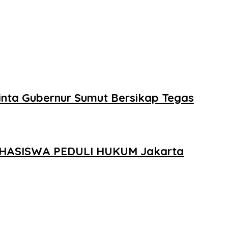
inta Gubernur Sumut Bersikap Tegas
 MAHASISWA PEDULI HUKUM Jakarta