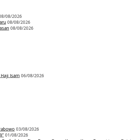
08/08/2026
aru
08/08/2026
wasan
08/08/2026
 Haji Isam
06/08/2026
Prabowo
03/08/2026
i”
01/08/2026