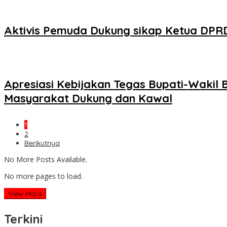
Aktivis Pemuda Dukung sikap Ketua DPRD
Apresiasi Kebijakan Tegas Bupati-Wakil
Masyarakat Dukung dan Kawal
1
2
Berikutnya
No More Posts Available.
No more pages to load.
View More
Terkini