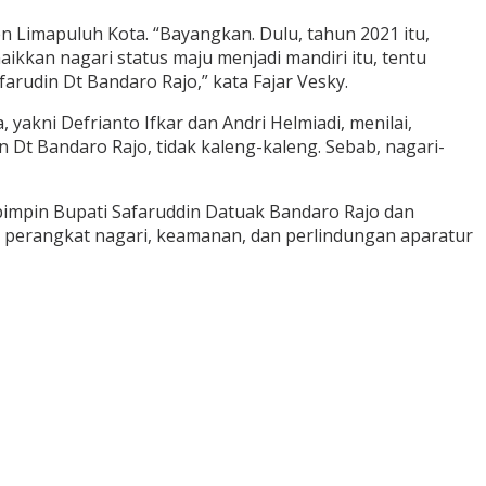
 Limapuluh Kota. “Bayangkan. Dulu, tahun 2021 itu,
ikkan nagari status maju menjadi mandiri itu, tentu
arudin Dt Bandaro Rajo,” kata Fajar Vesky.
akni Defrianto Ifkar dan Andri Helmiadi, menilai,
 Dt Bandaro Rajo, tidak kaleng-kaleng. Sebab, nagari-
pimpin Bupati Safaruddin Datuak Bandaro Rajo dan
n perangkat nagari, keamanan, dan perlindungan aparatur