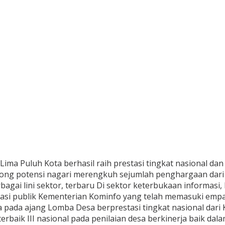
ima Puluh Kota berhasil raih prestasi tingkat nasional dan 
ong potensi nagari merengkuh sejumlah penghargaan dari
erbagai lini sektor, terbaru Di sektor keterbukaan informa
masi publik Kementerian Kominfo yang telah memasuki empa
a pada ajang Lomba Desa berprestasi tingkat nasional dari 
baik III nasional pada penilaian desa berkinerja baik dal