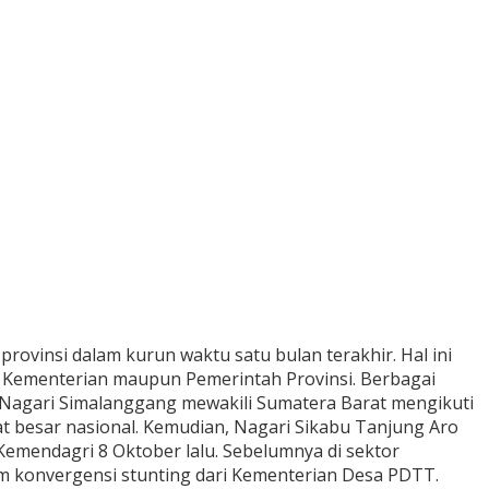
provinsi dalam kurun waktu satu bulan terakhir. Hal ini
 Kementerian maupun Pemerintah Provinsi. Berbagai
si, Nagari Simalanggang mewakili Sumatera Barat mengikuti
t besar nasional. Kemudian, Nagari Sikabu Tanjung Aro
Kemendagri 8 Oktober lalu. Sebelumnya di sektor
am konvergensi stunting dari Kementerian Desa PDTT.