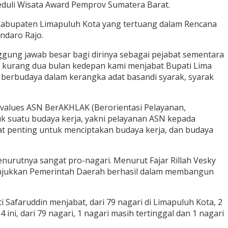
Peduli Wisata Award Pemprov Sumatera Barat.
abupaten Limapuluh Kota yang tertuang dalam Rencana
ndaro Rajo.
nggung jawab besar bagi dirinya sebagai pejabat sementara
h kurang dua bulan kedepan kami menjabat Bupati Lima
n berbudaya dalam kerangka adat basandi syarak, syarak
 values ASN BerAKHLAK (Berorientasi Pelayanan,
uk suatu budaya kerja, yakni pelayanan ASN kepada
gat penting untuk menciptakan budaya kerja, dan budaya
nurutnya sangat pro-nagari. Menurut Fajar Rillah Vesky
unjukkan Pemerintah Daerah berhasil dalam membangun
afaruddin menjabat, dari 79 nagari di Limapuluh Kota, 2
ni, dari 79 nagari, 1 nagari masih tertinggal dan 1 nagari