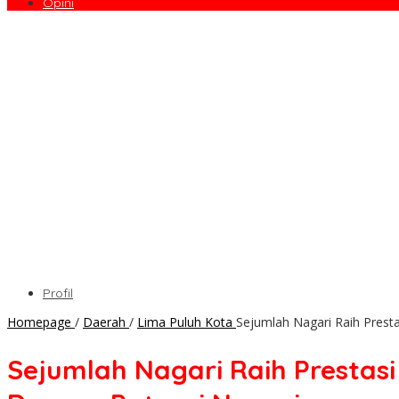
Opini
Profil
Homepage
/
Daerah
/
Lima Puluh Kota
Sejumlah Nagari Raih Prest
Sejumlah Nagari Raih Prestas