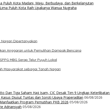
a Puluh Kota Madani, Maju, Berbudaya, dan Berkelanjutan
i Lima Puluh Kota Raih Upakarya Wanua Nugraha
t Nagari Dipertanyakan
ucurkan Anggaran untuk Pemulihan Dampak Bencana
n SPPG MBG Serap Telur Puyuh Lokal
nah Masyarakat sebagai Tanah Nagari
Ritto Dan Tiga Saham Haji Isam, CIC Desak Tim 9 Ungkap Keterlibatan
 Kasus Diusut Tuntas dan Soroti Upaya Praperadilan
06/08/2026
t Manfaatkan Program Pemutihan PKB 2026
05/08/2026
rie Adriansyah
05/08/2026