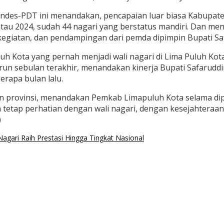
ndes-PDT ini menandakan, pencapaian luar biasa Kabupaten
tau 2024, sudah 44 nagari yang berstatus mandiri. Dan mena
 kegiatan, dan pendampingan dari pemda dipimpin Bupati Saf
ota yang pernah menjadi wali nagari di Lima Puluh Kota, y
run sebulan terakhir, menandakan kinerja Bupati Safaruddin
erapa bulan lalu.
dan provinsi, menandakan Pemkab Limapuluh Kota selama di
tetap perhatian dengan wali nagari, dengan kesejahteraa
)
agari Raih Prestasi Hingga Tingkat Nasional