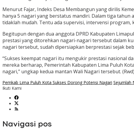
Menurut Fajar, Indeks Desa Membangun yang dirilis Keme
hanya 5 nagari yang berstatus mandiri. Dalam tiga tahun a
tidaklah mudah. Tentu ada supervisi, intervensi program,
Begitupun dengan dua anggota DPRD Kabupaten Limapuluh K
prestasi yang ditorehkan nagari-nagari tersebut dalam ku
nagari tersebut, sudah dipersiapkan berprestasi sejak beb
“Sukses keempat nagari itu mengukir prestasi nasional 
mereka berharap, Pemerintah Kabupaten Lima Puluh Kota 
nagari,” ungkap kedua mantan Wali Nagari tersebut. (Rwd
Pemkab Lima Puluh Kota Sukses Dorong Potensi Nagari
Sejumlah N
Ikuti Kami
Navigasi pos