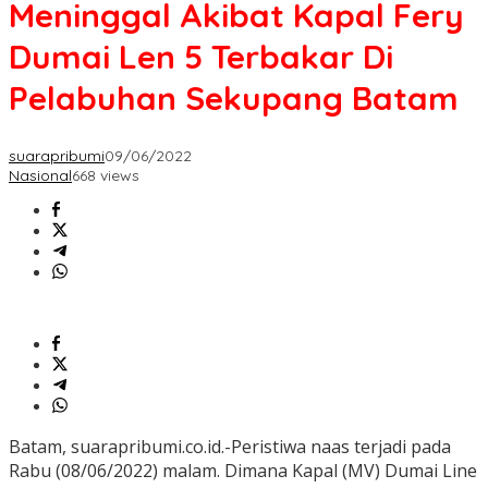
Meninggal Akibat Kapal Fery
Dumai Len 5 Terbakar Di
Pelabuhan Sekupang Batam
suarapribumi
09/06/2022
Nasional
668 views
Batam, suarapribumi.co.id.-Peristiwa naas terjadi pada
Rabu (08/06/2022) malam. Dimana Kapal (MV) Dumai Line