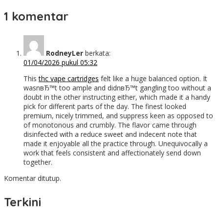
1 komentar
RodneyLer
berkata:
01/04/2026 pukul 05:32
This
thc vape cartridges
felt like a huge balanced option. It
wasnвЂ™t too ample and didnвЂ™t gangling too without a
doubt in the other instructing either, which made it a handy
pick for different parts of the day. The finest looked
premium, nicely trimmed, and suppress keen as opposed to
of monotonous and crumbly. The flavor came through
disinfected with a reduce sweet and indecent note that
made it enjoyable all the practice through. Unequivocally a
work that feels consistent and affectionately send down
together.
Komentar ditutup.
Terkini